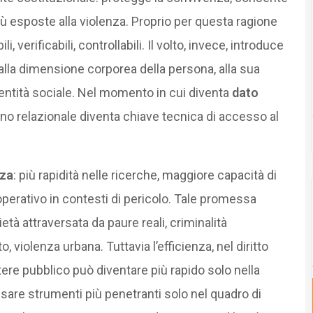
 più esposte alla violenza. Proprio per questa ragione
 verificabili, controllabili. Il volto, invece, introduce
alla dimensione corporea della persona, alla sua
dentità sociale. Nel momento in cui diventa
dato
egno relazionale diventa chiave tecnica di accesso al
nza
: più rapidità nelle ricerche, maggiore capacità di
operativo in contesti di pericolo. Tale promessa
età attraversata da paure reali, criminalità
, violenza urbana. Tuttavia l’efficienza, nel diritto
otere pubblico può diventare più rapido solo nella
usare strumenti più penetranti solo nel quadro di