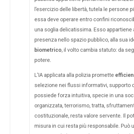
l’esercizio delle libertà, tutela le persone
essa deve operare entro confini riconoscibili,
una soglia delicatissima. Esso appartiene 
presenza nello spazio pubblico, alla sua i
biometrico
, il volto cambia statuto: da s
potere.
L’IA applicata alla polizia promette
efficie
selezione nei flussi informativi, supporto 
possiede forza intuitiva, specie in una soci
organizzata, terrorismo, tratta, sfruttamento
costituzionale, resta valore servente. Il p
misura in cui resta più responsabile. Può 