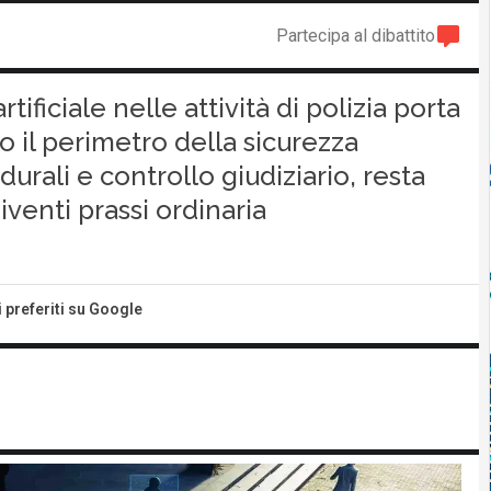
Partecipa al dibattito
rtificiale nelle attività di polizia porta
 il perimetro della sicurezza
urali e controllo giudiziario, resta
iventi prassi ordinaria
i preferiti su Google