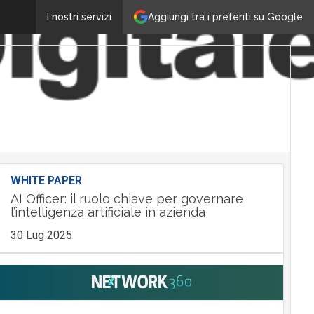
Aggiungi tra i preferiti su Google
I nostri servizi
WHITE PAPER
AI Officer: il ruolo chiave per governare
l’intelligenza artificiale in azienda
30 Lug 2025