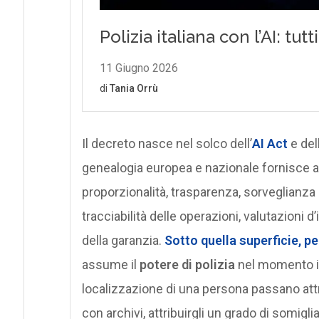
Il decreto nasce nel solco dell’
AI Act
e dell
genealogia europea e nazionale fornisce al 
proporzionalità, trasparenza, sorveglianza 
tracciabilità delle operazioni, valutazioni d
della garanzia.
Sotto quella superficie, p
assume il
potere di polizia
nel momento in 
localizzazione di una persona passano attr
con archivi, attribuirgli un grado di somigl