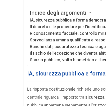
Indice degli argomenti
IA, sicurezza pubblica e forma democra
Il decreto e le procedure per l’identific
Riconoscimento facciale, controllo mir
Sorveglianza umana qualificata e respon
Banche dati, accuratezza tecnica e ugu
Il rischio dell’eccezione che diventa abi
Spazio pubblico, volto biometrico e libe
IA, sicurezza pubblica e form
La risposta costituzionale richiede uno sca
centrale riguarda il rapporto tra
sicurezza 
pubblica appartiene pienamente all’orizzo