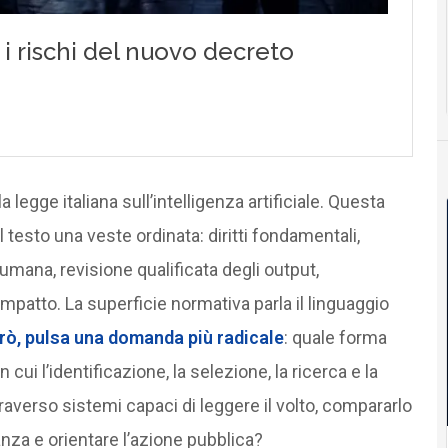
a legge italiana sull’intelligenza artificiale. Questa
testo una veste ordinata: diritti fondamentali,
umana, revisione qualificata degli output,
’impatto. La superficie normativa parla il linguaggio
erò, pulsa una domanda più radicale
: quale forma
cui l’identificazione, la selezione, la ricerca e la
averso sistemi capaci di leggere il volto, compararlo
ianza e orientare l’azione pubblica?