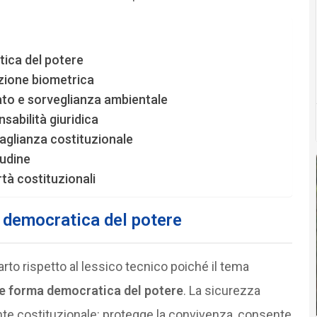
tica del potere
azione biometrica
ato e sorveglianza ambientale
sabilità giuridica
aglianza costituzionale
tudine
rtà costituzionali
a democratica del potere
rto rispetto al lessico tecnico poiché il tema
e forma democratica del potere
. La sicurezza
nte costituzionale: protegge la convivenza, consente