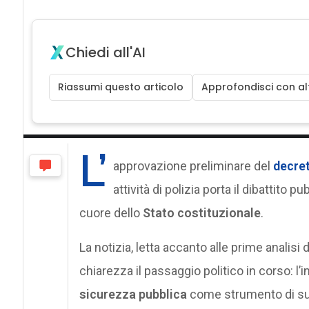
Chiedi all'AI
Riassumi questo articolo
Approfondisci con alt
L’
approvazione preliminare del
decret
attività di polizia porta il dibattito p
cuore dello
Stato costituzionale
.
La notizia, letta accanto alle prime analis
chiarezza il passaggio politico in corso: l’in
sicurezza pubblica
come strumento di supp