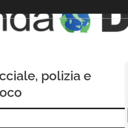
ciale, polizia e
gioco