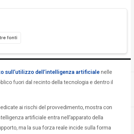
re fonti
o sull’utilizzo dell’
intelligenza artificiale
nelle
ubblico fuori dal recinto della tecnologia e dentro il
C
conservazione digitale
i dedicate ai rischi del provvedimento, mostra con
telligenza artificiale entra nell’apparato della
orto, ma la sua forza reale incide sulla forma