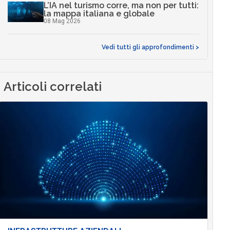
L’IA nel turismo corre, ma non per tutti:
la mappa italiana e globale
08 Mag 2026
Vedi tutti gli approfondimenti >
Articoli correlati