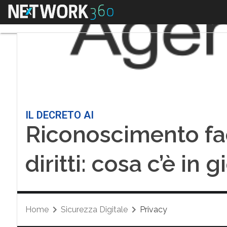
Menu
IL DECRETO AI
Riconoscimento fac
diritti: cosa c’è in 
Home
Sicurezza Digitale
Privacy