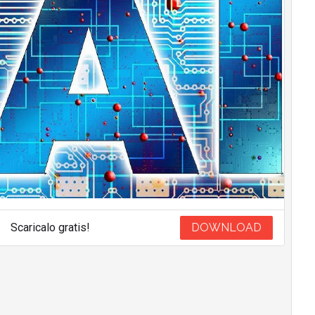
Scaricalo gratis!
DOWNLOAD