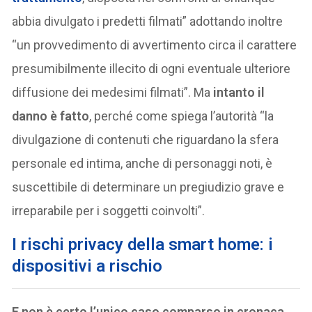
abbia divulgato i predetti filmati” adottando inoltre
“un provvedimento di avvertimento circa il carattere
presumibilmente illecito di ogni eventuale ulteriore
diffusione dei medesimi filmati”. Ma
intanto il
danno è fatto
, perché come spiega l’autorità “la
divulgazione di contenuti che riguardano la sfera
personale ed intima, anche di personaggi noti, è
suscettibile di determinare un pregiudizio grave e
irreparabile per i soggetti coinvolti”.
I rischi privacy della smart home: i
dispositivi a rischio
E non è certo l’unico caso comparso in cronaca
.