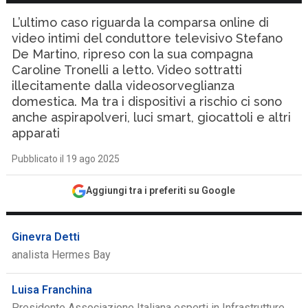
L’ultimo caso riguarda la comparsa online di
video intimi del conduttore televisivo Stefano
De Martino, ripreso con la sua compagna
Caroline Tronelli a letto. Video sottratti
illecitamente dalla videosorveglianza
domestica. Ma tra i dispositivi a rischio ci sono
anche aspirapolveri, luci smart, giocattoli e altri
apparati
Pubblicato il 19 ago 2025
Aggiungi tra i preferiti su Google
Ginevra Detti
analista Hermes Bay
Luisa Franchina
Presidente Associazione Italiana esperti in Infrastrutture