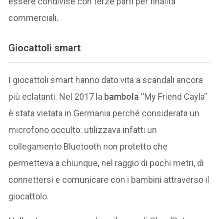
essere condivise con terze parti per finalità
commerciali.
Giocattoli smart
I giocattoli smart hanno dato vita a scandali ancora
più eclatanti. Nel 2017 la
bambola
“My Friend Cayla”
è stata vietata in Germania perché considerata un
microfono occulto: utilizzava infatti un
collegamento Bluetooth non protetto che
permetteva a chiunque, nel raggio di pochi metri, di
connettersi e comunicare con i bambini attraverso il
giocattolo.