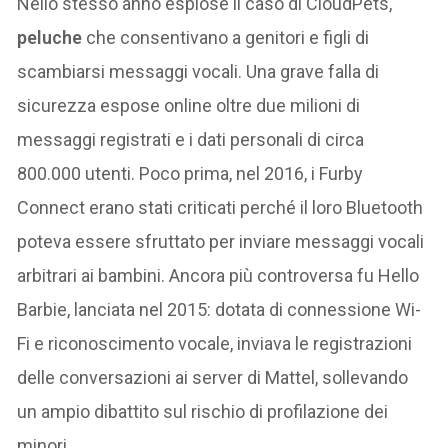
Nello stesso anno esplose il caso di CloudPets,
peluche
che consentivano a genitori e figli di
scambiarsi messaggi vocali. Una grave falla di
sicurezza espose online oltre due milioni di
messaggi registrati e i dati personali di circa
800.000 utenti. Poco prima, nel 2016, i Furby
Connect erano stati criticati perché il loro Bluetooth
poteva essere sfruttato per inviare messaggi vocali
arbitrari ai bambini. Ancora più controversa fu Hello
Barbie, lanciata nel 2015: dotata di connessione Wi-
Fi e riconoscimento vocale, inviava le registrazioni
delle conversazioni ai server di Mattel, sollevando
un ampio dibattito sul rischio di profilazione dei
minori.