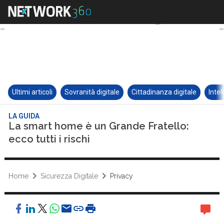
Ultimi articoli
Sovranità digitale
Cittadinanza digitale
Intel
LA GUIDA
La smart home è un Grande Fratello:
ecco tutti i rischi
Home
Sicurezza Digitale
Privacy