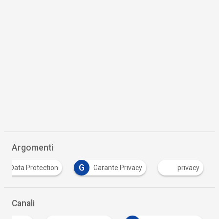
Argomenti
D
G
Data Protection
Garante Privacy
privacy
Canali