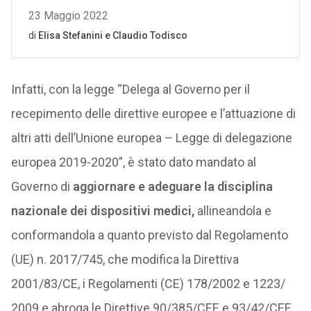
Infatti, con la legge “Delega al Governo per il
recepimento delle direttive europee e l’attuazione di
altri atti dell’Unione europea – Legge di delegazione
europea 2019-2020”, è stato dato mandato al
Governo di
aggiornare e adeguare la disciplina
nazionale dei dispositivi medici,
allineandola e
conformandola a quanto previsto dal Regolamento
(UE) n. 2017/745, che modifica la Direttiva
2001/83/CE, i Regolamenti (CE) 178/2002 e 1223/
2009 e abroga le Direttive 90/385/CEE e 93/42/CEE.