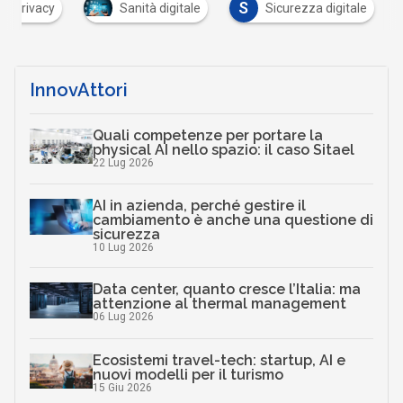
S
Privacy
Sanità digitale
Sicurezza digitale
InnovAttori
Quali competenze per portare la
physical AI nello spazio: il caso Sitael
22 Lug 2026
AI in azienda, perché gestire il
cambiamento è anche una questione di
sicurezza
10 Lug 2026
Data center, quanto cresce l’Italia: ma
attenzione al thermal management
06 Lug 2026
Ecosistemi travel-tech: startup, AI e
nuovi modelli per il turismo
15 Giu 2026