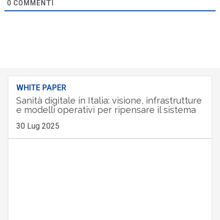
0
COMMENTI
WHITE PAPER
Sanità digitale in Italia: visione, infrastrutture
e modelli operativi per ripensare il sistema
30 Lug 2025