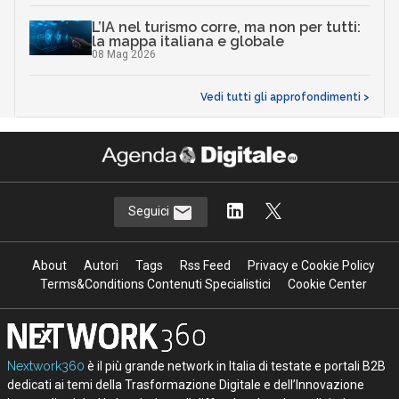
L’IA nel turismo corre, ma non per tutti:
la mappa italiana e globale
08 Mag 2026
Vedi tutti gli approfondimenti >
Seguici
About
Autori
Tags
Rss Feed
Privacy e Cookie Policy
Terms&Conditions Contenuti Specialistici
Cookie Center
Nextwork360
è il più grande network in Italia di testate e portali B2B
dedicati ai temi della Trasformazione Digitale e dell’Innovazione