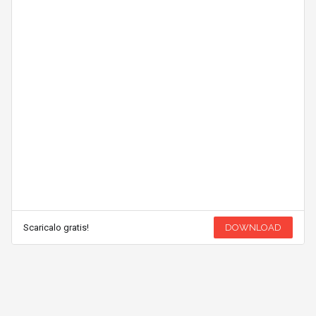
Scaricalo gratis!
DOWNLOAD