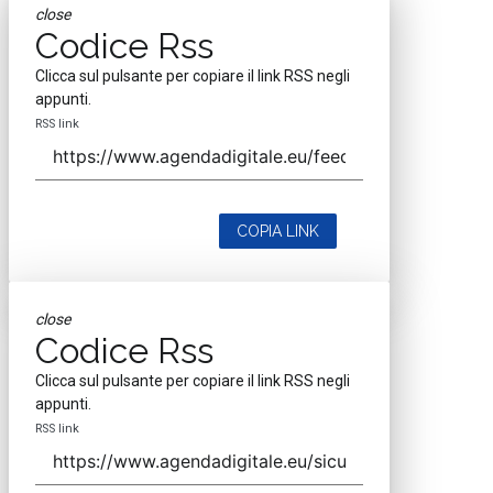
close
Codice Rss
Clicca sul pulsante per copiare il link RSS negli
appunti.
RSS link
COPIA LINK
close
Codice Rss
Clicca sul pulsante per copiare il link RSS negli
appunti.
RSS link