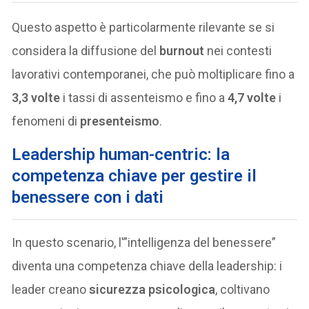
Questo aspetto è particolarmente rilevante se si
considera la diffusione del
burnout
nei contesti
lavorativi contemporanei, che può moltiplicare fino a
3,3 volte
i tassi di assenteismo e fino a
4,7 volte
i
fenomeni di
presenteismo
.
Leadership human-centric: la
competenza chiave per gestire il
benessere con i dati
In questo scenario, l'”intelligenza del benessere”
diventa una competenza chiave della leadership: i
leader creano
sicurezza psicologica
, coltivano