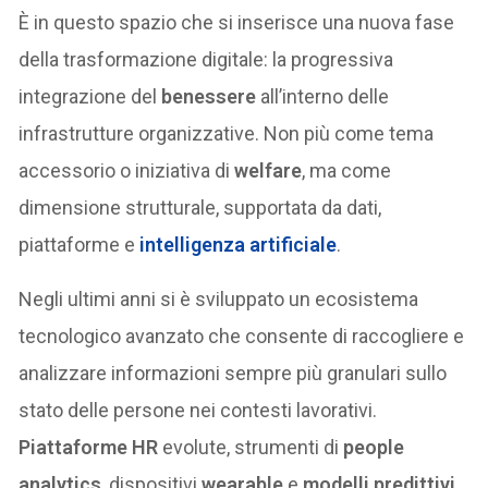
È in questo spazio che si inserisce una nuova fase
della trasformazione digitale: la progressiva
integrazione del
benessere
all’interno delle
infrastrutture organizzative. Non più come tema
accessorio o iniziativa di
welfare
, ma come
dimensione strutturale, supportata da dati,
piattaforme e
intelligenza artificiale
.
Negli ultimi anni si è sviluppato un ecosistema
tecnologico avanzato che consente di raccogliere e
analizzare informazioni sempre più granulari sullo
stato delle persone nei contesti lavorativi.
Piattaforme HR
evolute, strumenti di
people
analytics
, dispositivi
wearable
e
modelli predittivi