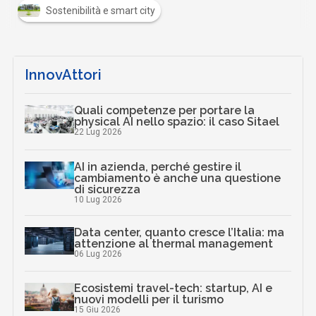
Sostenibilità e smart city
InnovAttori
Quali competenze per portare la
physical AI nello spazio: il caso Sitael
22 Lug 2026
AI in azienda, perché gestire il
cambiamento è anche una questione
di sicurezza
10 Lug 2026
Data center, quanto cresce l’Italia: ma
attenzione al thermal management
06 Lug 2026
Ecosistemi travel-tech: startup, AI e
nuovi modelli per il turismo
15 Giu 2026