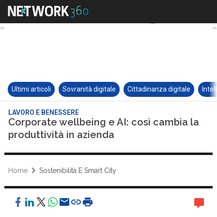
Ultimi articoli
Sovranità digitale
Cittadinanza digitale
Intel
LAVORO E BENESSERE
Corporate wellbeing e AI: così cambia la
produttività in azienda
Home
Sostenibilità E Smart City