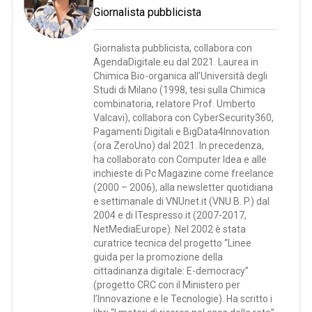
Giornalista pubblicista
Giornalista pubblicista, collabora con
AgendaDigitale.eu dal 2021. Laurea in
Chimica Bio-organica all’Università degli
Studi di Milano (1998, tesi sulla Chimica
combinatoria, relatore Prof. Umberto
Valcavi), collabora con CyberSecurity360,
Pagamenti Digitali e BigData4Innovation
(ora ZeroUno) dal 2021. In precedenza,
ha collaborato con Computer Idea e alle
inchieste di Pc Magazine come freelance
(2000 – 2006), alla newsletter quotidiana
e settimanale di VNUnet.it (VNU B. P.) dal
2004 e di ITespresso.it (2007-2017,
NetMediaEurope). Nel 2002 è stata
curatrice tecnica del progetto “Linee
guida per la promozione della
cittadinanza digitale: E-democracy”
(progetto CRC con il Ministero per
l’Innovazione e le Tecnologie). Ha scritto i