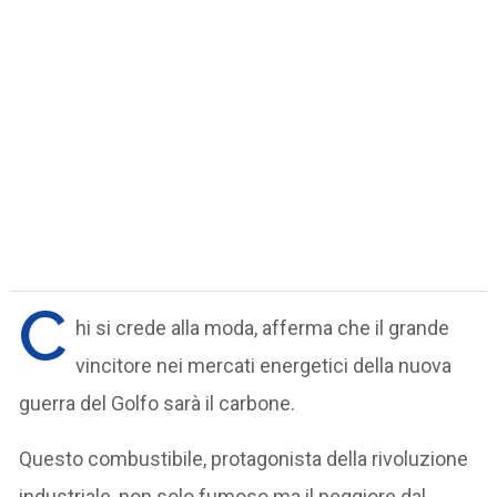
C
hi si crede alla moda, afferma che il grande
vincitore nei mercati energetici della nuova
guerra del Golfo sarà il carbone.
Questo combustibile, protagonista della rivoluzione
industriale, non solo fumoso ma il peggiore dal