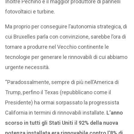
Inoltre Pechino è il maggior produttore di pannelli
fotovoltaici e turbine.
Ma proprio per conseguire l’autonomia strategica, di
cui Bruxelles parla con convinzione, sarebbe l’ora di
tornare a produrre nel Vecchio continente le
tecnologie per generare le rinnovabili di cui abbiamo
urgente necessità.
“Paradossalmente, sempre di più nell’America di
Trump, perfino il Texas (repubblicano come il
Presidente) ha ormai sorpassato la progressista
California in termini di rinnovabili installate.
L’anno
scorso in tutti gli Stati Uniti il 92% della nuova
potenza installata era rinnovabile contro l’8% di