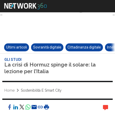
Ultimi articoli
Sovranità digitale
Cittadinanza digitale
Intel
GLI STUDI
La crisi di Hormuz spinge il solare: la
lezione per l’Italia
Home
Sostenibilità E Smart City