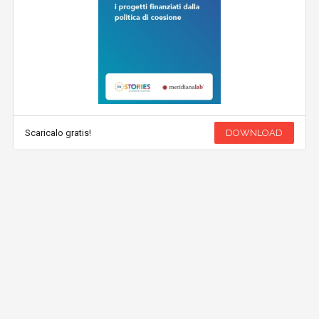
Scaricalo gratis!
DOWNLOAD