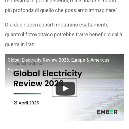
l’ennesima in pochi decenni, ma è una crisi molto
più profonda di quello che possiamo immaginare”.
Ora due nuovi rapporti mostrano esattamente
quanto il fotovoltaico potrebbe trarre beneficio dalla
guerra in Iran.
Global Electricity Review 2026: Europe & Americas
Session