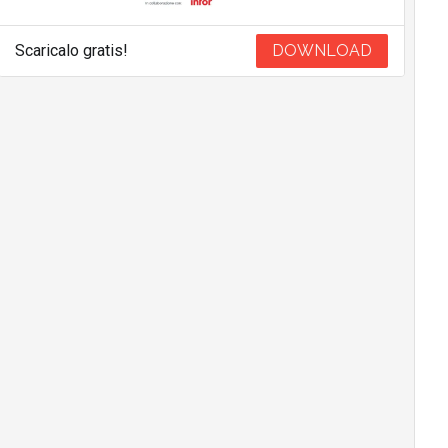
Scaricalo gratis!
DOWNLOAD