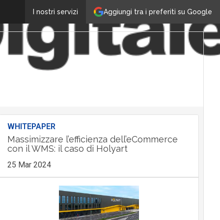
Aggiungi tra i preferiti su Google
I nostri servizi
WHITEPAPER
Massimizzare l’efficienza dell’eCommerce
con il WMS: il caso di Holyart
25 Mar 2024