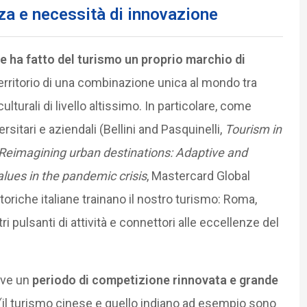
nza e necessità di innovazione
e ha fatto del turismo un proprio marchio di
territorio di una combinazione unica al mondo tra
culturali di livello altissimo. In particolare, come
ersitari e aziendali (Bellini and Pasquinelli,
Tourism in
Reimagining urban destinations: Adaptive and
alues in the pandemic crisis
, Mastercard Global
à storiche italiane trainano il nostro turismo: Roma,
 pulsanti di attività e connettori alle eccellenze del
vive un
periodo di competizione rinnovata e grande
(il turismo cinese e quello indiano ad esempio sono