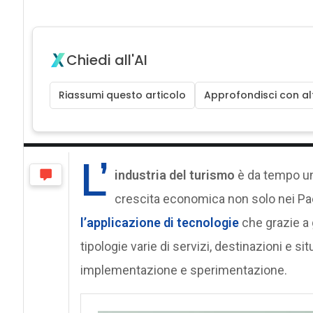
Chiedi all'AI
Riassumi questo articolo
Approfondisci con alt
L’
industria del turismo
è da tempo un
crescita economica non solo nei Pae
l’applicazione di tecnologie
che grazie a
tipologie varie di servizi, destinazioni e si
implementazione e sperimentazione.