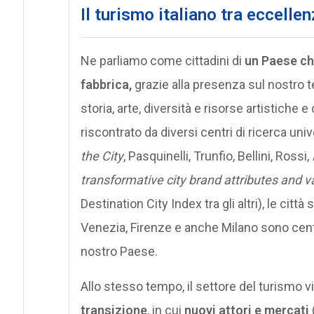
I
l turismo italiano tra eccelle
Ne parliamo come cittadini di
un Paese ch
fabbrica,
grazie alla presenza sul nostro 
storia, arte, diversità e risorse artistiche e 
riscontrato da diversi centri di ricerca univ
the City
, Pasquinelli, Trunfio, Bellini, Rossi,
transformative city brand attributes and v
Destination City Index tra gli altri), le citt
Venezia, Firenze e anche Milano sono centri
nostro Paese.
Allo stesso tempo, il settore del turismo 
transizione
, in cui
nuovi attori e mercati