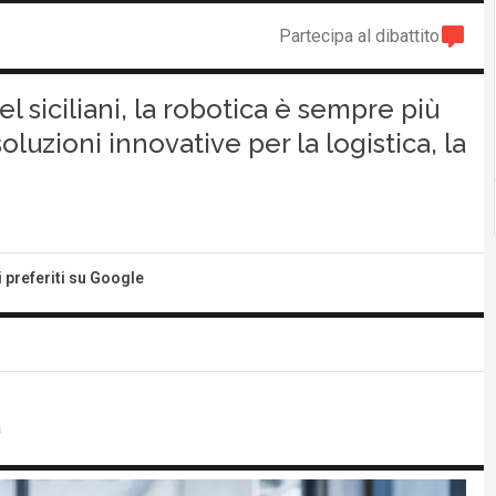
Partecipa al dibattito
l siciliani, la robotica è sempre più
oluzioni innovative per la logistica, la
i preferiti su Google
a