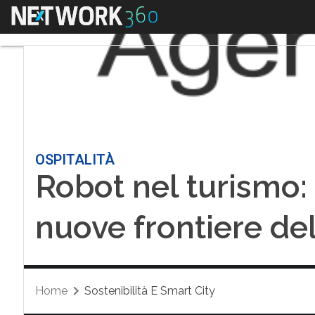
Menu
OSPITALITÀ
Robot nel turismo: l
nuove frontiere de
Home
Sostenibilità E Smart City