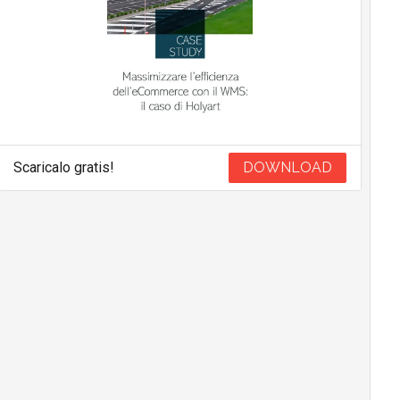
Scaricalo gratis!
DOWNLOAD