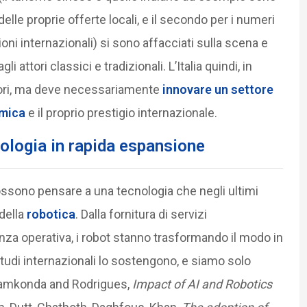
delle proprie offerte locali, e il secondo per i numeri
zioni internazionali) si sono affacciati sulla scena e
attori classici e tradizionali. L’Italia quindi, in
lori, ma deve necessariamente
innovare un settore
omica
e il proprio prestigio internazionale.
ologia in rapida espansione
 possono pensare a una tecnologia che negli ultimi
della
robotica
. Dalla fornitura di servizi
enza operativa, i robot stanno trasformando il modo in
i studi internazionali lo sostengono, e siamo solo
ellamkonda and Rodrigues,
Impact of AI and Robotics