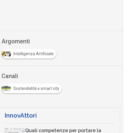
Argomenti
Intelligenza Artificiale
Canali
Sostenibilità e smart city
InnovAttori
Quali competenze per portare la