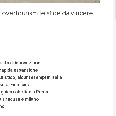
ssità di innovazione
 rapida espansione
ristico, alcuni esempi in Italia
so di Fiumicino
, guida robotica a Roma
a siracusa e milano
ano