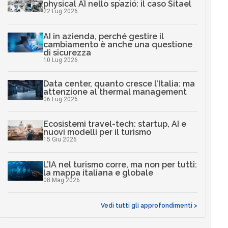
physical AI nello spazio: il caso Sitael
22 Lug 2026
AI in azienda, perché gestire il
cambiamento è anche una questione
di sicurezza
10 Lug 2026
Data center, quanto cresce l’Italia: ma
attenzione al thermal management
06 Lug 2026
Ecosistemi travel-tech: startup, AI e
nuovi modelli per il turismo
15 Giu 2026
L’IA nel turismo corre, ma non per tutti:
la mappa italiana e globale
08 Mag 2026
Vedi tutti gli approfondimenti >