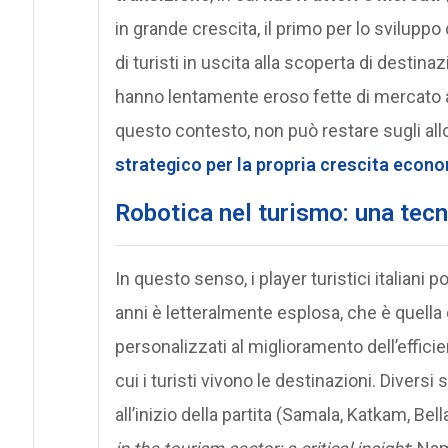
in grande crescita, il primo per lo sviluppo 
di turisti in uscita alla scoperta di destina
hanno lentamente eroso fette di mercato agli 
questo contesto, non può restare sugli al
strategico per la propria crescita econ
Robotica nel turismo: una tecn
In questo senso, i player turistici italiani
anni è letteralmente esplosa, che è quella 
personalizzati al miglioramento dell’effici
cui i turisti vivono le destinazioni. Divers
all’inizio della partita (Samala, Katkam, B