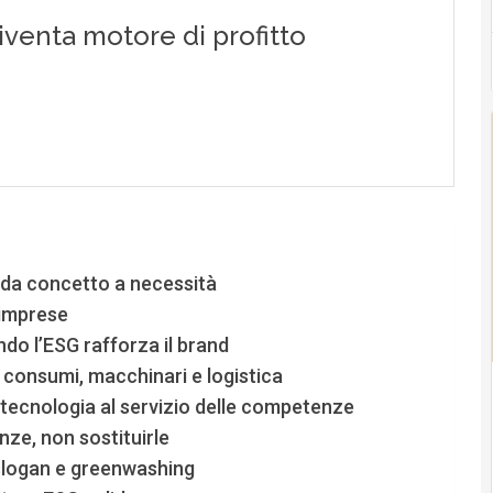
e: da concetto a necessità
e imprese
o l’ESG rafforza il brand
su consumi, macchinari e logistica
e: tecnologia al servizio delle competenze
ze, non sostituirle
 slogan e greenwashing