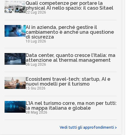
Quali competenze per portare la
physical AI nello spazio: il caso Sitael
22 Lug 2026
AI in azienda, perché gestire il
cambiamento è anche una questione
di sicurezza
10 Lug 2026
Data center, quanto cresce l’Italia: ma
attenzione al thermal management
06 Lug 2026
Ecosistemi travel-tech: startup, AI e
nuovi modelli per il turismo
15 Giu 2026
L’IA nel turismo corre, ma non per tutti:
la mappa italiana e globale
08 Mag 2026
Vedi tutti gli approfondimenti >