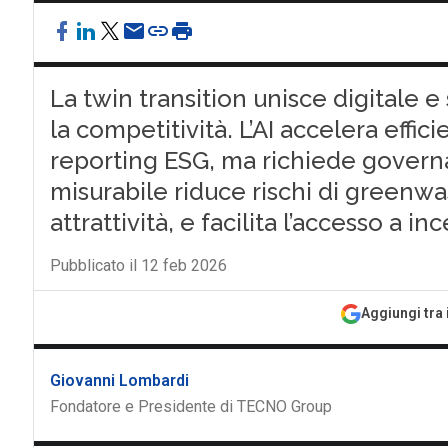
La twin transition unisce digitale e
la competitività. L’AI accelera effic
reporting ESG, ma richiede gove
misurabile riduce rischi di greenwa
attrattività, e facilita l’accesso a i
Pubblicato il 12 feb 2026
Aggiungi tra 
Giovanni Lombardi
Fondatore e Presidente di TECNO Group