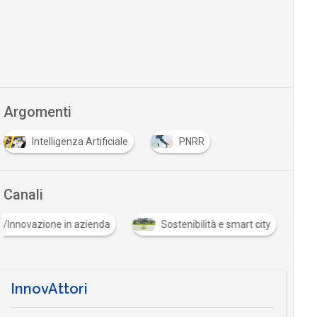
Argomenti
Intelligenza Artificiale
PNRR
Canali
ndustria 5.0/Innovazione in azienda
Sostenibilità e smart city
InnovAttori