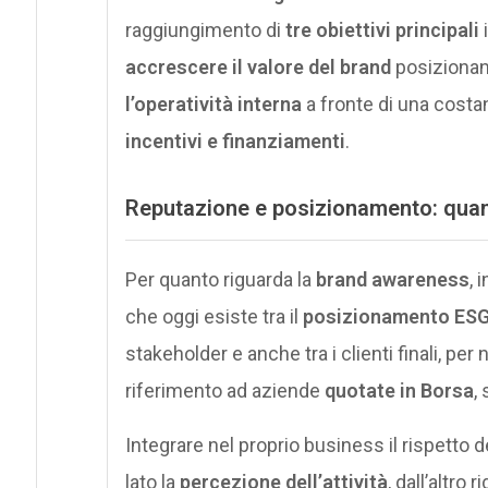
raggiungimento di
tre obiettivi principali
i
accrescere il valore del brand
posizionand
l’operatività interna
a fronte di una costan
incentivi e finanziamenti
.
Reputazione e posizionamento: quand
Per quanto riguarda la
brand awareness
, 
che oggi esiste tra il
posizionamento ES
stakeholder e anche tra i clienti finali, per
riferimento ad aziende
quotate in Borsa
,
Integrare nel proprio business il rispetto d
lato la
percezione dell’attività
, dall’altro r