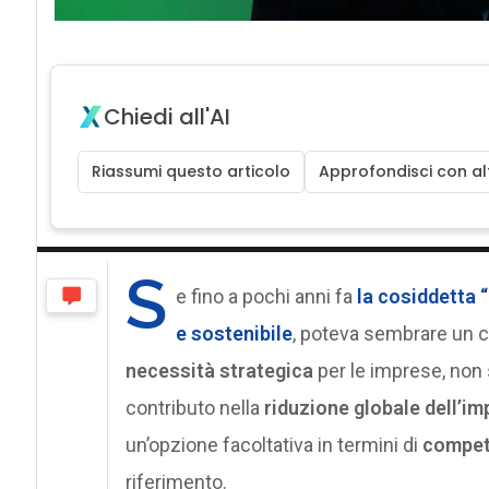
Chiedi all'AI
Riassumi questo articolo
Approfondisci con alt
S
e fino a pochi anni fa
la cosiddetta
e sostenibile
, poteva sembrare un c
necessità strategica
per le imprese, non 
contributo nella
riduzione globale dell’i
un’opzione facoltativa in termini di
competi
riferimento.