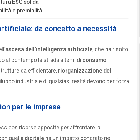
ttura ESG solida
ilità e premialità
artificiale: da concetto a necessità
ll’
ascesa dell’intelligenza artificiale
, che ha risolto
do al contempo la strada a temi di
consumo
trutture da efficientare,
riorganizzazione del
 sviluppo industriale di qualsiasi realtà devono per forza
ition per le imprese
ness con risorse apposite per affrontare la
con quella
digitale
ha un impatto concreto nel