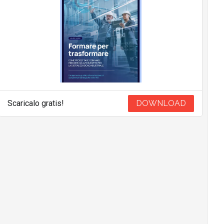
Scaricalo gratis!
DOWNLOAD