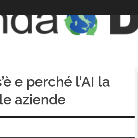
’è e perché l’AI la
le aziende