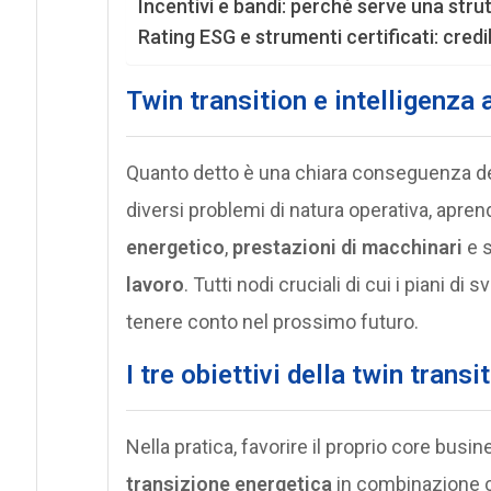
Incentivi e bandi: perché serve una stru
Rating ESG e strumenti certificati: credib
Twin transition e intelligenza 
Quanto detto è una chiara conseguenza de
diversi problemi di natura operativa, apren
energetico
,
prestazioni di macchinari
e s
lavoro
. Tutti nodi cruciali di cui i piani di
tenere conto nel prossimo futuro.
I tre obiettivi della twin trans
Nella pratica, favorire il proprio core busi
transizione energetica
in combinazione 