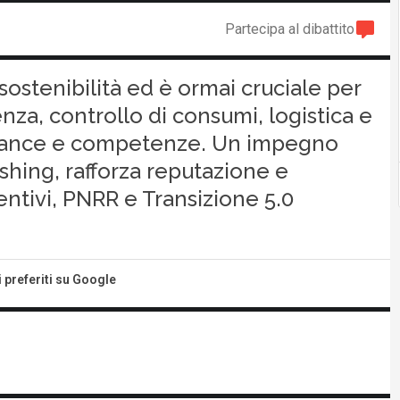
Partecipa al dibattito
 sostenibilità ed è ormai cruciale per
ienza, controllo di consumi, logistica e
rnance e competenze. Un impegno
shing, rafforza reputazione e
ncentivi, PNRR e Transizione 5.0
i preferiti su Google