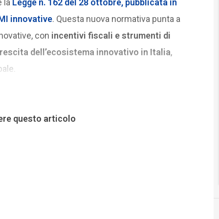
e la
Legge n. 162 del 28 ottobre, pubblicata in
MI innovative
. Questa nuova normativa punta a
nnovative, con
incentivi fiscali e strumenti di
rescita dell’ecosistema innovativo in Italia
,
ale.
ere questo articolo