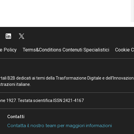
e Policy
Terms&Conditions Contenuti Specialistici
Cookie C
portali B2B dedicati ai temi della Trasformazione Digitale e dell’Innovazio
razioni italiane.
ione 1927. Testata scientifica ISSN 2421-4167
Contatti
Contatta il nostro team per maggiori informazioni