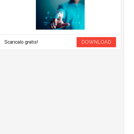
Scaricalo gratis!
DOWNLOAD