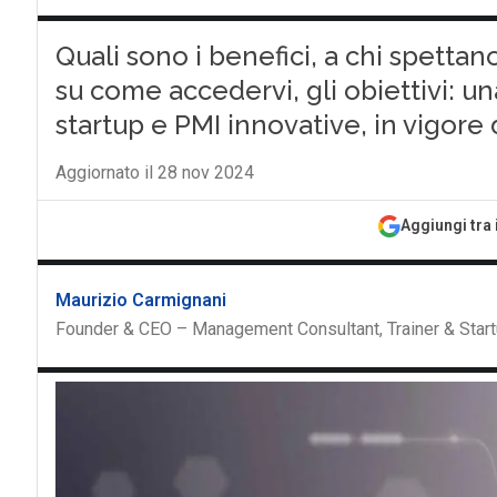
Quali sono i benefici, a chi spettan
su come accedervi, gli obiettivi: u
startup e PMI innovative, in vigor
Aggiornato il 28 nov 2024
Aggiungi tra 
Maurizio Carmignani
Founder & CEO – Management Consultant, Trainer & Start