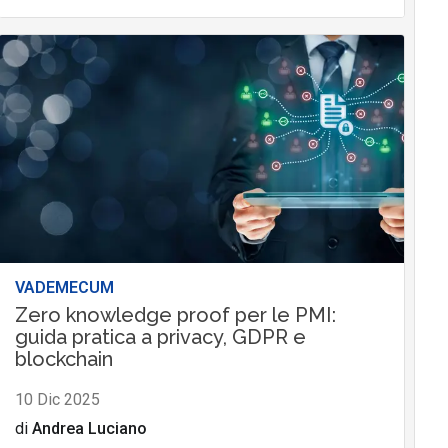
VADEMECUM
Zero knowledge proof per le PMI:
guida pratica a privacy, GDPR e
blockchain
10 Dic 2025
di
Andrea Luciano