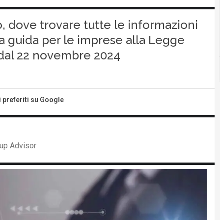
o, dove trovare tutte le informazioni
na guida per le imprese alla Legge
e dal 22 novembre 2024
i preferiti su Google
up Advisor