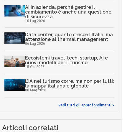
AI in azienda, perché gestire il
cambiamento è anche una questione
di sicurezza
10 Lug 2026
Data center, quanto cresce l’Italia: ma
attenzione al thermal management
06 Lug 2026
Ecosistemi travel-tech: startup, AI e
nuovi modelli per il turismo
15 Giu 2026
L’IA nel turismo corre, ma non per tutti:
la mappa italiana e globale
08 Mag 2026
Vedi tutti gli approfondimenti >
Articoli correlati