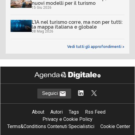
nuovi modelli per il turismo
15 Giu 2026
L’IA nel turismo corre, ma non per tutti:
la mappa italiana e globale
08 Mag 2026
Vedi tutti gli approfondimenti >
Seguici
About
Autori
Tags
Rss Feed
Privacy e Cookie Policy
Terms&Conditions Contenuti Specialistici
Cookie Center