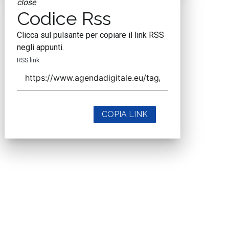
close
Codice Rss
Clicca sul pulsante per copiare il link RSS
negli appunti.
RSS link
COPIA LINK