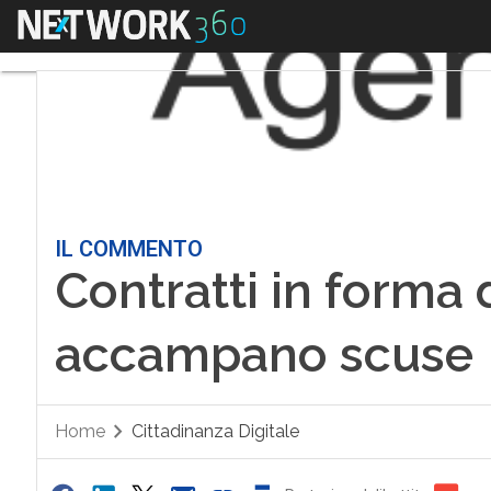
Menu
IL COMMENTO
Contratti in forma d
accampano scuse
Home
Cittadinanza Digitale