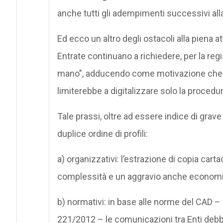
anche tutti gli adempimenti successivi alla
Ed ecco un altro degli ostacoli alla piena a
Entrate continuano a richiedere, per la re
mano”, adducendo come motivazione che l
limiterebbe a digitalizzare solo la procedur
Tale prassi, oltre ad essere indice di grav
duplice ordine di profili:
a) organizzativi: l’estrazione di copia car
complessità e un aggravio anche economic
b) normativi: in base alle norme del CAD –
221/2012 – le comunicazioni tra Enti deb