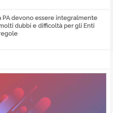
lla PA devono essere integralmente
lti dubbi e difficoltà per gli Enti
regole