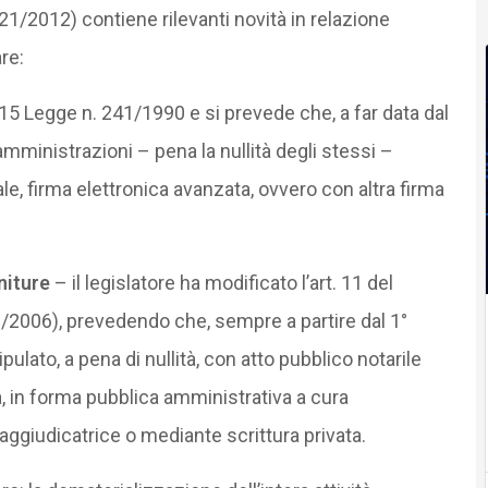
21/2012) contiene rilevanti novità in relazione
are:
 15 Legge n. 241/1990 e si prevede che, a far data dal
amministrazioni – pena la nullità degli stessi –
le, firma elettronica avanzata, ovvero con altra firma
rniture
– il legislatore ha modificato l’art. 11 del
63/2006), prevedendo che, sempre a partire dal 1°
ulato, a pena di nullità, con atto pubblico notarile
a, in forma pubblica amministrativa a cura
 aggiudicatrice o mediante scrittura privata.