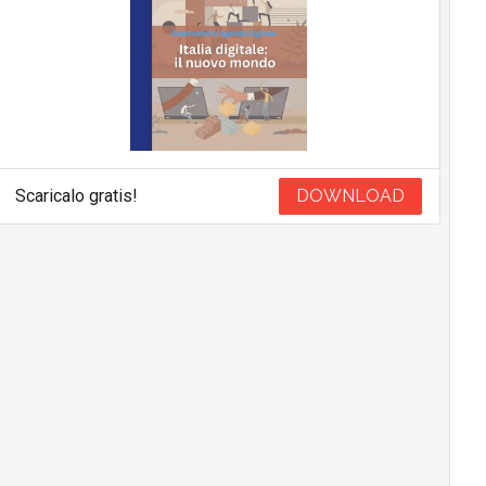
Scaricalo gratis!
DOWNLOAD