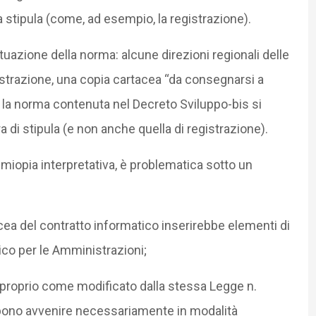
 stipula (come, ad esempio, la registrazione).
ttuazione della norma: alcune direzioni regionali delle
gistrazione, una copia cartacea “da consegnarsi a
a norma contenuta nel Decreto Sviluppo-bis si
a di stipula (e non anche quella di registrazione).
e miopia interpretativa, è problematica sotto un
tacea del contratto informatico inserirebbe elementi di
o per le Amministrazioni;
 proprio come modificato dalla stessa Legge n.
bono avvenire necessariamente in modalità