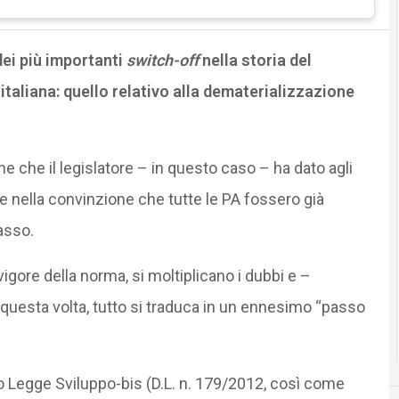
ei più importanti
switch-off
nella storia del
italiana: quello relativo alla dematerializzazione
e che il legislatore – in questo caso – ha dato agli
 nella convinzione che tutte le PA fossero già
asso.
vigore della norma, si moltiplicano i dubbi e –
e questa volta, tutto si traduca in un ennesimo “passo
o Legge Sviluppo-bis (D.L. n. 179/2012, così come