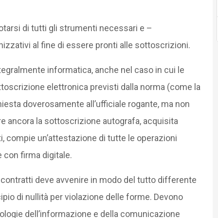
tarsi di tutti gli strumenti necessari e –
izzativi al fine di essere pronti alle sottoscrizioni.
egralmente informatica, anche nel caso in cui le
ttoscrizione elettronica previsti dalla norma (come la
 richiesta doverosamente all’ufficiale rogante, ma non
e ancora la sottoscrizione autografa, acquisita
tti, compie un’attestazione di tutte le operazioni
 con firma digitale.
 contratti deve avvenire in modo del tutto differente
cipio di nullità per violazione delle forme. Devono
nologie dell’informazione e della comunicazione