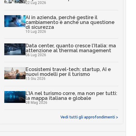
22 Lug 2026
AI in azienda, perché gestire il
cambiamento è anche una questione
di sicurezza
10 Lug 2026
Data center, quanto cresce l’Italia: ma
attenzione al thermal management
06 Lug 2026
Ecosistemi travel-tech: startup, AI e
nuovi modelli per il turismo
15 Giu 2026
L’IA nel turismo corre, ma non per tutti:
la mappa italiana e globale
08 Mag 2026
Vedi tutti gli approfondimenti >