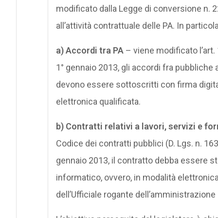
modificato dalla Legge di conversione n. 2
all’attività contrattuale delle PA. In particol
a)
Accordi tra PA
– viene modificato l’art.
1° gennaio 2013, gli accordi fra pubbliche 
devono essere sottoscritti con firma digita
elettronica qualificata.
b)
Contratti relativi a lavori, servizi e fo
Codice dei contratti pubblici (D. Lgs. n. 1
gennaio 2013, il contratto debba essere stip
informatico, ovvero, in modalità elettronic
dell’Ufficiale rogante dell’amministrazione