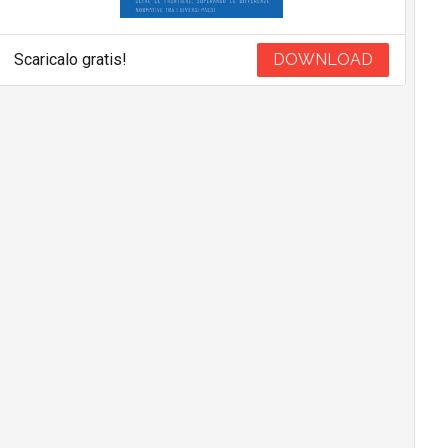
Scaricalo gratis!
DOWNLOAD