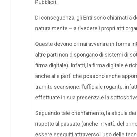
Pubblici).
Di conseguenza, gli Enti sono chiamati a do
naturalmente – a rivedere i propri atti organ
Queste devono ormai avvenire in forma int
altre parti non dispongano di sistemi di so
firma digitale). Infatti, la firma digitale è
anche alle parti che possono anche apporr
tramite scansione: l’ufficiale rogante, infa
effettuate in sua presenza e la sottoscrive
Seguendo tale orientamento, la stipula dei
rispetto al passato (anche in virtù del prin
essere eseguiti attraverso l’uso delle tec