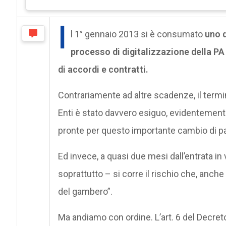
I
l 1° gennaio 2013 si è consumato
uno d
processo di digitalizzazione della PA 
di accordi e contratti.
Contrariamente ad altre scadenze, il termin
Enti è stato davvero esiguo, evidentemente
pronte per questo importante cambio di p
Ed invece, a quasi due mesi dall’entrata in 
soprattutto – si corre il rischio che, anch
del gambero”.
Ma andiamo con ordine. L’art. 6 del Decret