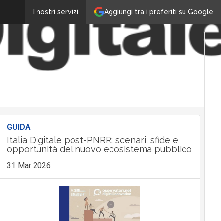
Aggiungi tra i preferiti su Google
I nostri servizi
GUIDA
Italia Digitale post-PNRR: scenari, sfide e
opportunità del nuovo ecosistema pubblico
31 Mar 2026