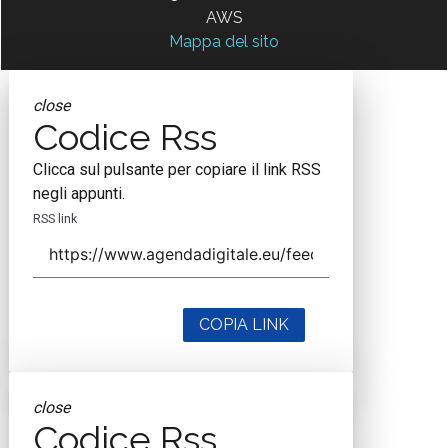
AWS
Mappa del sito
close
Codice Rss
Clicca sul pulsante per copiare il link RSS
negli appunti.
RSS link
COPIA LINK
close
Codice Rss