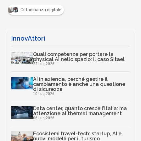
Cittadinanza digitale
InnovAttori
Quali competenze per portare la
physical AI nello spazio: il caso Sitael
22 Lug 2026
AI in azienda, perché gestire il
cambiamento è anche una questione
di sicurezza
10 Lug 2026
Data center, quanto cresce l’Italia: ma
attenzione al thermal management
06 Lug 2026
Ecosistemi travel-tech: startup, AI e
nuovi modelli per il turismo