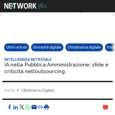
Ultimi articoli
Sovranità digitale
Cittadinanza digitale
Intel
INTELLIGENZA ARTIFICIALE
IA nella Pubblica Amministrazione: sfide e
criticità nell’outsourcing
Home
Cittadinanza Digitale