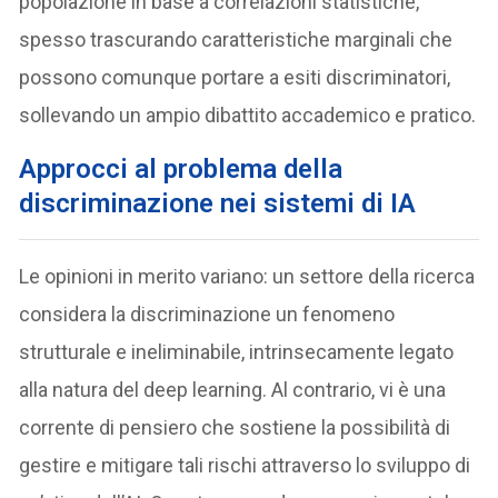
popolazione in base a correlazioni statistiche,
spesso trascurando caratteristiche marginali che
possono comunque portare a esiti discriminatori,
sollevando un ampio dibattito accademico e pratico.
A
pprocci al problema della
discriminazione nei sistemi di
IA
Le opinioni in merito variano: un settore della ricerca
considera la discriminazione un fenomeno
strutturale e ineliminabile, intrinsecamente legato
alla natura del deep learning. Al contrario, vi è una
corrente di pensiero che sostiene la possibilità di
gestire e mitigare tali rischi attraverso lo sviluppo di