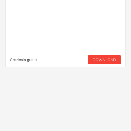
Scaricalo gratis!
DOWNLOAD