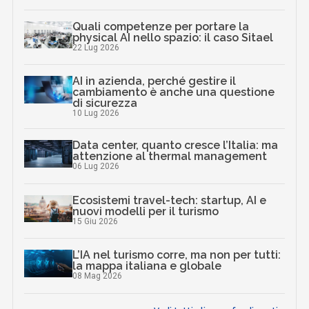
Quali competenze per portare la
physical AI nello spazio: il caso Sitael
22 Lug 2026
AI in azienda, perché gestire il
cambiamento è anche una questione
di sicurezza
10 Lug 2026
Data center, quanto cresce l’Italia: ma
attenzione al thermal management
06 Lug 2026
Ecosistemi travel-tech: startup, AI e
nuovi modelli per il turismo
15 Giu 2026
L’IA nel turismo corre, ma non per tutti:
la mappa italiana e globale
08 Mag 2026