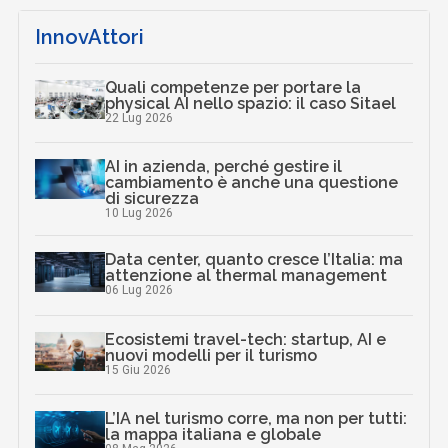
InnovAttori
Quali competenze per portare la
physical AI nello spazio: il caso Sitael
22 Lug 2026
AI in azienda, perché gestire il
cambiamento è anche una questione
di sicurezza
10 Lug 2026
Data center, quanto cresce l’Italia: ma
attenzione al thermal management
06 Lug 2026
Ecosistemi travel-tech: startup, AI e
nuovi modelli per il turismo
15 Giu 2026
L’IA nel turismo corre, ma non per tutti:
la mappa italiana e globale