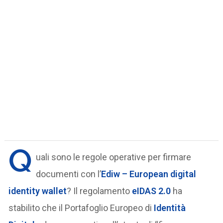
Q
uali sono le regole operative per firmare
documenti con l’
Ediw – European digital
identity wallet
? Il regolamento
eIDAS 2.0
ha
stabilito che il Portafoglio Europeo di
Identità