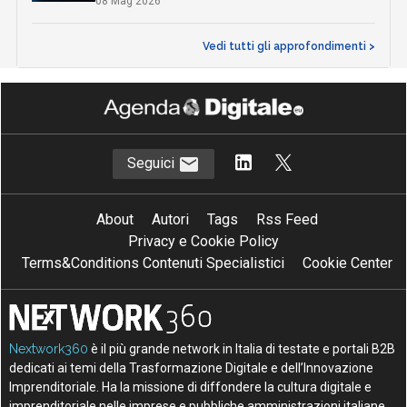
08 Mag 2026
Vedi tutti gli approfondimenti >
Seguici
About
Autori
Tags
Rss Feed
Privacy e Cookie Policy
Terms&Conditions Contenuti Specialistici
Cookie Center
Nextwork360
è il più grande network in Italia di testate e portali B2B
dedicati ai temi della Trasformazione Digitale e dell’Innovazione
Imprenditoriale. Ha la missione di diffondere la cultura digitale e
imprenditoriale nelle imprese e pubbliche amministrazioni italiane.