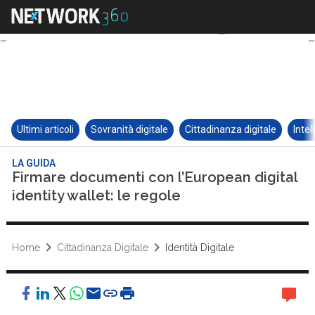
Ultimi articoli
Sovranità digitale
Cittadinanza digitale
Intel
LA GUIDA
Firmare documenti con l’European digital
identity wallet: le regole
Home
Cittadinanza Digitale
Identità Digitale