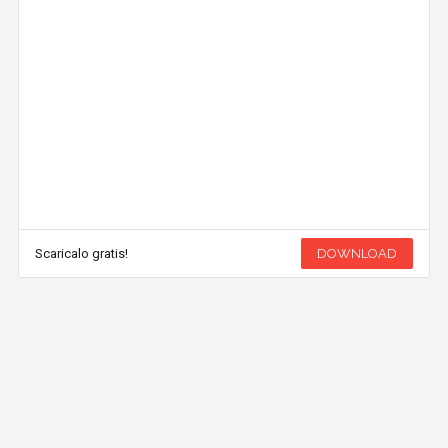
Scaricalo gratis!
DOWNLOAD