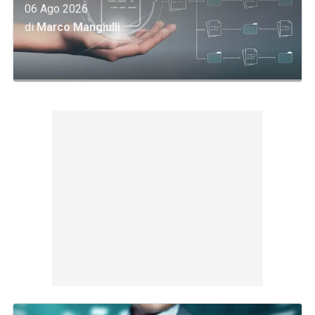
06 Ago 2026
di
Marco Mangiulli