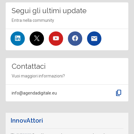
Segui gli ultimi update
Entra nella community
Contattaci
Vuoi maggiori informazioni?
content_copy
info@agendadigitale.eu
InnovAttori