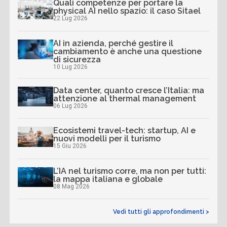
Quali competenze per portare la
physical AI nello spazio: il caso Sitael
22 Lug 2026
AI in azienda, perché gestire il
cambiamento è anche una questione
di sicurezza
10 Lug 2026
Data center, quanto cresce l’Italia: ma
attenzione al thermal management
06 Lug 2026
Ecosistemi travel-tech: startup, AI e
nuovi modelli per il turismo
15 Giu 2026
L’IA nel turismo corre, ma non per tutti:
la mappa italiana e globale
08 Mag 2026
Vedi tutti gli approfondimenti >