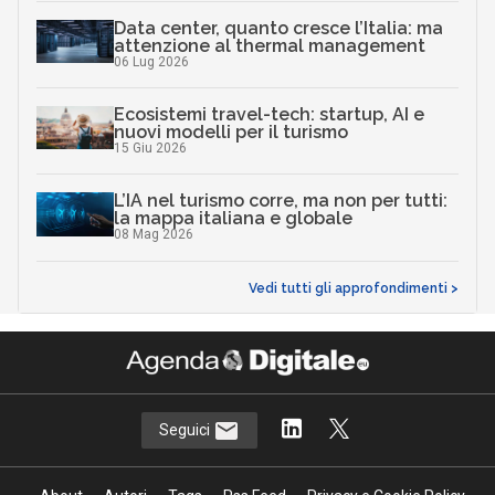
Data center, quanto cresce l’Italia: ma
attenzione al thermal management
06 Lug 2026
Ecosistemi travel-tech: startup, AI e
nuovi modelli per il turismo
15 Giu 2026
L’IA nel turismo corre, ma non per tutti:
la mappa italiana e globale
08 Mag 2026
Vedi tutti gli approfondimenti >
Seguici