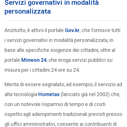
Servizi governativi in modalità
personalizzata
Anzitutto, è attivo il portale
Gov.kr
, che fornisce tutti
i servizi governativi in modalità personalizzata, in
base alle specifiche esigenze dei cittadini, oltre al
portale
Minwon 24
, che eroga servizi pubblici su
misura per i cittadini 24 ore su 24.
Merita di essere segnalato, ad esempio, il servizio ad
alta tecnologia
Hometax
(lanciato già nel 2002) che,
con un notevole risparmio di tempo e di costi
rispetto agli adempimenti tradizionali previsti presso
gli uffici amministrativi, consente ai contribuenti di