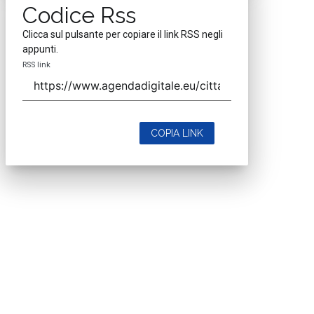
Codice Rss
Clicca sul pulsante per copiare il link RSS negli
appunti.
RSS link
COPIA LINK