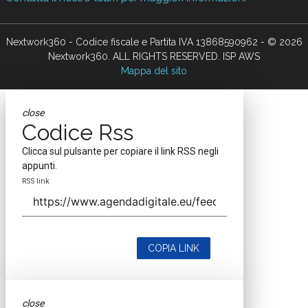
Nextwork360 - Codice fiscale e Partita IVA 13868590962 - © 2026
Nextwork360. ALL RIGHTS RESERVED. ISP AWS
Mappa del sito
close
Codice Rss
Clicca sul pulsante per copiare il link RSS negli
appunti.
RSS link
COPIA LINK
close