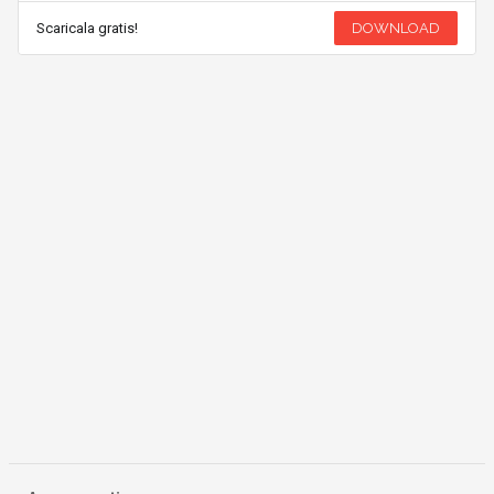
Scaricala gratis!
DOWNLOAD