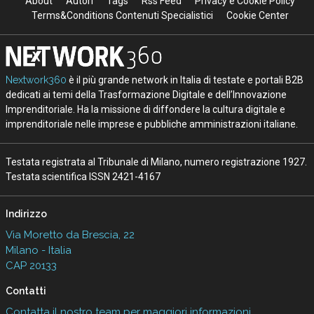
About
Autori
Tags
Rss Feed
Privacy e Cookie Policy
Terms&Conditions Contenuti Specialistici
Cookie Center
Nextwork360
è il più grande network in Italia di testate e portali B2B
dedicati ai temi della Trasformazione Digitale e dell’Innovazione
Imprenditoriale. Ha la missione di diffondere la cultura digitale e
imprenditoriale nelle imprese e pubbliche amministrazioni italiane.
Testata registrata al Tribunale di Milano, numero registrazione 1927.
Testata scientifica ISSN 2421-4167
Indirizzo
Via Moretto da Brescia, 22
Milano - Italia
CAP 20133
Contatti
Contatta il nostro team per maggiori informazioni