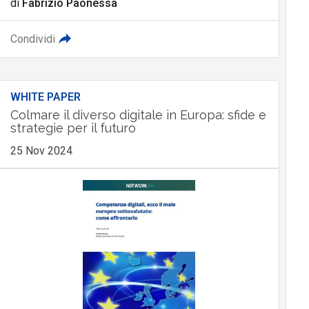
di
Fabrizio Paonessa
Condividi
WHITE PAPER
Colmare il diverso digitale in Europa: sfide e
strategie per il futuro
25 Nov 2024