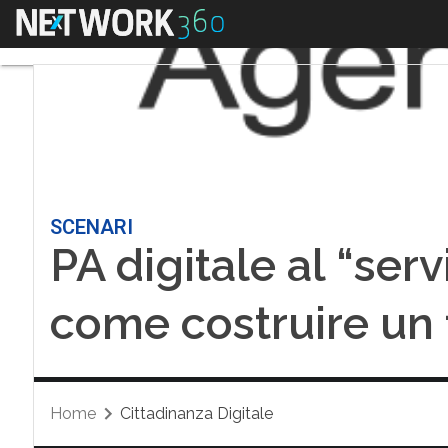
Menu
SCENARI
PA digitale al “servi
come costruire un 
Home
Cittadinanza Digitale