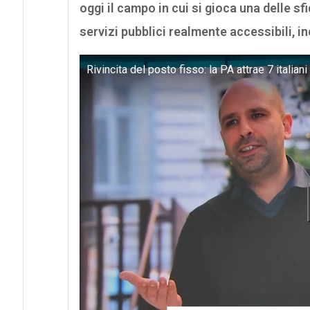
oggi il campo in cui si gioca una delle sfi
servizi pubblici realmente accessibili, inc
Rivincita del posto fisso: la PA attrae 7 itali