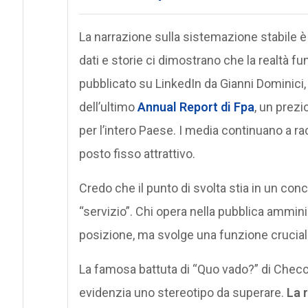
La narrazione sulla sistemazione stabile è 
dati e storie ci dimostrano che la realtà 
pubblicato su LinkedIn da Gianni Dominici,
dell’ultimo
Annual Report di Fpa
, un prezi
per l’intero Paese. I media continuano a rac
posto fisso attrattivo.
Credo che il punto di svolta stia in un con
“servizio”. Chi opera nella pubblica amm
posizione, ma svolge una funzione crucial
La famosa battuta di “Quo vado?” di Checco
evidenzia uno stereotipo da superare.
La 