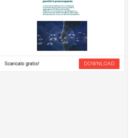
Scaricalo gratis!
DOWNLOAD