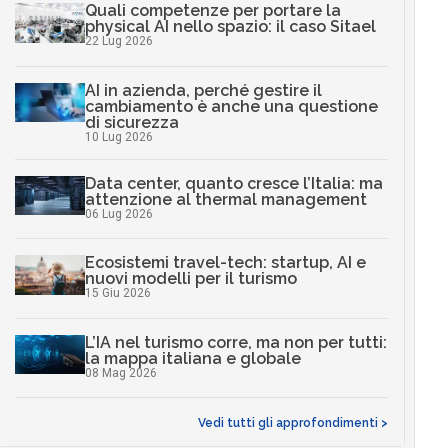
Quali competenze per portare la
physical AI nello spazio: il caso Sitael
22 Lug 2026
AI in azienda, perché gestire il
cambiamento è anche una questione
di sicurezza
10 Lug 2026
Data center, quanto cresce l’Italia: ma
attenzione al thermal management
06 Lug 2026
Ecosistemi travel-tech: startup, AI e
nuovi modelli per il turismo
15 Giu 2026
L’IA nel turismo corre, ma non per tutti:
la mappa italiana e globale
08 Mag 2026
Vedi tutti gli approfondimenti >