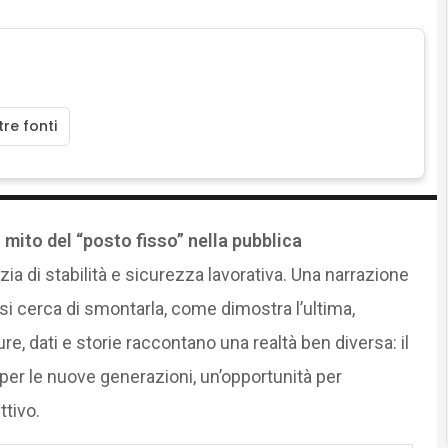
re fonti
l mito del “posto fisso” nella pubblica
a di stabilità e sicurezza lavorativa. Una narrazione
i cerca di smontarla, come dimostra l’ultima,
ure, dati e storie raccontano una realtà ben diversa: il
 per le nuove generazioni, un’opportunità per
ttivo.