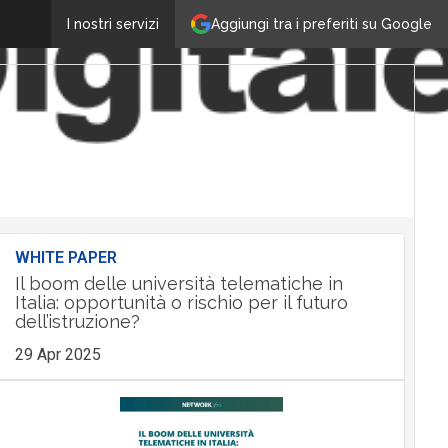
Aggiungi tra i preferiti su Google
I nostri servizi
WHITE PAPER
Il boom delle università telematiche in
Italia: opportunità o rischio per il futuro
dell’istruzione?
29 Apr 2025