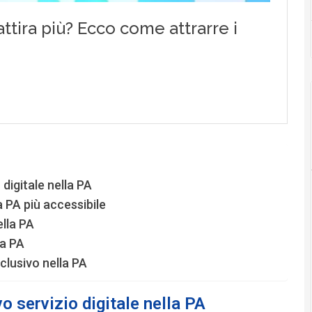
 digitale nella PA
na PA più accessibile
ella PA
la PA
nclusivo nella PA
vo servizio digitale nella PA