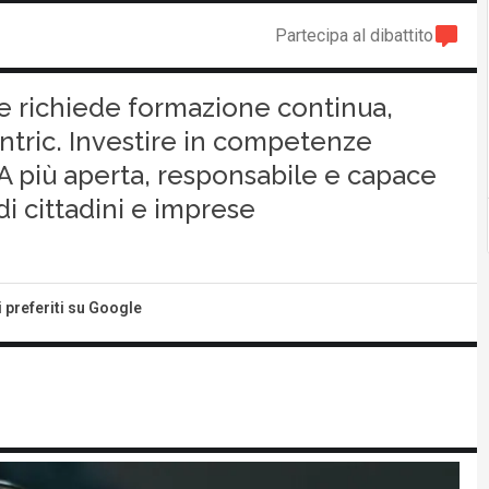
Partecipa al dibattito
ace richiede formazione continua,
ntric. Investire in competenze
PA più aperta, responsabile e capace
di cittadini e imprese
i preferiti su Google