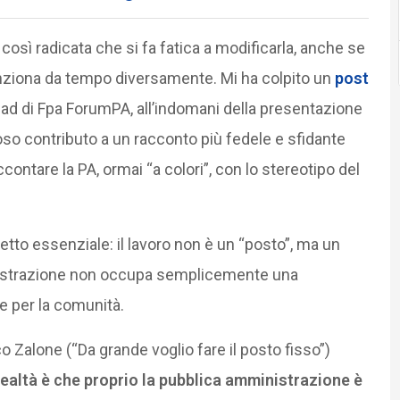
così radicata che si fa fatica a modificarla, anche se
funziona da tempo diversamente. Mi ha colpito un
post
 ad di Fpa ForumPA, all’indomani della presentazione
oso contributo a un racconto più fedele e sfidante
contare la PA, ormai “a colori”, con lo stereotipo del
cetto essenziale: il lavoro non è un “posto”, ma un
inistrazione non occupa semplicemente una
e per la comunità.
 Zalone (“Da grande voglio fare il posto fisso”)
realtà è che proprio la pubblica amministrazione è