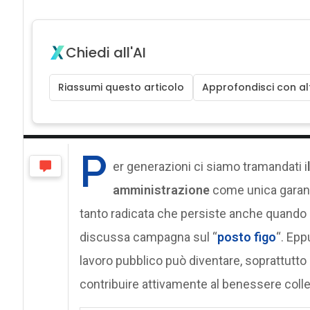
Chiedi all'AI
Riassumi questo articolo
Approfondisci con alt
P
er generazioni ci siamo tramandati i
amministrazione
come unica garanzi
tanto radicata che persiste anche quando s
discussa campagna sul “
posto figo
“. Epp
lavoro pubblico può diventare, soprattutto
contribuire attivamente al benessere colle