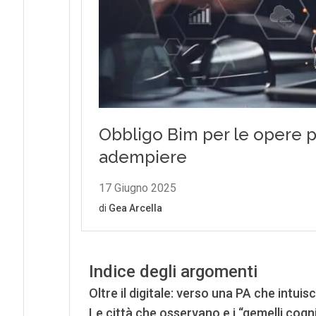
Indice degli argomenti
Oltre il digitale: verso una PA che intuis
Le città che osservano e i “gemelli cogni