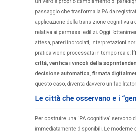
Un vero e proprio cambiamento di paradi
passaggio che trasforma la PA da registrat
applicazione della transizione cognitiva a
relativa ai permessi edilizi. Oggi l’otteni
attesa, pareri incrociati, interpretazioni no
pratica viene processata in tempo reale:
l
città, verifica i vincoli della soprinten
decisione automatica, firmata digitalme
questo caso, diventa davvero un facilitator
Le città che osservano e i “gem
Per costruire una “PA cognitiva” servono da
immediatamente disponibili. Le moderne ci