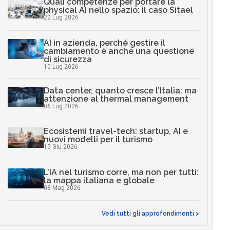
Quali competenze per portare la
physical AI nello spazio: il caso Sitael
22 Lug 2026
AI in azienda, perché gestire il
cambiamento è anche una questione
di sicurezza
10 Lug 2026
Data center, quanto cresce l’Italia: ma
attenzione al thermal management
06 Lug 2026
Ecosistemi travel-tech: startup, AI e
nuovi modelli per il turismo
15 Giu 2026
L’IA nel turismo corre, ma non per tutti:
la mappa italiana e globale
08 Mag 2026
Vedi tutti gli approfondimenti >