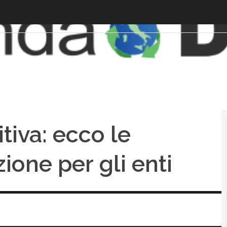
tiva: ecco le
zione per gli enti