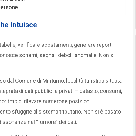
 persone
che intuisce
re tabelle, verificare scostamenti, generare report.
iconosce schemi, segnali deboli, anomalie. Non si
 dal Comune di Minturno, località turistica situata
 integrata di dati pubblici e privati – catasto, consumi,
lgoritmo di rilevare numerose posizioni
ento sfuggite al sistema tributario. Non si è basato
dissonanze nel “rumore” dei dati.