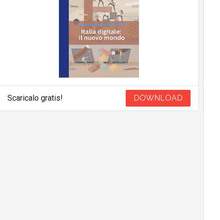
Scaricalo gratis!
DOWNLOAD