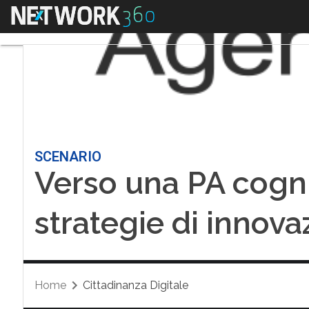
Menu
SCENARIO
Verso una PA cogni
strategie di innova
Home
Cittadinanza Digitale