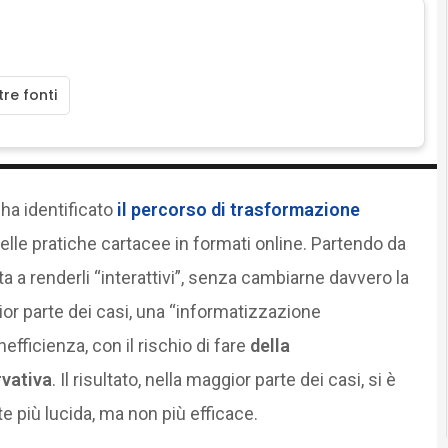
re fonti
ha identificato
il percorso di trasformazione
lle pratiche cartacee in formati online. Partendo da
ta a renderli “interattivi”, senza cambiarne davvero la
ior parte dei casi, una “informatizzazione
nefficienza, con il rischio di fare
della
rvativa
. Il risultato, nella maggior parte dei casi, si è
 più lucida, ma non più efficace.