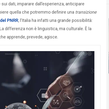
sui dati, imparare dall’esperienza, anticipare
mpiere quella che potremmo definire una
transizione
 del PNRR
, l’Italia ha infatti una grande possibilità:
a differenza non è linguistica, ma culturale. È la
che apprende, prevede, agisce.