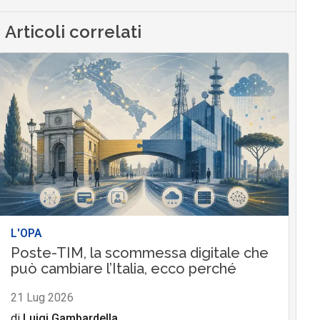
Articoli correlati
L'OPA
Poste-TIM, la scommessa digitale che
può cambiare l’Italia, ecco perché
21 Lug 2026
di
Luigi Gambardella