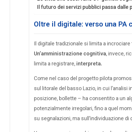
Il futuro dei servizi pubblici passa dalle
Oltre il digitale: verso una PA 
Il digitale tradizionale si limita a incrocia
Un’amministrazione cognitiva
, invece, r
limita a registrare,
interpreta.
Come nel caso del progetto pilota promosso
sul litorale del basso Lazio, in cui l’analisi
posizione, bollette – ha consentito a un a
potenzialmente irregolari, fino a quel mom
su segnalazioni, ma sull’individuazione di 