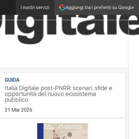
Aggiungi tra i preferiti su Google
I nostri servizi
GUIDA
Italia Digitale post-PNRR: scenari, sfide e
opportunità del nuovo ecosistema
pubblico
31 Mar 2026