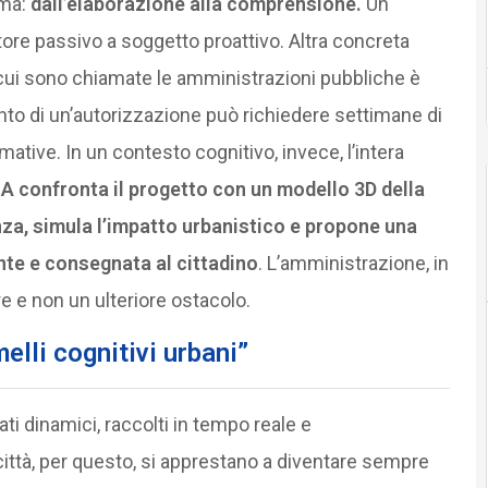
gma:
dall’elaborazione alla comprensione.
Un
ore passivo a soggetto proattivo. Altra concreta
 cui sono chiamate le amministrazioni pubbliche è
mento di un’autorizzazione può richiedere settimane di
rmative. In un contesto cognitivo, invece, l’intera
’IA confronta il progetto con un modello 3D della
denza, simula l’impatto urbanistico e propone una
nte e consegnata al cittadino
. L’amministrazione, in
e e non un ulteriore ostacolo.
elli cognitivi urbani”
ti dinamici, raccolti in tempo reale e
ttà, per questo, si apprestano a diventare sempre