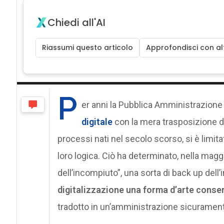
Chiedi all'AI
Riassumi questo articolo
Approfondisci con alt
P
er anni la Pubblica Amministrazione 
digitale
con la mera trasposizione de
processi nati nel secolo scorso, si è limita
loro logica. Ciò ha determinato, nella magg
dell’incompiuto”, una sorta di back up dell’i
digitalizzazione una forma d’arte conse
tradotto in un’amministrazione sicuramente