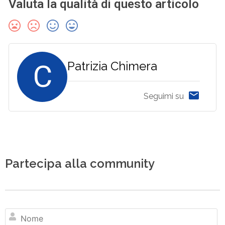
Valuta la qualità di questo articolo
C
Patrizia Chimera
Seguimi su
Partecipa alla community
N