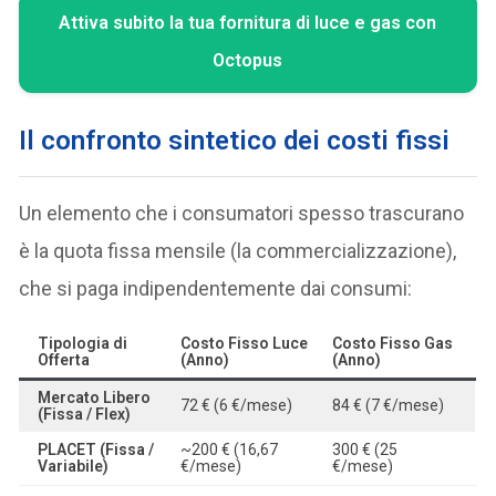
Attiva subito la tua fornitura di luce e gas con
Octopus
Il confronto sintetico dei costi fissi
Un elemento che i consumatori spesso trascurano
è la quota fissa mensile (la commercializzazione),
che si paga indipendentemente dai consumi:
Tipologia di
Costo Fisso Luce
Costo Fisso Gas
Offerta
(Anno)
(Anno)
Mercato Libero
72 € (6 €/mese)
84 € (7 €/mese)
(Fissa / Flex)
PLACET (Fissa /
~200 € (16,67
300 € (25
Variabile)
€/mese)
€/mese)