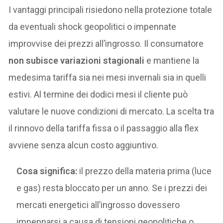
I vantaggi principali risiedono nella protezione totale
da eventuali shock geopolitici o impennate
improvvise dei prezzi all’ingrosso. Il consumatore
non subisce variazioni stagionali
e mantiene la
medesima tariffa sia nei mesi invernali sia in quelli
estivi. Al termine dei dodici mesi il cliente può
valutare le nuove condizioni di mercato. La scelta tra
il rinnovo della tariffa fissa o il passaggio alla flex
avviene senza alcun costo aggiuntivo.
Cosa significa:
il prezzo della materia prima (luce
e gas) resta bloccato per un anno. Se i prezzi dei
mercati energetici all’ingrosso dovessero
impennarsi a causa di tensioni geopolitiche o