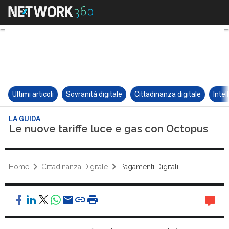
Ultimi articoli
Sovranità digitale
Cittadinanza digitale
Intel
LA GUIDA
Le nuove tariffe luce e gas con Octopus
Home
Cittadinanza Digitale
Pagamenti Digitali