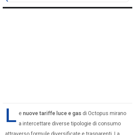
L
e
nuove tariffe luce e gas
di Octopus mirano
a intercettare diverse tipologie di consumo
attraverso formule diversificate e trasparenti. La