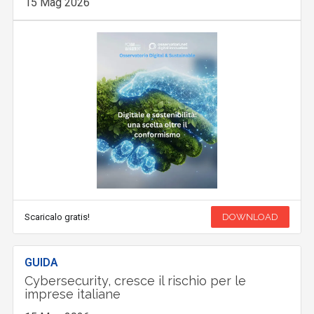
15 Mag 2026
Scaricalo gratis!
DOWNLOAD
GUIDA
Cybersecurity, cresce il rischio per le
imprese italiane