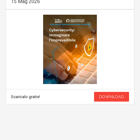
15 Mag 2026
Scaricalo gratis!
DOWNLOAD