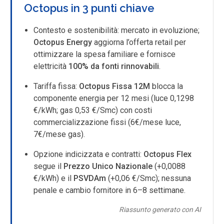
Octopus in 3 punti chiave
Contesto e sostenibilità: mercato in evoluzione;
Octopus Energy
aggiorna l’offerta retail per
ottimizzare la spesa familiare e fornisce
elettricità
100% da fonti rinnovabili
.
Tariffa fissa:
Octopus Fissa 12M
blocca la
componente energia per 12 mesi (luce 0,1298
€/kWh; gas 0,53 €/Smc) con costi
commercializzazione fissi (6€/mese luce,
7€/mese gas).
Opzione indicizzata e contratti:
Octopus Flex
segue il
Prezzo Unico Nazionale
(+0,0088
€/kWh) e il
PSVDAm
(+0,06 €/Smc); nessuna
penale e cambio fornitore in 6–8 settimane.
Riassunto generato con AI