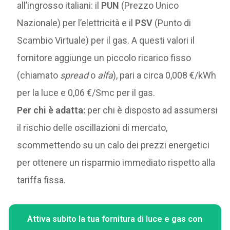
all’ingrosso italiani: il
PUN
(Prezzo Unico
Nazionale) per l’elettricità e il
PSV
(Punto di
Scambio Virtuale) per il gas. A questi valori il
fornitore aggiunge un piccolo ricarico fisso
(chiamato
spread
o
alfa
), pari a circa 0,008 €/kWh
per la luce e 0,06 €/Smc per il gas.
Per chi è adatta:
per chi è disposto ad assumersi
il rischio delle oscillazioni di mercato,
scommettendo su un calo dei prezzi energetici
per ottenere un risparmio immediato rispetto alla
tariffa fissa.
Attiva subito la tua fornitura di luce e gas con