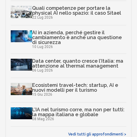
Quali competenze per portare la
physical AI nello spazio: il caso Sitael
22 Lug 2026
AI in azienda, perché gestire il
cambiamento è anche una questione
di sicurezza
10 Lug 2026
Data center, quanto cresce l’Italia: ma
attenzione al thermal management
06 Lug 2026
Ecosistemi travel-tech: startup, AI e
nuovi modelli per il turismo
15 Giu 2026
L’IA nel turismo corre, ma non per tutti:
la mappa italiana e globale
08 Mag 2026
Vedi tutti gli approfondimenti >