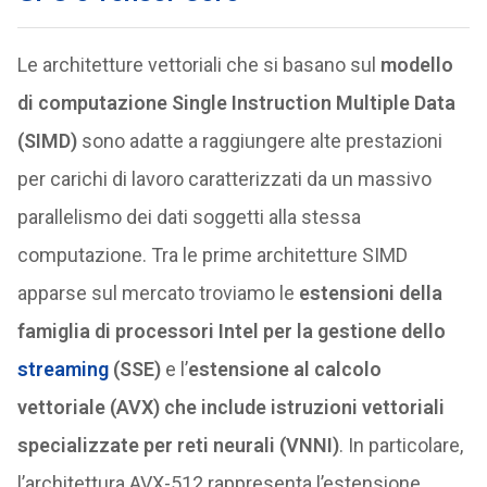
Le architetture vettoriali che si basano sul
modello
di computazione Single Instruction Multiple Data
(SIMD)
sono adatte a raggiungere alte prestazioni
per carichi di lavoro caratterizzati da un massivo
parallelismo dei dati soggetti alla stessa
computazione. Tra le prime architetture SIMD
apparse sul mercato troviamo le
estensioni della
famiglia di processori Intel per la gestione dello
streaming
(SSE)
e l’
estensione al calcolo
vettoriale (AVX) che include istruzioni vettoriali
specializzate per reti neurali (VNNI)
. In particolare,
l’architettura AVX-512 rappresenta l’estensione