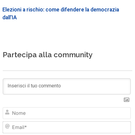
Elezioni a rischio: come difendere la democrazia
dall’IA
Partecipa alla community
N
Em