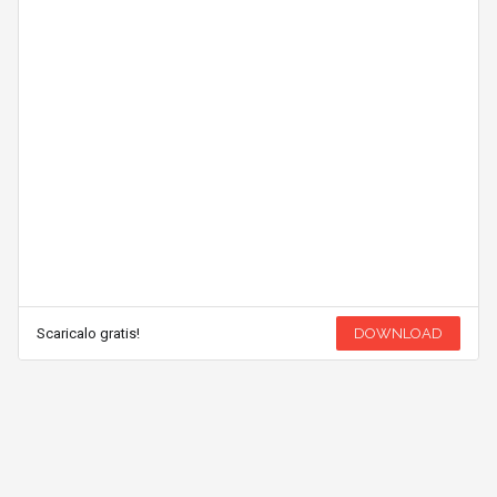
Scaricalo gratis!
DOWNLOAD