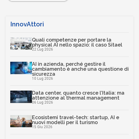
InnovAttori
Quali competenze per portare la
physical AI nello spazio: il caso Sitael
22 Lug 2026
AI in azienda, perché gestire il
cambiamento è anche una questione di
sicurezza
10 Lug 2026
Data center, quanto cresce l’Italia: ma
attenzione al thermal management
06 Lug 2026
Ecosistemi travel-tech: startup, AI e
nuovi modelli per il turismo
15 Giu 2026