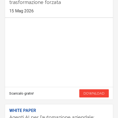
trasformazione forzata
15 Mag 2026
Scaricalo gratis!
DOWNLOAD
WHITE PAPER
Agenti AI per l’automazione aziendale: