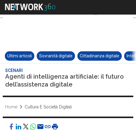
Ultimi articoli
Sovranità digitale
Cittadinanza digitale
Intel
SCENARI
Agenti di intelligenza artificiale: il futuro
dell’assistenza digitale
Home
Cultura E Società Digitali