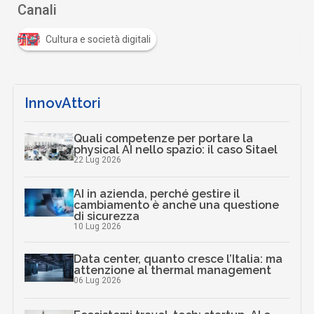
Canali
Cultura e società digitali
InnovAttori
Quali competenze per portare la
physical AI nello spazio: il caso Sitael
22 Lug 2026
AI in azienda, perché gestire il
cambiamento è anche una questione
di sicurezza
10 Lug 2026
Data center, quanto cresce l’Italia: ma
attenzione al thermal management
06 Lug 2026