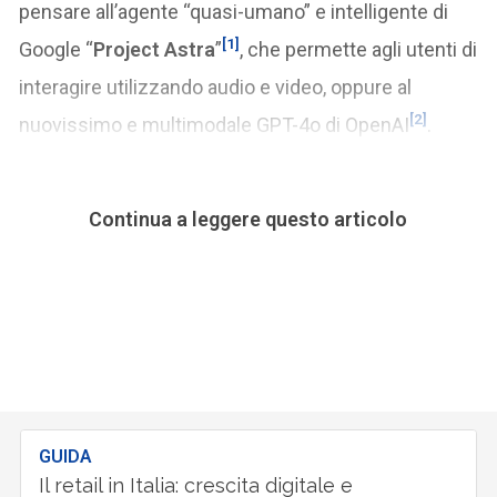
pensare all’agente “quasi-umano” e intelligente di
[1]
Google “
Project Astra
”
, che permette agli utenti di
interagire utilizzando audio e video, oppure al
[2]
nuovissimo e multimodale GPT-4o di OpenAI
.
Continua a leggere questo articolo
GUIDA
Il retail in Italia: crescita digitale e