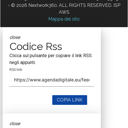
- © 2026 Nextwork360. ALL RIGHTS RESERVED. ISP
AWS
Mappa del sito
close
Codice Rss
Clicca sul pulsante per copiare il link RSS
negli appunti.
RSS link
COPIA LINK
close