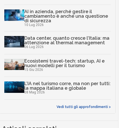
AI in azienda, perché gestire il
cambiamento è anche una questione
di sicurezza
10 Lug 2026
Data center, quanto cresce l’Italia: ma
attenzione al thermal management
06 Lug 2026
Ecosistemi travel-tech: startup, AI e
nuovi modelli per il turismo
15 Giu 2026
L’IA nel turismo corre, ma non per tutti:
la mappa italiana e globale
08 Mag 2026
Vedi tutti gli approfondimenti >