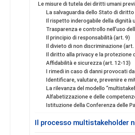
Le misure di tutela dei diritti umani prev
La salvaguardia dello Stato di diritto 
Il rispetto inderogabile della dignità
Trasparenza e controllo nell’uso dell’i
Il principio di responsabilità (art. 9)
Il divieto di non discriminazione (art.
Il diritto alla privacy e la protezione 
Affidabilità e sicurezza (art. 12-13)
I rimedi in caso di danni provocati dai
Identificare, valutare, prevenire e miti
La rilevanza del modello “multistakeh
Alfabetizzazione e delle competenze d
Istituzione della Conferenza delle Pa
Il processo multistakeholder 