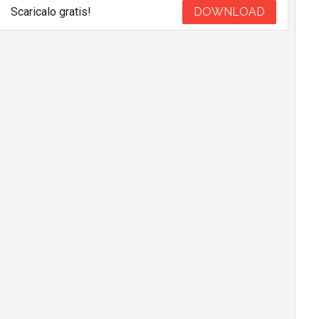
Scaricalo gratis!
DOWNLOAD