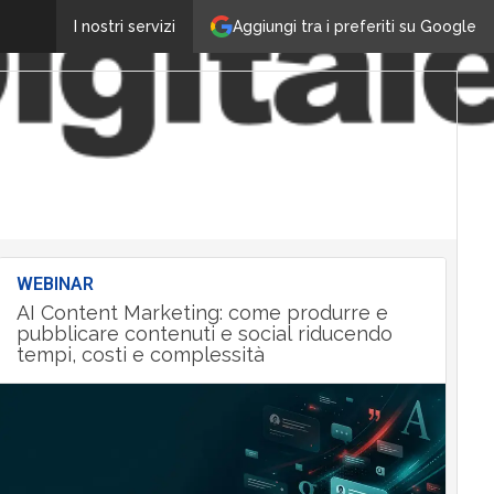
Aggiungi tra i preferiti su Google
I nostri servizi
WEBINAR
AI Content Marketing: come produrre e
pubblicare contenuti e social riducendo
tempi, costi e complessità