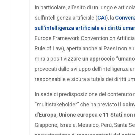
In particolare, all’esito di un lungo e artic
sull’intelligenza artificiale (
CAI
), la
Convenz
sull’intelligenza artificiale e i diritti um
Europe Framework Convention on Artificia
Rule of Law), aperta anche ai Paesi non eu
mira a positivizzare
un approccio “umano-
provocati dallo sviluppo dell’intelligenza 
responsabile e sicura a tutela dei diritti um
In sede di predisposizione del contenuto n
“multistakeholder” che ha previsto
il coin
d’Europa, Unione europea e 11 Stati no
Giappone, Israele, Messico, Perù, Santa Sed