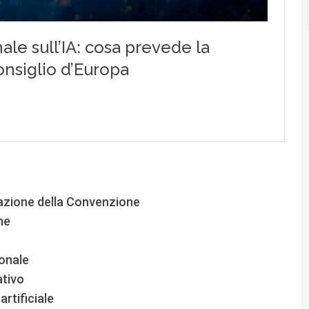
mazione della Convenzione
ne
ionale
ativo
artificiale