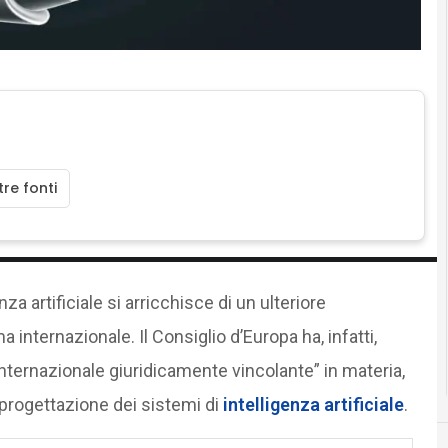
re fonti
za artificiale si arricchisce di un ulteriore
a internazionale. Il Consiglio d’Europa ha, infatti,
 internazionale giuridicamente vincolante” in materia,
di progettazione dei sistemi di
intelligenza artificiale
.