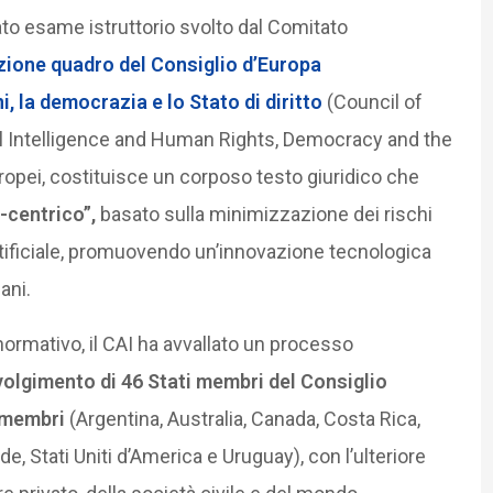
olato esame istruttorio svolto dal Comitato
ione quadro del Consiglio d’Europa
ani, la democrazia e lo Stato di diritto
(Council of
l Intelligence and Human Rights, Democracy and the
ropei, costituisce un corposo testo giuridico che
centrico”,
basato sulla minimizzazione dei rischi
artificiale, promuovendo un’innovazione tecnologica
ani.
ormativo, il CAI ha avvallato un processo
volgimento di 46 Stati membri del Consiglio
n membri
(Argentina, Australia, Canada, Costa Rica,
e, Stati Uniti d’America e Uruguay), con l’ulteriore