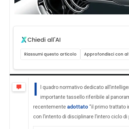
Chiedi all'AI
Riassumi questo articolo
Approfondisci con alt
I
l quadro normativo dedicato all’intelligen
importante tassello riferibile al panoram
recentemente
adottato
“il primo trattato
con l’intento di disciplinare l’intero ciclo 