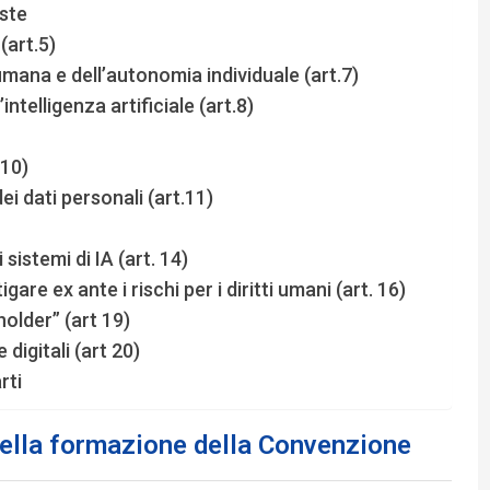
iste
(art.5)
 umana e dell’autonomia individuale (art.7)
ntelligenza artificiale (art.8)
 10)
dei dati personali (art.11)
 sistemi di IA (art. 14)
gare ex ante i rischi per i diritti umani (art. 16)
older” (art 19)
igitali (art 20)
rti
nella formazione della Convenzione