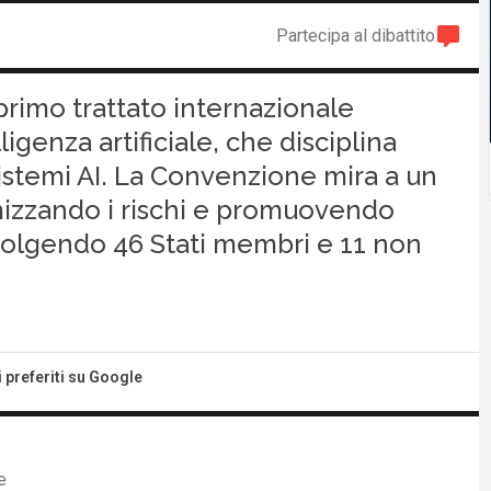
Partecipa al dibattito
 primo trattato internazionale
igenza artificiale, che disciplina
 sistemi AI. La Convenzione mira a un
izzando i rischi e promuovendo
volgendo 46 Stati membri e 11 non
i preferiti su Google
e