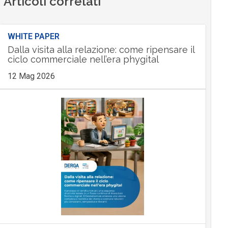
Articoli correlati
WHITE PAPER
Dalla visita alla relazione: come ripensare il
ciclo commerciale nell’era phygital
12 Mag 2026