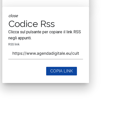
close
Codice Rss
Clicca sul pulsante per copiare il link RSS
negli appunti.
RSS link
COPIA LINK