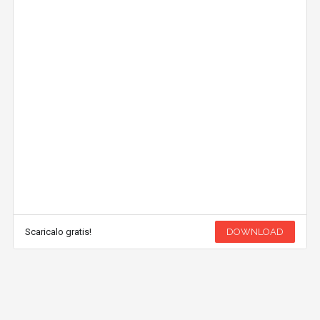
Scaricalo gratis!
DOWNLOAD