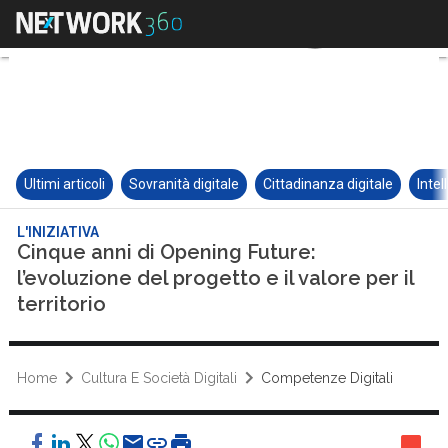
Ultimi articoli
Sovranità digitale
Cittadinanza digitale
Intel
L'INIZIATIVA
Cinque anni di Opening Future:
l’evoluzione del progetto e il valore per il
territorio
Home
Cultura E Società Digitali
Competenze Digitali