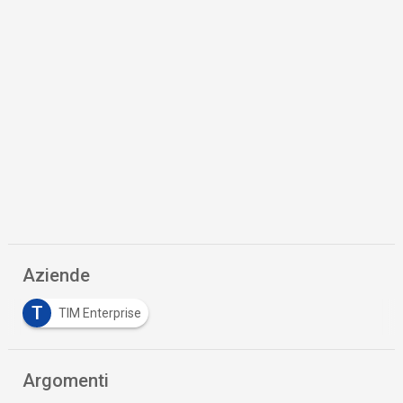
Aziende
T
TIM Enterprise
Argomenti