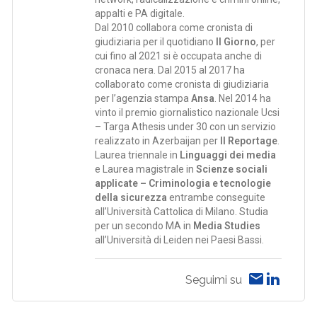
appalti e PA digitale.
Dal 2010 collabora come cronista di
giudiziaria per il quotidiano
Il Giorno
, per
cui fino al 2021 si è occupata anche di
cronaca nera. Dal 2015 al 2017 ha
collaborato come cronista di giudiziaria
per l’agenzia stampa
Ansa
. Nel 2014 ha
vinto il premio giornalistico nazionale Ucsi
– Targa Athesis under 30 con un servizio
realizzato in Azerbaijan per
Il Reportage
.
Laurea triennale in
Linguaggi dei media
e Laurea magistrale in
Scienze sociali
applicate – Criminologia e tecnologie
della sicurezza
entrambe conseguite
all’Università Cattolica di Milano. Studia
per un secondo MA in
Media Studies
all’Università di Leiden nei Paesi Bassi.
Seguimi su