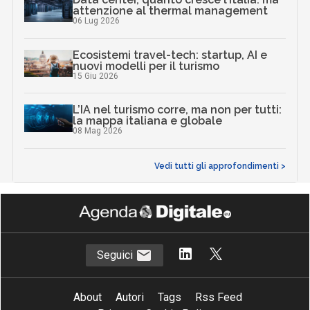
attenzione al thermal management
06 Lug 2026
Ecosistemi travel-tech: startup, AI e
nuovi modelli per il turismo
15 Giu 2026
L’IA nel turismo corre, ma non per tutti:
la mappa italiana e globale
08 Mag 2026
Vedi tutti gli approfondimenti >
Seguici
About
Autori
Tags
Rss Feed