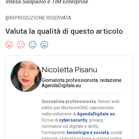
Intesa Sanpaolo e TIM Enterprise
@RIPRODUZIONE RISERVATA
Valuta la qualità di questo articolo
Nicoletta Pisanu
Giornalista professionista, redazione
AgendaDigitale.eu
Giornalista professionista
. Senior web
editor per Nextwork360, caposervizio
nella redazione di
AgendaDigitale.eu
.
Scrive di
cybersecurity
, privacy,
normative sul digitale e diritti,
formazione,
tecnologia e società
, social
network, radicalizzazione e crimini online,