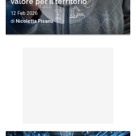
valore per il territorio
12 Feb 2026
di
Nicoletta Pisanu