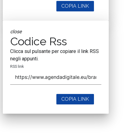
COPIA LINK
close
Codice Rss
Clicca sul pulsante per copiare il link RSS
negli appunti.
RSS link
COPIA LINK