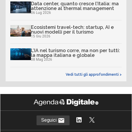
Data center, quanto cresce l’Italia: ma
attenzione al thermal management
06 Lug 2026
Ecosistemi travel-tech: startup, AI e
nuovi modelli per il turismo
15 Giu 2026
L’IA nel turismo corre, ma non per tutti:
la mappa italiana e globale
08 Mag 2026
Vedi tutti gli approfondimenti >
Seguici