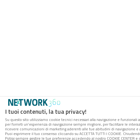
I tuoi contenuti, la tua privacy!
Su questo sito utilizziamo cookie tecnici necessari alla navigazione e funzionali a
per fornirti un’esperienza di navigazione sempre migliore, per facilitare le interaz
ricevere comunicazioni di marketing aderenti alle tue abitudini di navigazione e ai
Puoi esprimere il tuo consenso cliccando su ACCETTA TUTTI I COOKIE. Chiudendo 
Potrai sempre gestire le tue preferenze accedendo al nostro COOKIE CENTER e ott