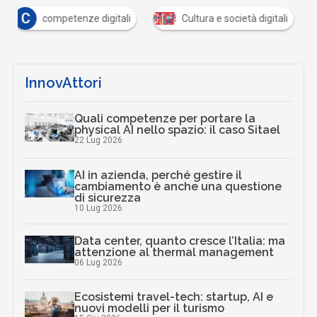
C
competenze digitali
Cultura e società digitali
InnovAttori
Quali competenze per portare la
physical AI nello spazio: il caso Sitael
22 Lug 2026
AI in azienda, perché gestire il
cambiamento è anche una questione
di sicurezza
10 Lug 2026
Data center, quanto cresce l’Italia: ma
attenzione al thermal management
06 Lug 2026
Ecosistemi travel-tech: startup, AI e
nuovi modelli per il turismo