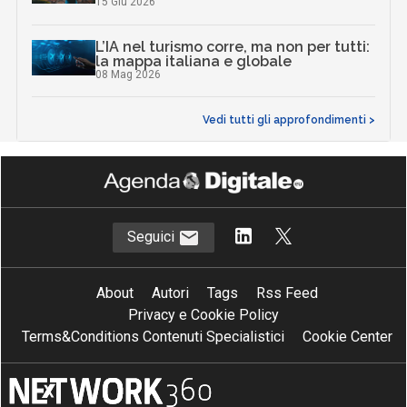
15 Giu 2026
L’IA nel turismo corre, ma non per tutti:
la mappa italiana e globale
08 Mag 2026
Vedi tutti gli approfondimenti >
Seguici
About
Autori
Tags
Rss Feed
Privacy e Cookie Policy
Terms&Conditions Contenuti Specialistici
Cookie Center