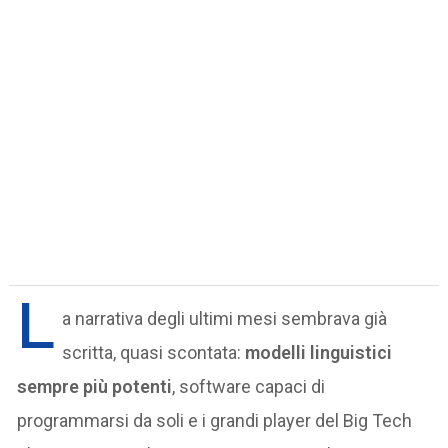
L
a narrativa degli ultimi mesi sembrava già
scritta, quasi scontata:
modelli linguistici
sempre più potenti
, software capaci di
programmarsi da soli e i grandi player del Big Tech