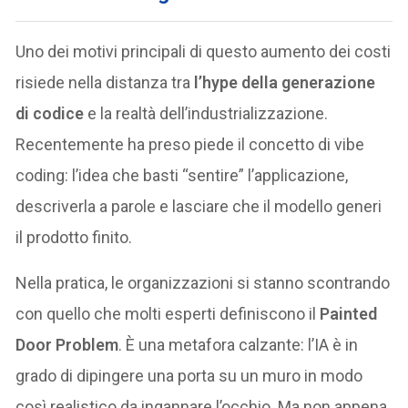
Uno dei motivi principali di questo aumento dei costi
risiede nella distanza tra
l’hype della generazione
di codice
e la realtà dell’industrializzazione.
Recentemente ha preso piede il concetto di vibe
coding: l’idea che basti “sentire” l’applicazione,
descriverla a parole e lasciare che il modello generi
il prodotto finito.
Nella pratica, le organizzazioni si stanno scontrando
con quello che molti esperti definiscono il
Painted
Door Problem
. È una metafora calzante: l’IA è in
grado di dipingere una porta su un muro in modo
così realistico da ingannare l’occhio. Ma non appena