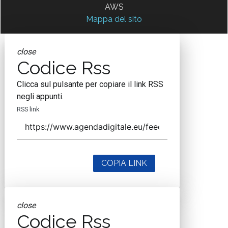
AWS
Mappa del sito
close
Codice Rss
Clicca sul pulsante per copiare il link RSS
negli appunti.
RSS link
COPIA LINK
close
Codice Rss