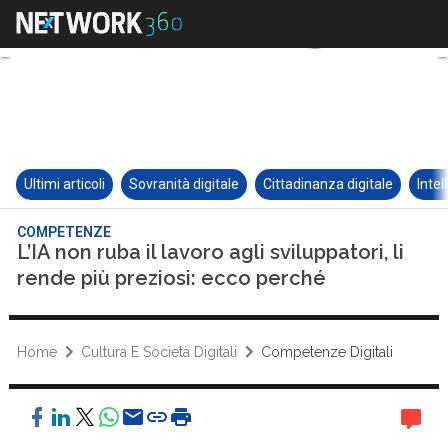
Ultimi articoli
Sovranità digitale
Cittadinanza digitale
Intel
COMPETENZE
L’IA non ruba il lavoro agli sviluppatori, li
rende più preziosi: ecco perché
Home
Cultura E Società Digitali
Competenze Digitali