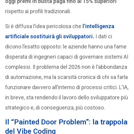
oggi premi in busta paga fino al 15% superiori
rispetto ai profili tradizionali.
Si è diffusa l’idea pericolosa che
l’intelligenza
artificiale sostituirà gli sviluppatori
.
I dati ci
dicono l’esatto opposto: le aziende hanno una fame
disperata di ingegneri capaci di governare sistemi AI
complessi. Il problema del 2026 non è l’abbondanza
di automazione, ma la scarsità cronica di chi sa farla
funzionare davvero all’interno di processi critici. L’IA,
in breve, sta rendendo il lavoro dello sviluppatore più
strategico e, di conseguenza, più costoso.
Il “Painted Door Problem”: la trappola
del Vibe Coding