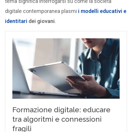
tema significa interrogarsi su come la società
digitale contemporanea plasmi
i modelli educativi e
identitari
dei giovani
.