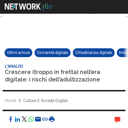
Ultimi articoli
Sovranità digitale
Cittadinanza digitale
Intel
L'ANALISI
Crescere (troppo in fretta) nell’era
digitale: i rischi dell’adultizzazione
Home
Cultura E Società Digitali