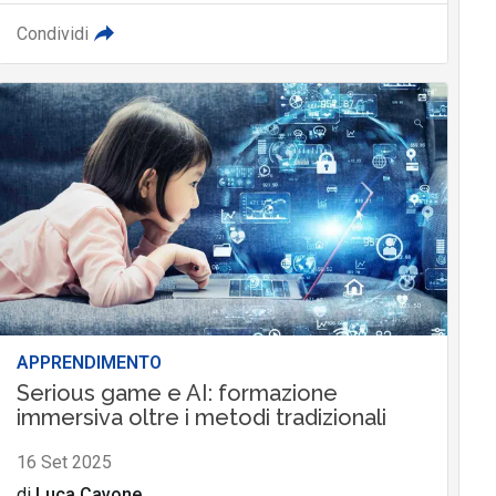
Condividi
APPRENDIMENTO
Serious game e AI: formazione
immersiva oltre i metodi tradizionali
16 Set 2025
di
Luca Cavone