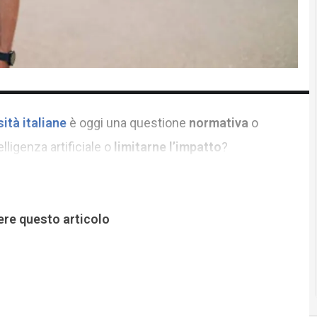
sità italiane
è oggi una questione
normativa
o
elligenza artificiale o
limitarne l’impatto
?
ere questo articolo