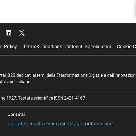
e Policy
Terms&Conditions Contenuti Specialistici
Cookie C
portali B2B dedicati ai temi della Trasformazione Digitale e dell’Innovazio
razioni italiane.
ione 1927. Testata scientifica ISSN 2421-4167
Contatti
Contatta il nostro team per maggiori informazioni