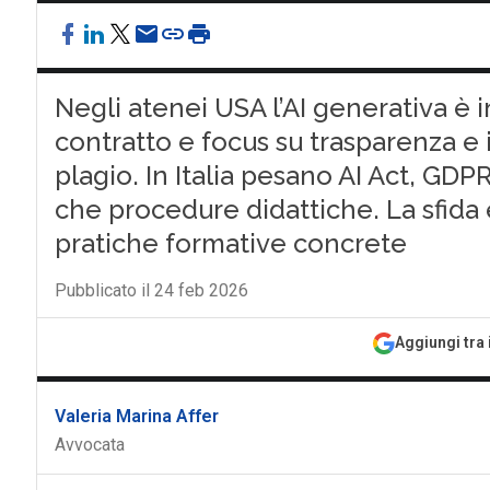
Negli atenei USA l’AI generativa è i
contratto e focus su trasparenza e i
plagio. In Italia pesano AI Act, GDP
che procedure didattiche. La sfida è
pratiche formative concrete
Pubblicato il 24 feb 2026
Aggiungi tra 
Valeria Marina Affer
Avvocata