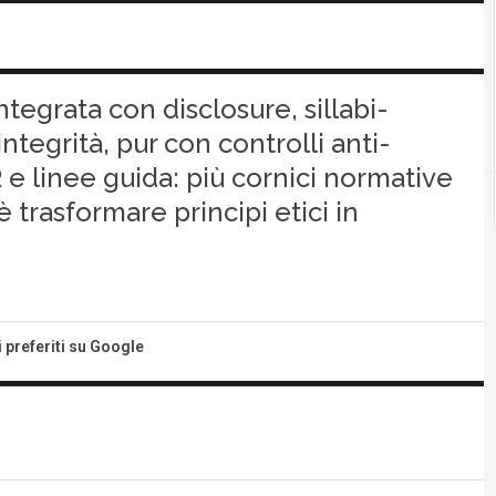
ntegrata con disclosure, sillabi-
ntegrità, pur con controlli anti-
R e linee guida: più cornici normative
 trasformare principi etici in
i preferiti su Google