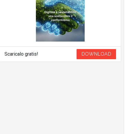
Scaricalo gratis!
DOWNLOAD