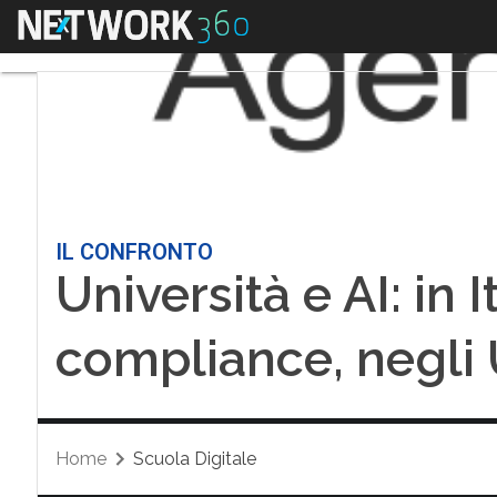
Menu
IL CONFRONTO
Università e AI: in 
compliance, negli 
Home
Scuola Digitale