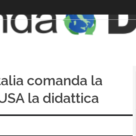
Italia comanda la
USA la didattica