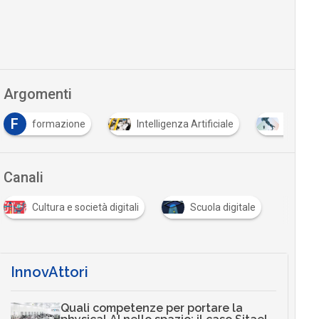
Argomenti
F
formazione
Intelligenza Artificiale
PNRR
Canali
Cultura e società digitali
Scuola digitale
InnovAttori
Quali competenze per portare la