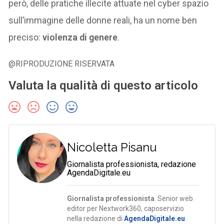
però, delle pratiche illecite attuate nel cyber spazio
sull’immagine delle donne reali, ha un nome ben
preciso:
violenza di genere
.
@RIPRODUZIONE RISERVATA
Valuta la qualità di questo articolo
Nicoletta Pisanu
Giornalista professionista, redazione
AgendaDigitale.eu
Giornalista professionista
. Senior web
editor per Nextwork360, caposervizio
nella redazione di
AgendaDigitale.eu
.