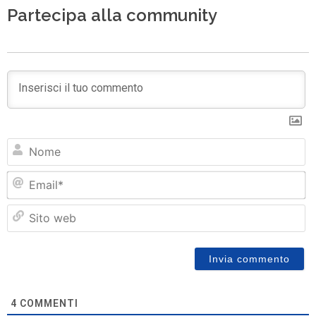
Partecipa alla community
N
Em
Si
w
4
COMMENTI