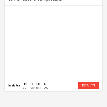
19
0
58
43
Inizia tra
ISCRIVITI