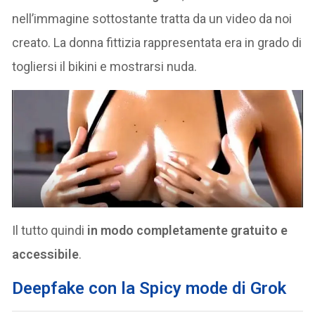
nell’immagine sottostante tratta da un video da noi
creato. La donna fittizia rappresentata era in grado di
togliersi il bikini e mostrarsi nuda.
Il tutto quindi
in modo completamente gratuito e
accessibile
.
Deepfake con la Spicy mode di Grok