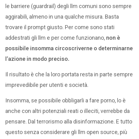
le barriere (guardrail) degli llm comuni sono sempre
aggirabili, almeno in una qualche misura. Basta
trovare il prompt giusto. Per come sono stati
addestrati gli llm e per come funzionano,
non è
possibile insomma circoscriverne o determinarne
l’azione in modo preciso.
Il risultato è che la loro portata resta in parte sempre
imprevedibile per utenti e società.
Insomma, se possibile obbligarli a fare porno, lo è
anche con altri potenziali reati o illeciti, verrebbe da
pensare. Dal terrorismo alla disinformazione. E tutto
questo senza considerare gli llm open source, più