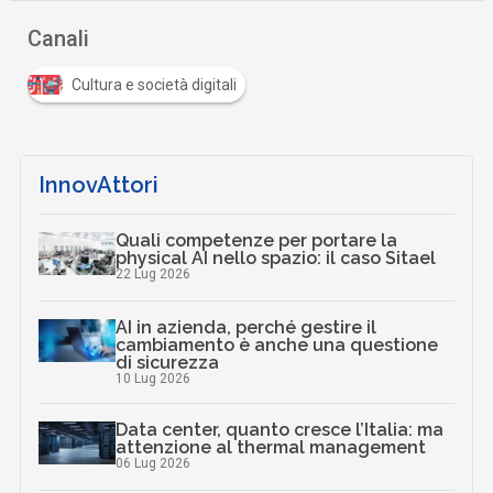
Canali
Cultura e società digitali
InnovAttori
Quali competenze per portare la
physical AI nello spazio: il caso Sitael
22 Lug 2026
AI in azienda, perché gestire il
cambiamento è anche una questione
di sicurezza
10 Lug 2026
Data center, quanto cresce l’Italia: ma
attenzione al thermal management
06 Lug 2026