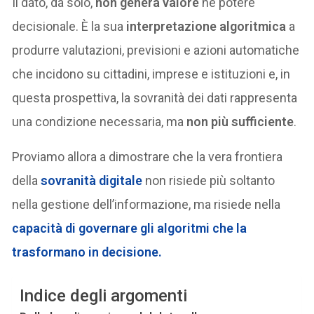
Il dato, da solo,
non genera valore
né potere
decisionale. È la sua
interpretazione algoritmica
a
produrre valutazioni, previsioni e azioni automatiche
che incidono su cittadini, imprese e istituzioni e, in
questa prospettiva, la sovranità dei dati rappresenta
una condizione necessaria, ma
non più sufficiente
.
Proviamo allora a dimostrare che la vera frontiera
della
sovranità digitale
non risiede più soltanto
nella gestione dell’informazione, ma risiede nella
capacità di
governare gli algoritmi
che la
trasformano in decisione.
Indice degli argomenti