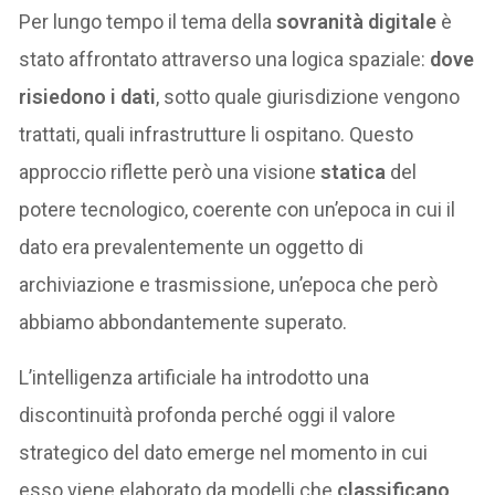
Per lungo tempo il tema della
sovranità digitale
è
stato affrontato attraverso una logica spaziale:
dove
risiedono i dati
, sotto quale giurisdizione vengono
trattati, quali infrastrutture li ospitano. Questo
approccio riflette però una visione
statica
del
potere tecnologico, coerente con un’epoca in cui il
dato era prevalentemente un oggetto di
archiviazione e trasmissione, un’epoca che però
abbiamo abbondantemente superato.
L’intelligenza artificiale ha introdotto una
discontinuità profonda perché oggi il valore
strategico del dato emerge nel momento in cui
esso viene elaborato da modelli che
classificano
,