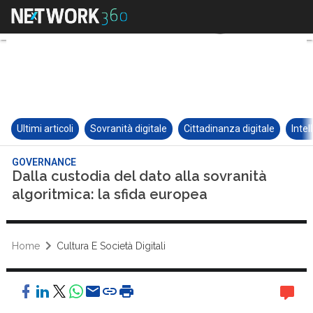
Ultimi articoli
Sovranità digitale
Cittadinanza digitale
Intel
GOVERNANCE
Dalla custodia del dato alla sovranità
algoritmica: la sfida europea
Home
Cultura E Società Digitali