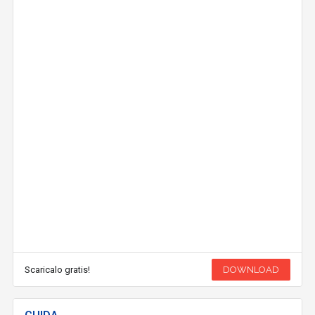
Scaricalo gratis!
DOWNLOAD