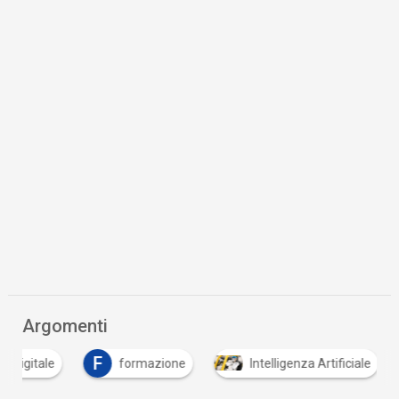
Argomenti
F
formazione
Intelligenza Artificiale
sovr