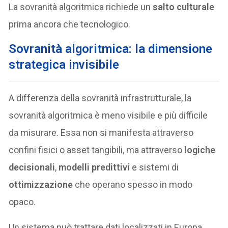
La sovranità algoritmica richiede un
salto culturale
prima ancora che tecnologico.
Sovranità algoritmica: la dimensione
strategica invisibile
A differenza della sovranità infrastrutturale, la
sovranità algoritmica è meno visibile e più difficile
da misurare. Essa non si manifesta attraverso
confini fisici o asset tangibili, ma attraverso
logiche
decisionali
,
modelli predittivi
e sistemi di
ottimizzazione
che operano spesso in modo
opaco.
Un sistema può trattare dati localizzati in Europa,