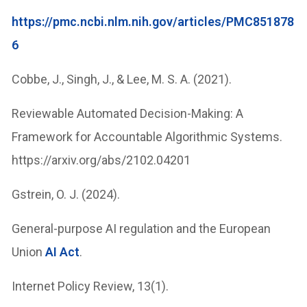
https://pmc.ncbi.nlm.nih.gov/articles/PMC851878
6
Cobbe, J., Singh, J., & Lee, M. S. A. (2021).
Reviewable Automated Decision-Making: A
Framework for Accountable Algorithmic Systems.
https://arxiv.org/abs/2102.04201
Gstrein, O. J. (2024).
General-purpose AI regulation and the European
Union
AI Act
.
Internet Policy Review, 13(1).