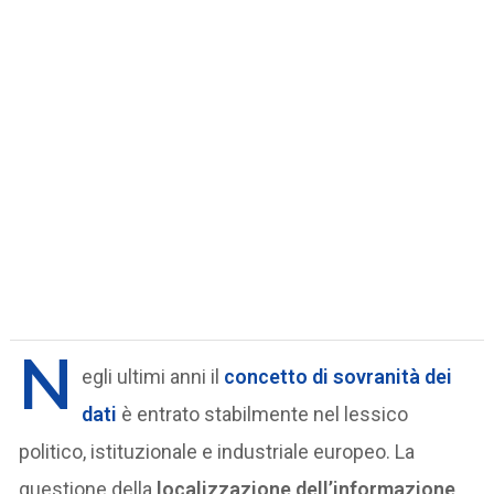
N
egli ultimi anni il
concetto di
sovranità dei
dati
è entrato stabilmente nel lessico
politico, istituzionale e industriale europeo. La
questione della
localizzazione dell’informazione
,