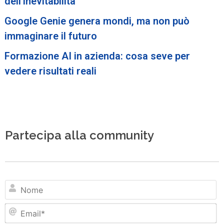
dell’inevitabilità
Google Genie genera mondi, ma non può
immaginare il futuro
Formazione AI in azienda: cosa seve per
vedere risultati reali
Partecipa alla community
N
Em