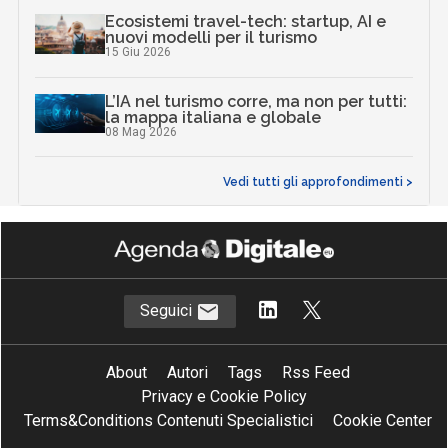
Ecosistemi travel-tech: startup, AI e
nuovi modelli per il turismo
15 Giu 2026
L’IA nel turismo corre, ma non per tutti:
la mappa italiana e globale
08 Mag 2026
Vedi tutti gli approfondimenti >
Seguici
About
Autori
Tags
Rss Feed
Privacy e Cookie Policy
Terms&Conditions Contenuti Specialistici
Cookie Center