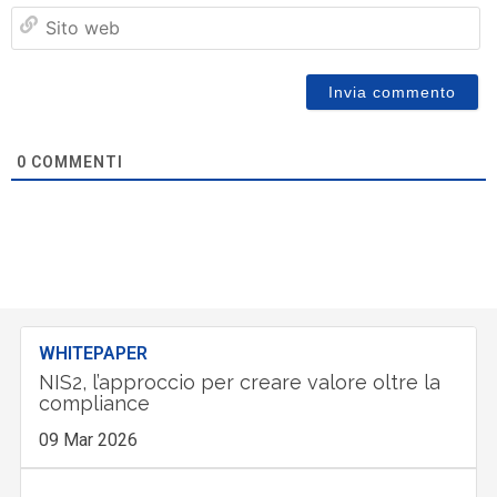
Si
w
0
COMMENTI
WHITEPAPER
NIS2, l’approccio per creare valore oltre la
compliance
09 Mar 2026