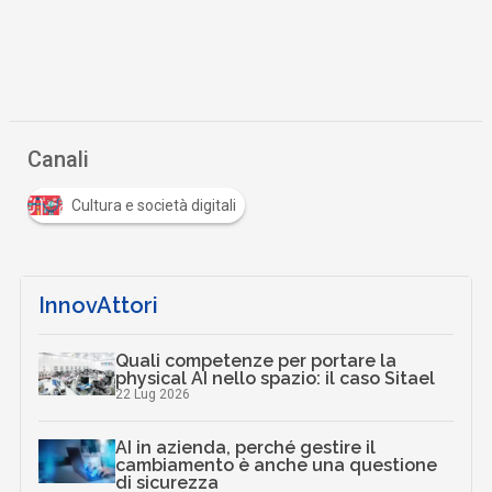
Canali
Cultura e società digitali
InnovAttori
Quali competenze per portare la
physical AI nello spazio: il caso Sitael
22 Lug 2026
AI in azienda, perché gestire il
cambiamento è anche una questione
di sicurezza