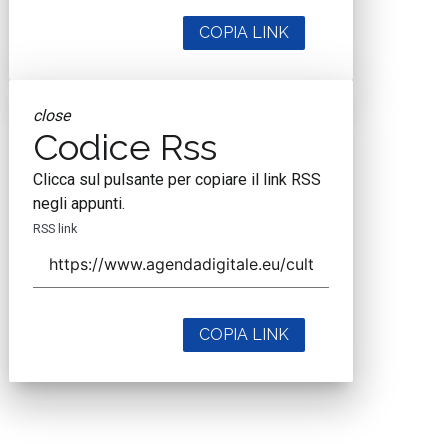
COPIA LINK
close
Codice Rss
Clicca sul pulsante per copiare il link RSS
negli appunti.
RSS link
COPIA LINK