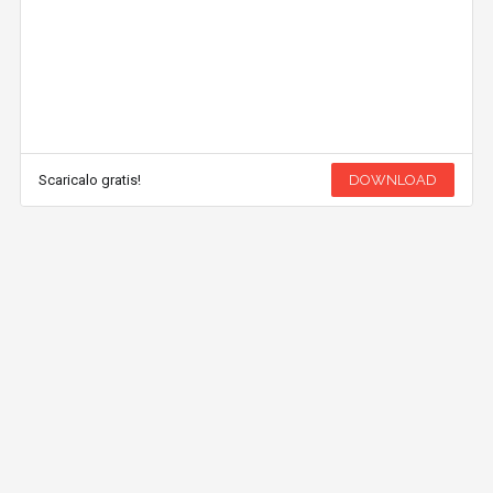
Scaricalo gratis!
DOWNLOAD