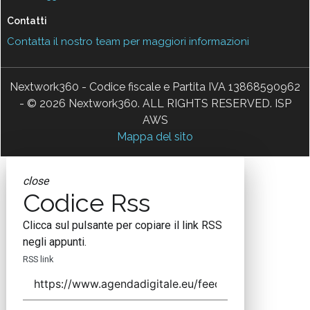
Contatti
Contatta il nostro team per maggiori informazioni
Nextwork360 - Codice fiscale e Partita IVA 13868590962
- © 2026 Nextwork360. ALL RIGHTS RESERVED. ISP
AWS
Mappa del sito
close
Codice Rss
Clicca sul pulsante per copiare il link RSS
negli appunti.
RSS link