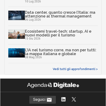
10 Lug 2026
Data center, quanto cresce l’Italia: ma
attenzione al thermal management
06 Lug 2026
Ecosistemi travel-tech: startup, AI e
nuovi modelli per il turismo
15 Giu 2026
L’IA nel turismo corre, ma non per tutti:
la mappa italiana e globale
08 Mag 2026
Vedi tutti gli approfondimenti >
Seguici