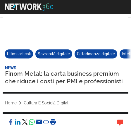
Ultimi articoli
Sovranità digitale
Cittadinanza digitale
Intel
NEWS
Finom Metal: la carta business premium
che riduce i costi per PMI e professionisti
Home
Cultura E Società Digitali