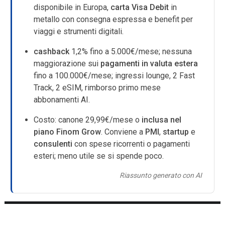
disponibile in Europa,
carta Visa Debit
in
metallo con consegna espressa e benefit per
viaggi e strumenti digitali.
cashback
1,2% fino a 5.000€/mese; nessuna
maggiorazione sui
pagamenti in valuta estera
fino a 100.000€/mese; ingressi lounge, 2 Fast
Track, 2 eSIM, rimborso primo mese
abbonamenti AI.
Costo: canone 29,99€/mese o
inclusa nel
piano Finom Grow
. Conviene a
PMI
,
startup
e
consulenti
con spese ricorrenti o pagamenti
esteri; meno utile se si spende poco.
Riassunto generato con AI