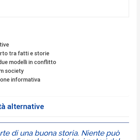
tive
to tra fatti e storie
ue modelli in conflitto
rm society
zione informativa
tà alternative
rte di una buona storia. Niente può