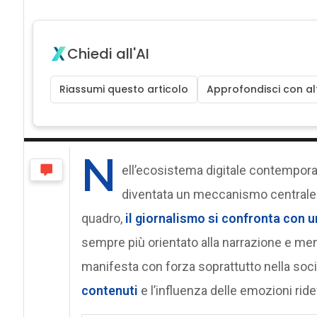
Chiedi all'AI
Riassumi questo articolo
Approfondisci con alt
N
ell’ecosistema digitale contempora
diventata un meccanismo centrale n
quadro,
il giornalismo si confronta con 
sempre più orientato alla narrazione e meno
manifesta con forza soprattutto nella soci
contenuti
e l’influenza delle emozioni rid