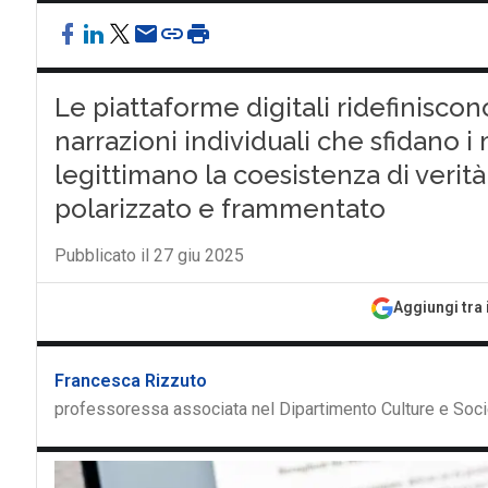
Le piattaforme digitali ridefinisco
narrazioni individuali che sfidano i 
legittimano la coesistenza di verit
polarizzato e frammentato
Pubblicato il 27 giu 2025
Aggiungi tra 
Francesca Rizzuto
professoressa associata nel Dipartimento Culture e Socie