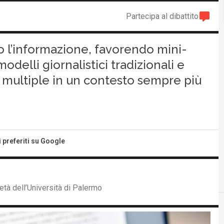
Partecipa al dibattito
no l’informazione, favorendo mini-
modelli giornalistici tradizionali e
à multiple in un contesto sempre più
i preferiti su Google
tà dell’Università di Palermo