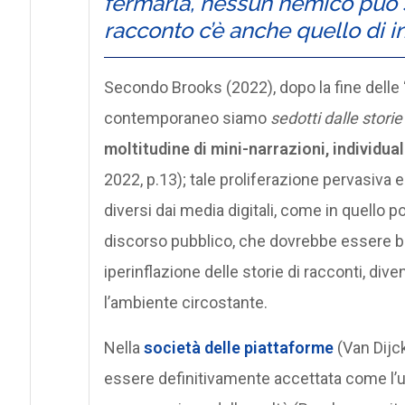
fermarla, nessun nemico può s
racconto c’è anche quello di i
Secondo Brooks (2022), dopo la fine delle 
contemporaneo siamo
sedotti dalle stori
moltitudine di mini-narrazioni, individual
2022, p.13); tale proliferazione pervasiva e
diversi dai media digitali, come in quello poli
discorso pubblico, che dovrebbe essere bas
iperinflazione delle storie di racconti, di
l’ambiente circostante.
Nella
società delle piattaforme
(Van Dijck
essere definitivamente accettata come l’u