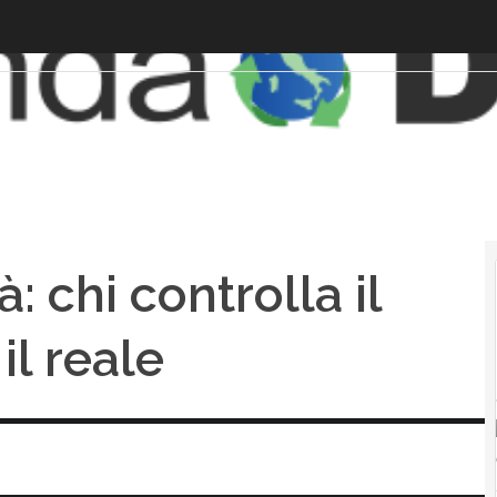
: chi controlla il
il reale