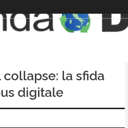
collapse: la sfida
us digitale