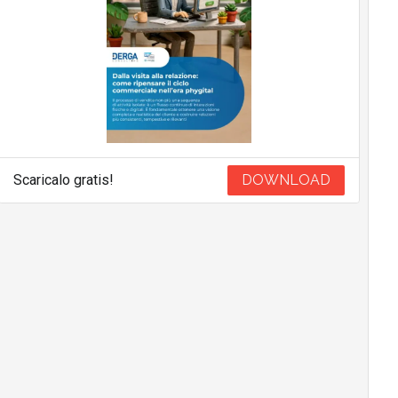
Scaricalo gratis!
DOWNLOAD