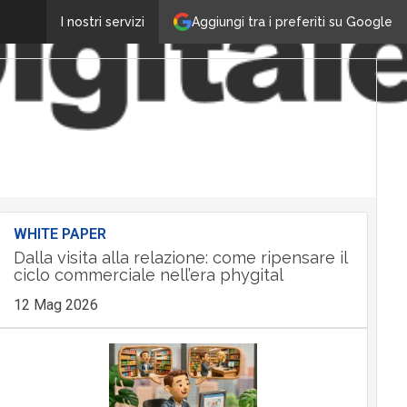
Aggiungi tra i preferiti su Google
I nostri servizi
WHITE PAPER
Dalla visita alla relazione: come ripensare il
ciclo commerciale nell’era phygital
12 Mag 2026