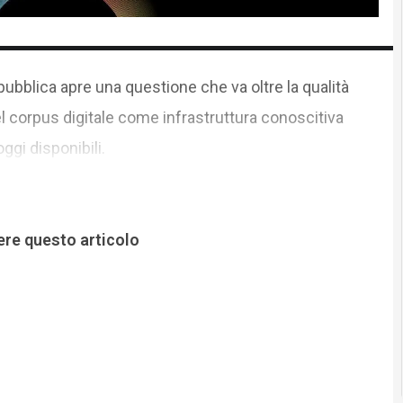
 pubblica apre una questione che va oltre la qualità
del corpus digitale come infrastruttura conoscitiva
oggi disponibili.
ere questo articolo