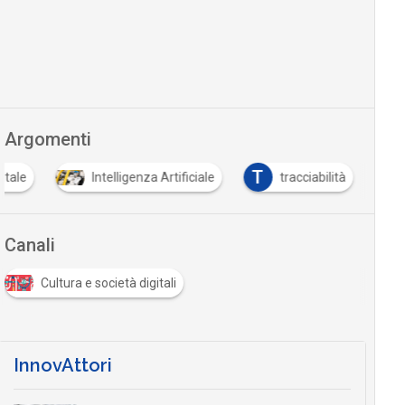
Argomenti
T
itale
Intelligenza Artificiale
tracciabilità
Canali
Cultura e società digitali
InnovAttori