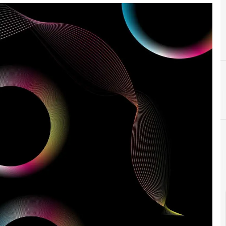
C
conservazione dig