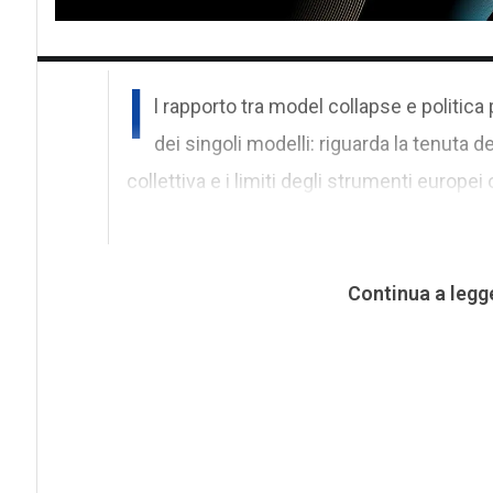
I
l rapporto tra model collapse e politica
dei singoli modelli: riguarda la tenuta 
collettiva e i limiti degli strumenti europei 
Continua a legg