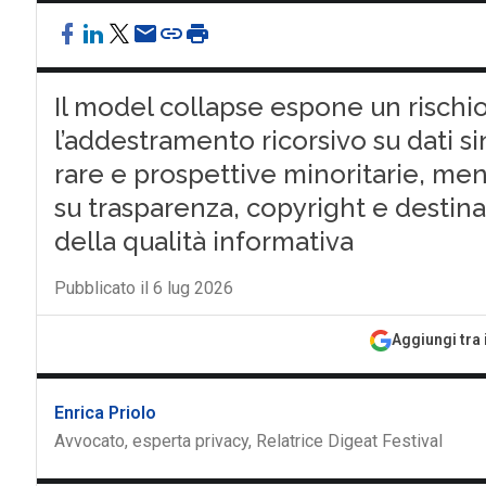
Il model collapse espone un rischio 
l’addestramento ricorsivo su dati si
rare e prospettive minoritarie, me
su trasparenza, copyright e destina
della qualità informativa
Pubblicato il 6 lug 2026
Aggiungi tra 
Enrica Priolo
Avvocato, esperta privacy, Relatrice Digeat Festival