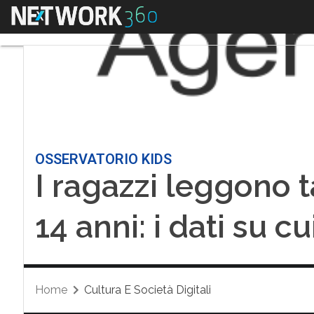
Menu
OSSERVATORIO KIDS
I ragazzi leggono t
14 anni: i dati su cu
Home
Cultura E Società Digitali