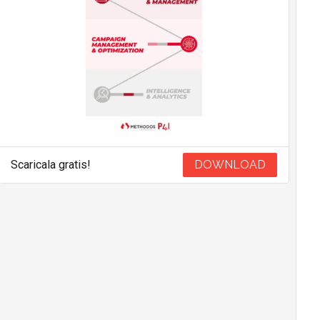
Scaricala gratis!
DOWNLOAD