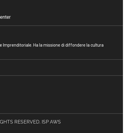
enter
ne Imprenditoriale. Ha la missione di diffondere la cultura
L RIGHTS RESERVED. ISP AWS