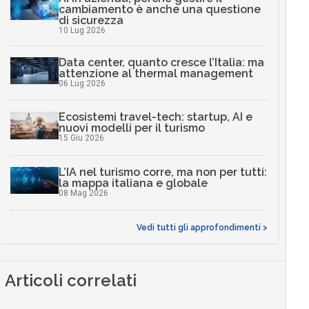
cambiamento è anche una questione
di sicurezza
10 Lug 2026
Data center, quanto cresce l’Italia: ma
attenzione al thermal management
06 Lug 2026
Ecosistemi travel-tech: startup, AI e
nuovi modelli per il turismo
15 Giu 2026
L’IA nel turismo corre, ma non per tutti:
la mappa italiana e globale
08 Mag 2026
Vedi tutti gli approfondimenti >
Articoli correlati