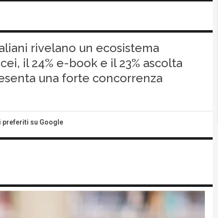
italiani rivelano un ecosistema
acei, il 24% e-book e il 23% ascolta
resenta una forte concorrenza
i preferiti su Google