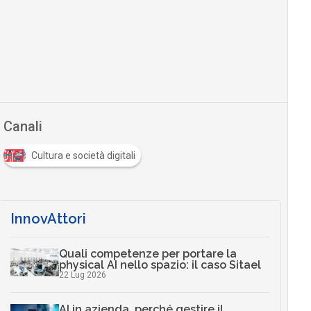
Canali
Cultura e società digitali
InnovAttori
Quali competenze per portare la
physical AI nello spazio: il caso Sitael
22 Lug 2026
AI in azienda, perché gestire il