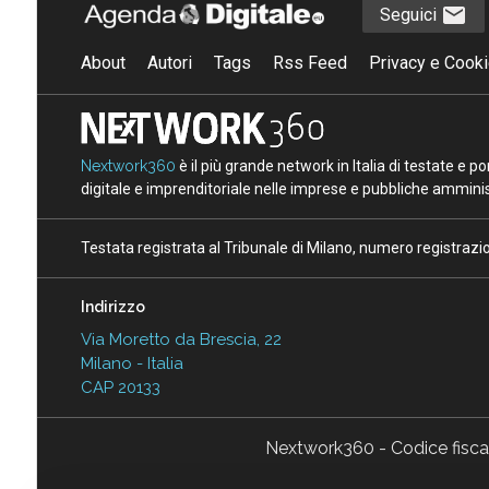
Seguici
About
Autori
Tags
Rss Feed
Privacy e Cooki
Nextwork360
è il più grande network in Italia di testate e 
digitale e imprenditoriale nelle imprese e pubbliche amminist
Testata registrata al Tribunale di Milano, numero registraz
Indirizzo
Via Moretto da Brescia, 22
Milano - Italia
CAP 20133
Nextwork360 - Codice fisc