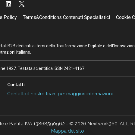
e Policy
Terms&Conditions Contenuti Specialistici
Cookie C
portali B2B dedicati ai temi della Trasformazione Digitale e dell’Innovazio
razioni italiane.
ione 1927. Testata scientifica ISSN 2421-4167
Contatti
Contatta il nostro team per maggiori informazioni
ale e Partita IVA 13868590962 - © 2026 Nextwork360. AL
Mappa del sito