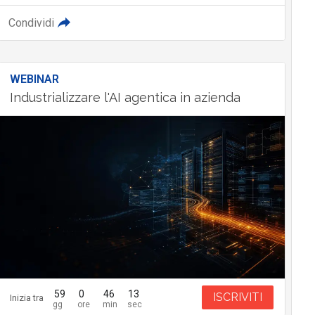
Condividi
WEBINAR
Industrializzare l'AI agentica in azienda
59
0
46
12
ISCRIVITI
Inizia tra