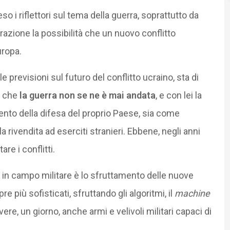
o i riflettori sul tema della guerra, soprattutto da
azione la possibilità che un nuovo conflitto
uropa.
le previsioni sul futuro del conflitto ucraino, sta di
è che
la guerra non se ne è mai andata
, e con lei la
nto della difesa del proprio Paese, sia come
rivendita ad eserciti stranieri. Ebbene, negli anni
re i conflitti.
 in campo militare è lo sfruttamento delle nuove
più sofisticati, sfruttando gli algoritmi, il
machine
vere, un giorno, anche armi e velivoli militari capaci di