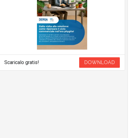
Scaricalo gratis!
DOWNLOAD