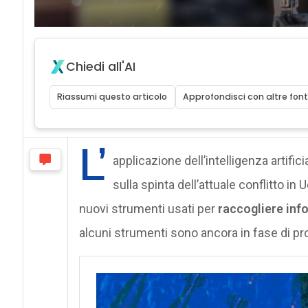
Chiedi all'AI
Riassumi questo articolo
Approfondisci con altre font
L’
applicazione dell’intelligenza artifi
sulla spinta dell’attuale conflitto in 
nuovi strumenti usati per
raccogliere inf
alcuni strumenti sono ancora in fase di prog