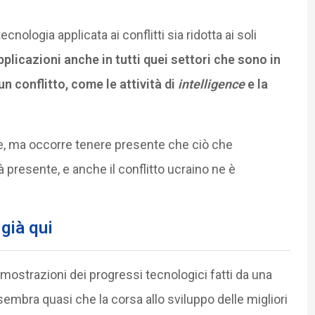
cnologia applicata ai conflitti sia ridotta ai soli
applicazioni anche in tutti quei settori che sono in
n conflitto, come le attività di
intelligence
e la
e, ma occorre tenere presente che ciò che
à presente, e anche il conflitto ucraino ne è
 già qui
dimostrazioni dei progressi tecnologici fatti da una
, sembra quasi che la corsa allo sviluppo delle migliori