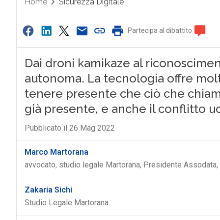
Home
Sicurezza Digitale
Partecipa al dibattito
Dai droni kamikaze al riconosciment
autonoma. La tecnologia offre mol
tenere presente che ciò che chiami
già presente, e anche il conflitto 
Pubblicato il 26 Mag 2022
Marco Martorana
avvocato, studio legale Martorana, Presidente Assodata
Zakaria Sichi
Studio Legale Martorana