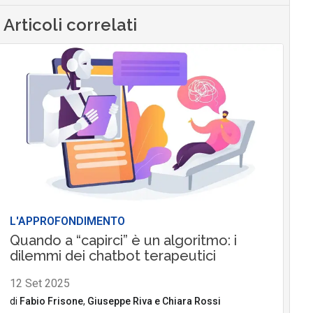
Articoli correlati
L'APPROFONDIMENTO
Quando a “capirci” è un algoritmo: i
dilemmi dei chatbot terapeutici
12 Set 2025
di
Fabio Frisone
,
Giuseppe Riva
e
Chiara Rossi