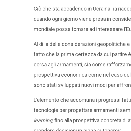
Ciò che sta accadendo in Ucraina ha riacces
quando ogni giorno viene presa in consider
mondiale possa tornare ad interessare l’E
Al di là delle considerazioni geopolitiche e 
fatto che la prima certezza da cui partire 
corsa agli armamenti, sia come rafforzame
prospettiva economica come nel caso della 
sono stati sviluppati nuovi modi per affronta
L’elemento che accomuna i progressi fatti
tecnologie per progettare armamenti sempre 
learning
, fino alla prospettiva concreta di a
prendere decisioni in piena autonomia.