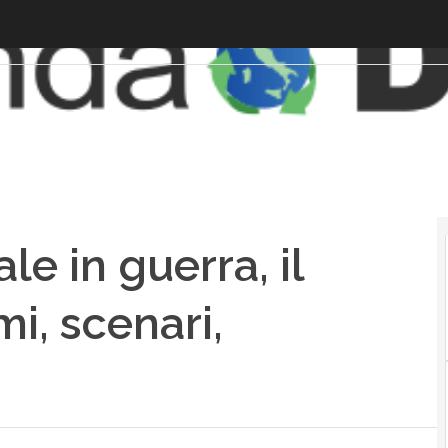
ale in guerra, il
mi, scenari,