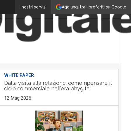
Aggiungi tra i preferiti su Google
I nostri servizi
WHITE PAPER
Dalla visita alla relazione: come ripensare il
ciclo commerciale nell’era phygital
12 Mag 2026