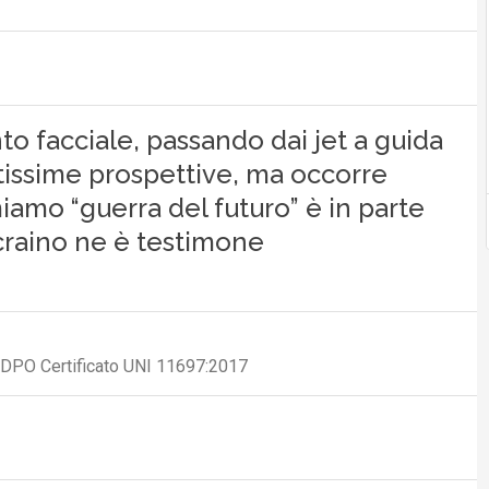
o facciale, passando dai jet a guida
tissime prospettive, ma occorre
amo “guerra del futuro” è in parte
ucraino ne è testimone
, DPO Certificato UNI 11697:2017