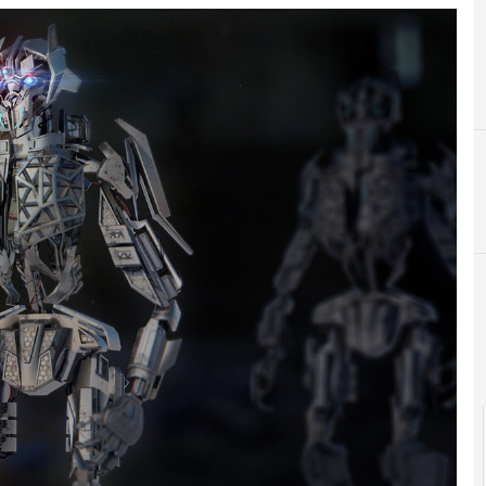
F
Fake News