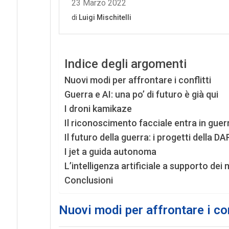
Indice degli argomenti
Nuovi modi per affrontare i conflitti
Guerra e AI: una po’ di futuro è già qui
I droni kamikaze
Il riconoscimento facciale entra in guer
Il futuro della guerra: i progetti della D
I jet a guida autonoma
L’intelligenza artificiale a supporto dei m
Conclusioni
Nuovi modi per affrontare i con