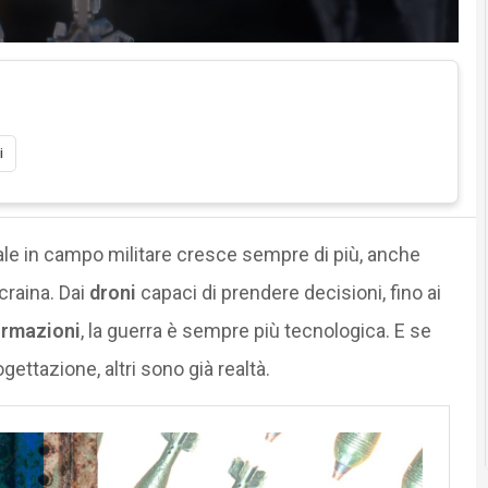
i
ciale in campo militare cresce sempre di più, anche
Ucraina. Dai
droni
capaci di prendere decisioni, fino ai
ormazioni
, la guerra è sempre più tecnologica. E se
ettazione, altri sono già realtà.