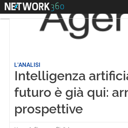
Menu
L'ANALISI
Intelligenza artifici
futuro è già qui: ar
prospettive