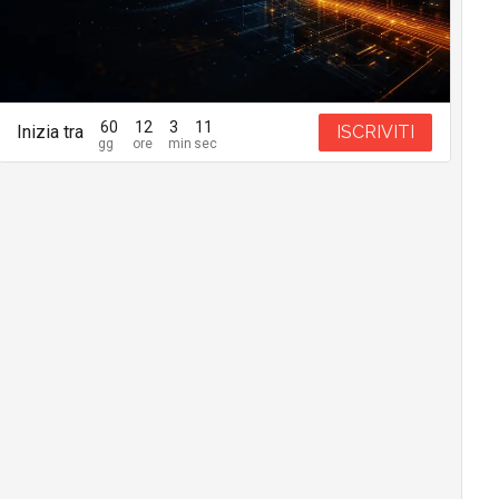
60
12
3
10
Inizia tra
ISCRIVITI