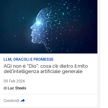
LLM, ORACOLI E PROMESSE
AGI non è “Dio”: cosa c’è dietro il mito
dell'intelligenza artificiale generale
09 Feb 2026
di
Luc Steels
Condividi