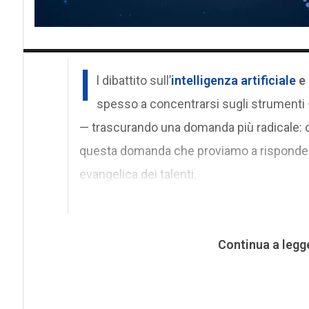
I
l dibattito sull’
intelligenza artificiale
e 
spesso a concentrarsi sugli strumenti — gl
— trascurando una domanda più radicale:
questa domanda che proviamo a rispondere
evangelica dei talenti.
Continua a legg