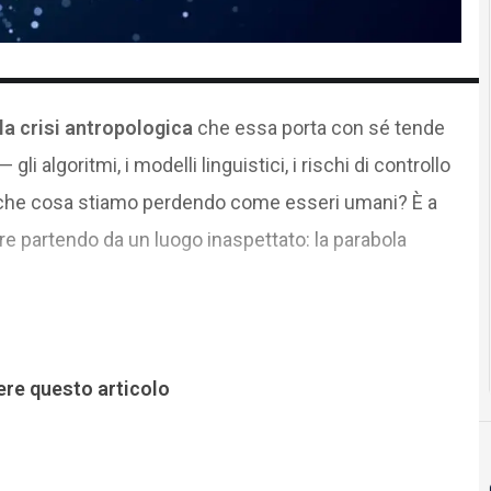
la crisi antropologica
che essa porta con sé tende
i algoritmi, i modelli linguistici, i rischi di controllo
 che cosa stiamo perdendo come esseri umani? È a
 partendo da un luogo inaspettato: la parabola
ere questo articolo