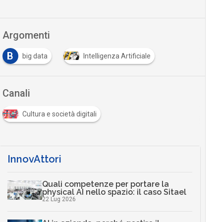
Argomenti
B
big data
Intelligenza Artificiale
Canali
Cultura e società digitali
InnovAttori
Quali competenze per portare la
physical AI nello spazio: il caso Sitael
22 Lug 2026