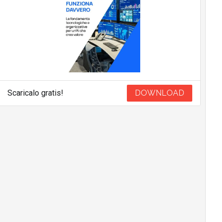
Scaricalo gratis!
DOWNLOAD