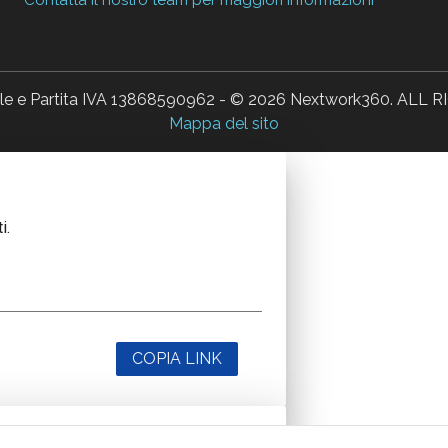
ale e Partita IVA 13868590962 - © 2026 Nextwork360. AL
Mappa del sito
i.
COPIA LINK