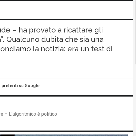
laude – ha provato a ricattare gli
”. Qualcuno dubita che sia una
ondiamo la notizia: era un test di
i preferiti su Google
 – L'algoritmico è politico