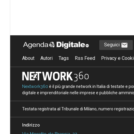
Seguici
About
Autori
Tags
Rss Feed
Privacy e Cooki
Nextwork360
è il più grande network in Italia di testate e 
digitale e imprenditoriale nelle imprese e pubbliche amminist
Testata registrata al Tribunale di Milano, numero registraz
Indirizzo
Via Moretto da Brescia, 22