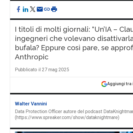
I titoli di molti giornali: “Un’IA – C
ingegneri che volevano disattivarla
bufala? Eppure così pare, se approf
Anthropic
Pubblicato il 27 mag 2025
Aggiungi tra 
Walter Vannini
Data Protection Officer autore del podcast DataKnightmare
(https://www.spreaker.com/show/dataknightmare)