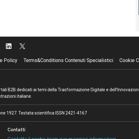
e Policy
Terms&Conditions Contenuti Specialistici
Cookie C
portali B2B dedicati ai temi della Trasformazione Digitale e dell’Innovazio
razioni italiane.
ione 1927. Testata scientifica ISSN 2421-4167
Contatti
Contatta il nostro team per maggiori informazioni