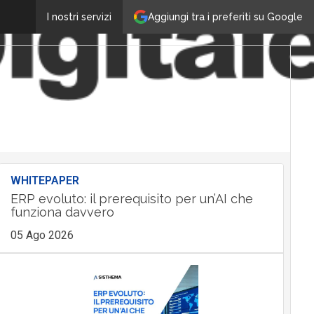
Aggiungi tra i preferiti su Google
I nostri servizi
WHITEPAPER
ERP evoluto: il prerequisito per un’AI che
funziona davvero
05 Ago 2026