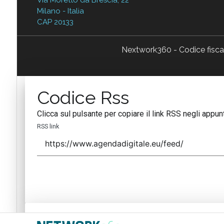
Milano - Italia
CAP 20133
Nextwork360 - Codice fisc
Codice Rss
Clicca sul pulsante per copiare il link RSS negli appunt
RSS link