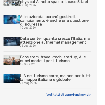
physical AI nello spazio: il caso Sitael
22 Lug 2026
AI in azienda, perché gestire il
cambiamento è anche una questione
di sicurezza
10 Lug 2026
Data center, quanto cresce l’Italia: ma
attenzione al thermal management
06 Lug 2026
Ecosistemi travel-tech: startup, AI e
nuovi modelli per il turismo
15 Giu 2026
L’IA nel turismo corre, ma non per tutti:
la mappa italiana e globale
08 Mag 2026
Vedi tutti gli approfondimenti >