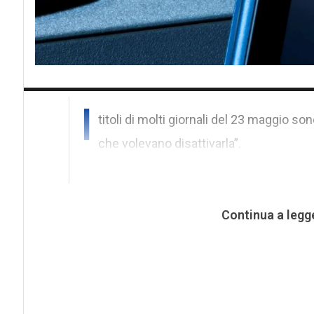
I
titoli di molti giornali del 23 maggio son
che volevano disattivarla”.
Continua a legg