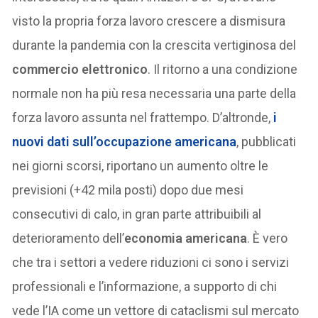
visto la propria forza lavoro crescere a dismisura
durante la pandemia con la crescita vertiginosa del
commercio elettronico
. Il ritorno a una condizione
normale non ha più resa necessaria una parte della
forza lavoro assunta nel frattempo. D’altronde,
i
nuovi dati sull’occupazione americana
, pubblicati
nei giorni scorsi, riportano un aumento oltre le
previsioni (+42 mila posti) dopo due mesi
consecutivi di calo, in gran parte attribuibili al
deterioramento dell’
economia americana
. È vero
che tra i settori a vedere riduzioni ci sono i servizi
professionali e l’informazione, a supporto di chi
vede l’IA come un vettore di cataclismi sul mercato