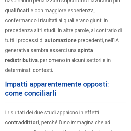
caso hanno penalizzato soprattutto i lavoratori più
qualificati
e con maggiore esperienza,
confermando i risultati ai quali erano giunti in
precedenza altri studi. In altre parole, al contrario di
tutti i processi di
automazione
precedenti, nell’IA
generativa sembra esserci una
spinta
redistributiva
, perlomeno in alcuni settori e in
determinati contesti.
Impatti apparentemente opposti:
come conciliarli
I risultati dei due studi appaiono in effetti
contraddittori
, perché l’uno immagina che ad