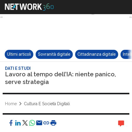
Ultimi articoli
Sovranità digitale
Cittadinanza digitale
Intel
DATI E STUDI
Lavoro al tempo dell’IA: niente panico,
serve strategia
Home
Cultura E Società Digitali