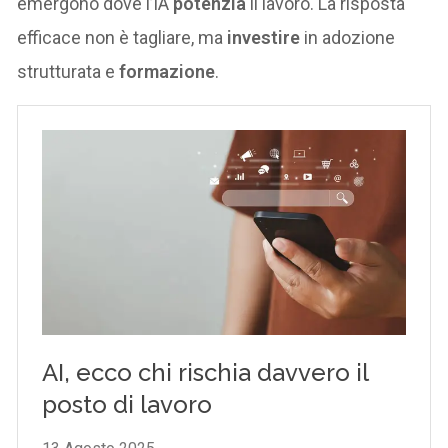
emergono dove l’IA
potenzia
il lavoro. La risposta
efficace non è tagliare, ma
investire
in adozione
strutturata e
formazione
.