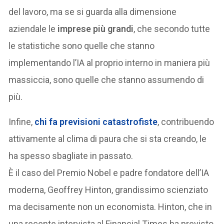
del lavoro, ma se si guarda alla dimensione
aziendale le
imprese più grandi
, che secondo tutte
le statistiche sono quelle che stanno
implementando l’IA al proprio interno in maniera più
massiccia, sono quelle che stanno assumendo di
più.
Infine,
chi fa
previsioni catastrofiste
, contribuendo
attivamente al clima di paura che si sta creando, le
ha spesso sbagliate in passato.
È il caso del Premio Nobel e padre fondatore dell’IA
moderna, Geoffrey Hinton, grandissimo scienziato
ma decisamente non un economista. Hinton, che in
una recente intervista al Financial Times ha previsto