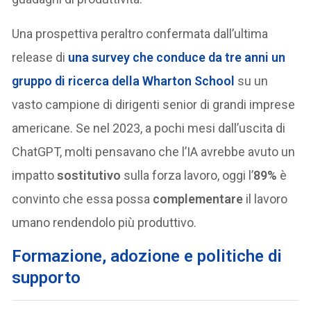
Una prospettiva peraltro confermata dall’ultima
release di
una
survey
che conduce da tre anni un
gruppo di ricerca della Wharton School
su un
vasto campione di dirigenti senior di grandi imprese
americane. Se nel 2023, a pochi mesi dall’uscita di
ChatGPT, molti pensavano che l’IA avrebbe avuto un
impatto
sostitutivo
sulla forza lavoro, oggi l’
89%
è
convinto che essa possa
complementare
il lavoro
umano rendendolo più produttivo.
Formazione, adozione e politiche di
supporto