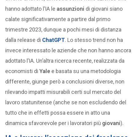
hanno adottato l’IA le
assunzioni
di giovani siano
calate significativamente a partire dal primo
trimestre 2023, dunque a pochi mesi di distanza
dalla release di
ChatGPT
. Lo stesso trend non ha
invece interessato le aziende che non hanno ancora
adottato l’IA. Un’altra ricerca recente, realizzata da
economisti di
Yale
e basata su una metodologia
differente, giunge però a conclusioni diverse, non
rilevando impatti misurabili certi sul mercato del
lavoro statunitense (anche se non escludendo del
tutto che in effetti possa essere in atto una
dinamica sfavorevole per i lavoratori più
giovani
).