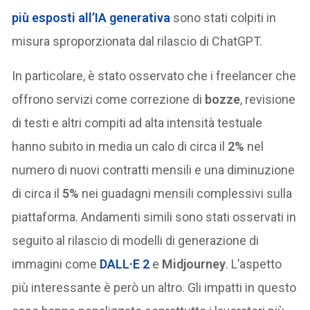
più esposti all’IA
generativa
sono stati colpiti in
misura sproporzionata dal rilascio di ChatGPT.
In particolare, è stato osservato che i freelancer che
offrono servizi come correzione di
bozze
, revisione
di testi e altri compiti ad alta intensità testuale
hanno subito in media un calo di circa il
2%
nel
numero di nuovi contratti mensili e una diminuzione
di circa il
5%
nei guadagni mensili complessivi sulla
piattaforma. Andamenti simili sono stati osservati in
seguito al rilascio di modelli di generazione di
immagini come
DALL·E 2
e
Midjourney
. L’aspetto
più interessante è però un altro. Gli impatti in questo