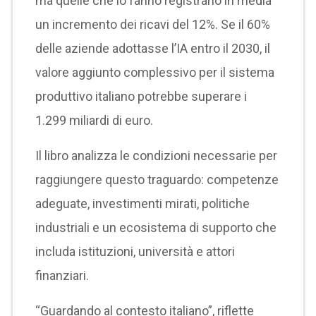
ma quelle che lo fanno registrano in media
un incremento dei ricavi del 12%. Se il 60%
delle aziende adottasse l’IA entro il 2030, il
valore aggiunto complessivo per il sistema
produttivo italiano potrebbe superare i
1.299 miliardi di euro.
Il libro analizza le condizioni necessarie per
raggiungere questo traguardo: competenze
adeguate, investimenti mirati, politiche
industriali e un ecosistema di supporto che
includa istituzioni, università e attori
finanziari.
“Guardando al contesto italiano”, riflette