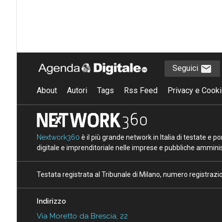
Seguici
About
Autori
Tags
Rss Feed
Privacy e Cooki
Nextwork360
è il più grande network in Italia di testate e 
digitale e imprenditoriale nelle imprese e pubbliche amminist
Testata registrata al Tribunale di Milano, numero registraz
Indirizzo
Via Moretto da Brescia, 22