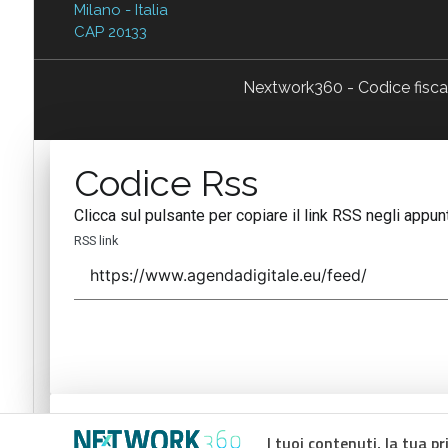
Milano - Italia
CAP 20133
Nextwork360 - Codice fisc
Codice Rss
Clicca sul pulsante per copiare il link RSS negli appunt
RSS link
Codice Rss
I tuoi contenuti, la tua pr