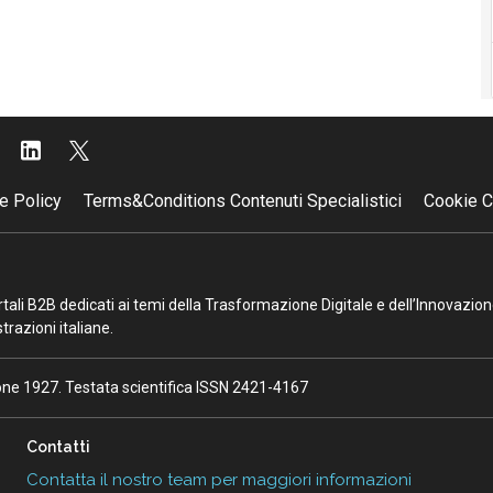
e Policy
Terms&Conditions Contenuti Specialistici
Cookie C
portali B2B dedicati ai temi della Trasformazione Digitale e dell’Innovazio
razioni italiane.
ione 1927. Testata scientifica ISSN 2421-4167
Contatti
Contatta il nostro team per maggiori informazioni