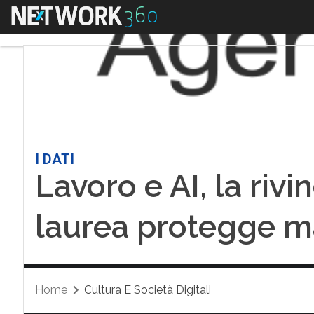
Menu
I DATI
Lavoro e AI, la rivin
laurea protegge 
Home
Cultura E Società Digitali