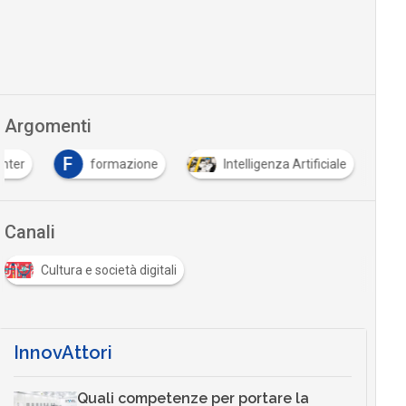
Argomenti
F
enter
formazione
Intelligenza Artificiale
Canali
Cultura e società digitali
InnovAttori
Quali competenze per portare la