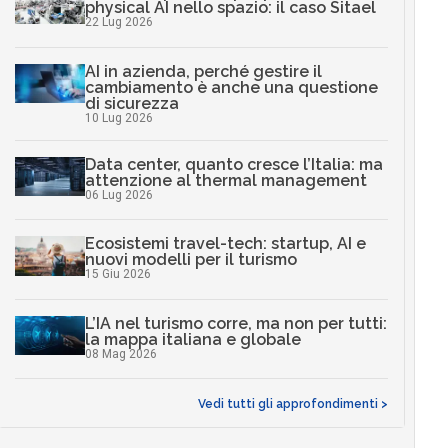
physical AI nello spazio: il caso Sitael
22 Lug 2026
AI in azienda, perché gestire il
cambiamento è anche una questione
di sicurezza
10 Lug 2026
Data center, quanto cresce l’Italia: ma
attenzione al thermal management
06 Lug 2026
Ecosistemi travel-tech: startup, AI e
nuovi modelli per il turismo
15 Giu 2026
L’IA nel turismo corre, ma non per tutti:
la mappa italiana e globale
08 Mag 2026
Vedi tutti gli approfondimenti >