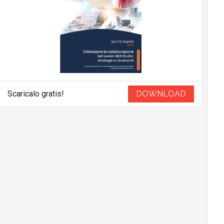
Scaricalo gratis!
DOWNLOAD