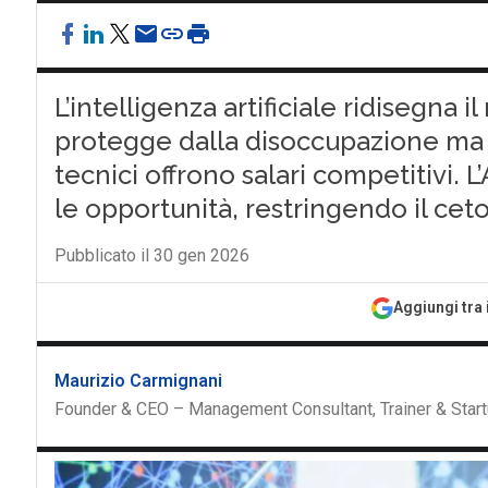
L’intelligenza artificiale ridisegna 
protegge dalla disoccupazione ma n
tecnici offrono salari competitivi. L
le opportunità, restringendo il ce
Pubblicato il 30 gen 2026
Aggiungi tra 
Maurizio Carmignani
Founder & CEO – Management Consultant, Trainer & Start