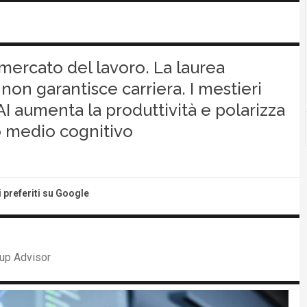
il mercato del lavoro. La laurea
on garantisce carriera. I mestieri
’AI aumenta la produttività e polarizza
to medio cognitivo
i preferiti su Google
up Advisor