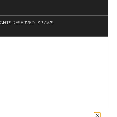
L RIGHTS RESERVED. ISP AWS