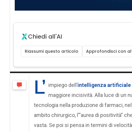
Chiedi all'AI
Riassumi questo articolo
Approfondisci con alt
L’
impiego dell’
intelligenza artificiale
maggiore incisività. Alla luce di un
tecnologia nella produzione di farmaci, nel
ambito chirurgico, l’“aurea di positività” c
vasta. Se poi si pensa in termini di veloci