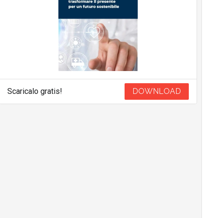
Scaricalo gratis!
DOWNLOAD