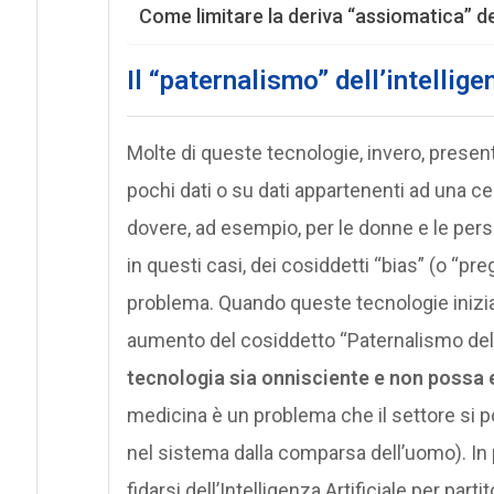
Come limitare la deriva “assiomatica” dell
Il “paternalismo” dell’intellige
Molte di queste tecnologie, invero, presen
pochi dati o su dati appartenenti ad una c
dovere, ad esempio, per le donne e le pers
in questi casi, dei cosiddetti “bias” (o “pregi
problema. Quando queste tecnologie iniziano
aumento del cosiddetto “Paternalismo dell’I
tecnologia sia onnisciente e non possa
medicina è un problema che il settore si po
nel sistema dalla comparsa dell’uomo). In 
fidarsi dell’Intelligenza Artificiale per part