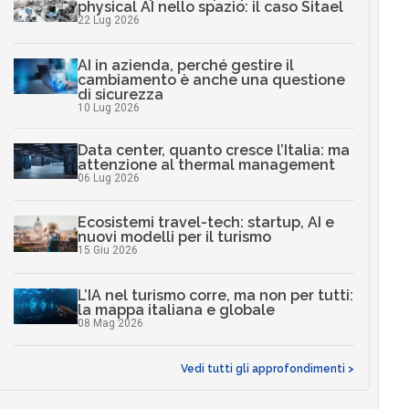
physical AI nello spazio: il caso Sitael
22 Lug 2026
AI in azienda, perché gestire il
cambiamento è anche una questione
di sicurezza
10 Lug 2026
Data center, quanto cresce l’Italia: ma
attenzione al thermal management
06 Lug 2026
Ecosistemi travel-tech: startup, AI e
nuovi modelli per il turismo
15 Giu 2026
L’IA nel turismo corre, ma non per tutti:
la mappa italiana e globale
08 Mag 2026
Vedi tutti gli approfondimenti >