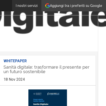
Aggiungi tra i preferiti su Google
I nostri servizi
WHITEPAPER
Sanità digitale: trasformare il presente per
un futuro sostenibile
18 Nov 2024