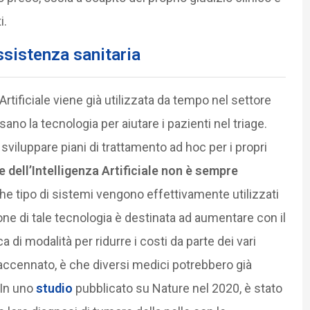
i.
assistenza sanitaria
rtificiale viene già utilizzata da tempo nel settore
sano la tecnologia per aiutare i pazienti nel triage.
 sviluppare piani di trattamento ad hoc per i propri
e dell’Intelligenza Artificiale non è sempre
 che tipo di sistemi vengono effettivamente utilizzati
e di tale tecnologia è destinata ad aumentare con il
di modalità per ridurre i costi da parte dei vari
e accennato, è che diversi medici potrebbero già
 In uno
studio
pubblicato su Nature nel 2020, è stato