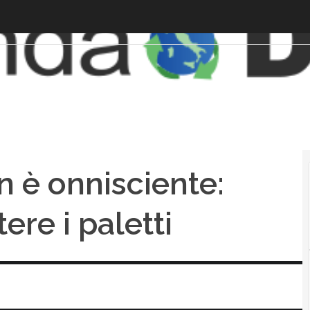
n è onnisciente:
re i paletti