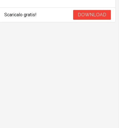
Scaricalo gratis!
DOWNLOAD