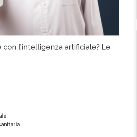
ale
sanitaria