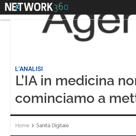
Menu
L'ANALISI
L’IA in medicina no
cominciamo a mette
Home
Sanità Digitale