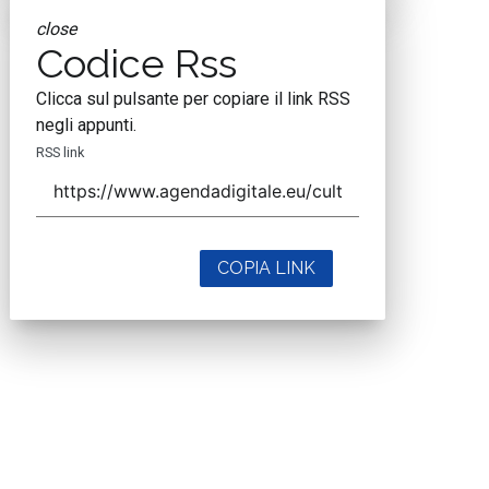
close
Codice Rss
Clicca sul pulsante per copiare il link RSS
negli appunti.
RSS link
COPIA LINK