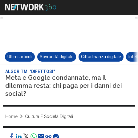
Ultimi articoli
Sovranità digitale
Cittadinanza digitale
Intel
ALGORITMI "DIFETTOSI"
Meta e Google condannate, ma il
dilemma resta: chi paga per i danni dei
social?
Home
Cultura E Società Digitali