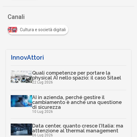
Canali
Cultura e società digitali
InnovAttori
Quali competenze per portare la
physical AI nello spazio: il caso Sitael
22 Lug 2026
AI in azienda, perché gestire il
cambiamento è anche una questione
di sicurezza
10 Lug 2026
Data center, quanto cresce l’Italia: ma
attenzione al thermal management
06 Lug 2026