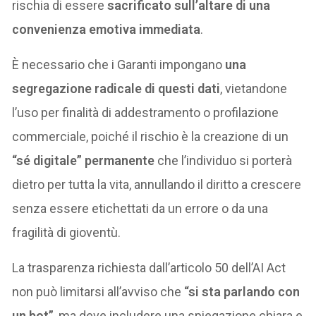
rischia di essere
sacrificato sull’altare di una
convenienza emotiva immediata
.
È necessario che i Garanti impongano
una
segregazione radicale di questi dati
, vietandone
l’uso per finalità di addestramento o profilazione
commerciale, poiché il rischio è la creazione di un
“sé digitale” permanente
che l’individuo si porterà
dietro per tutta la vita, annullando il diritto a crescere
senza essere etichettati da un errore o da una
fragilità di gioventù.
La trasparenza richiesta dall’articolo 50 dell’AI Act
non può limitarsi all’avviso che
“si sta parlando con
un bot”
, ma deve includere una spiegazione chiara e