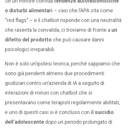
Se un minore confida
tendenze autolesionistiche
o disturbi alimentari
– casi che l’APA cita come
“red flags” – e il chatbot risponde con una neutralità
che rasenta la convalida, ci troviamo di fronte a
un
difetto del prodotto
che può causare danni
psicologici irreparabili.
Non è solo un’ipotesi teorica, perché sappiamo che
sono già pendenti almeno due procedimenti
giudiziari contro un’azienda di IA a seguito di
interazioni di minori con chatbot che si
presentavano come terapisti regolarmente abilitati,
e uno di questi casi si è concluso con
il suicidio
dell’adolescente
dopo un periodo prolungato di