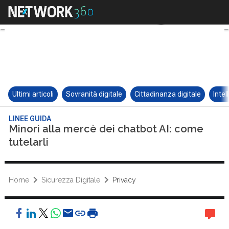
Ultimi articoli
Sovranità digitale
Cittadinanza digitale
Intel
LINEE GUIDA
Minori alla mercè dei chatbot AI: come
tutelarli
Home
Sicurezza Digitale
Privacy