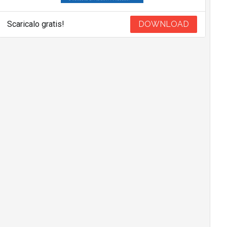
Scaricalo gratis!
DOWNLOAD