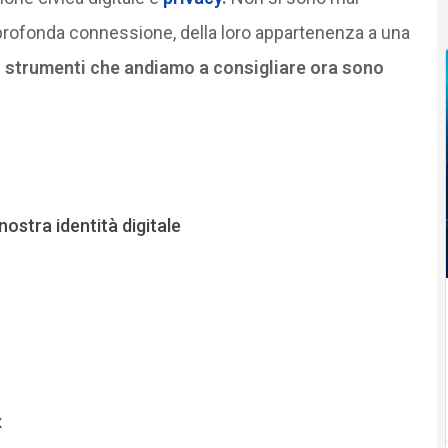
ro profonda connessione, della loro appartenenza a una
i strumenti che andiamo a consigliare ora sono
 nostra identità digitale
x