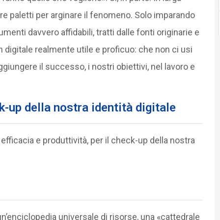
 paletti per arginare il fenomeno. Solo imparando
umenti davvero affidabili, tratti dalle fonti originarie e
digitale realmente utile e proficuo: che non ci usi
iungere il successo, i nostri obiettivi, nel lavoro e
ck-up della nostra identità digitale
 efficacia e produttività, per il check-up della nostra
’enciclopedia universale di risorse, una «cattedrale