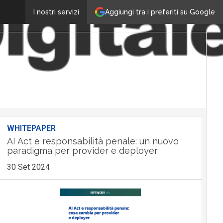
Aggiungi tra i preferiti su Google
I nostri servizi
WHITEPAPER
AI Act e responsabilità penale: un nuovo
paradigma per provider e deployer
30 Set 2024