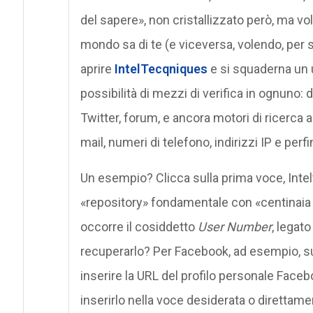
del sapere», non cristallizzato però, ma vol
mondo sa di te (e viceversa, volendo, per 
aprire
IntelTecqniques
e si squaderna un 
possibilità di mezzi di verifica in ognuno
Twitter, forum, e ancora motori di ricerca a
mail, numeri di telefono, indirizzi IP e perfin
Un esempio? Clicca sulla prima voce, Inte
«repository» fondamentale con «centinaia
occorre il cosiddetto
User Number
, legat
recuperarlo? Per Facebook, ad esempio, s
inserire la URL del profilo personale Faceb
inserirlo nella voce desiderata o direttamen