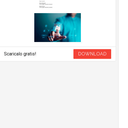
Scaricalo gratis!
DOWNLOAD