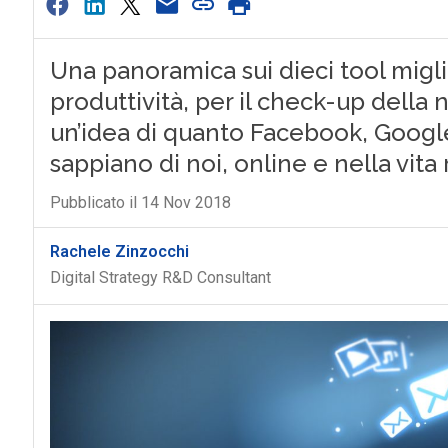
Una panoramica sui dieci tool miglio
produttività, per il check-up della n
un’idea di quanto Facebook, Google
sappiano di noi, online e nella vita 
Pubblicato il 14 Nov 2018
Rachele Zinzocchi
Digital Strategy R&D Consultant