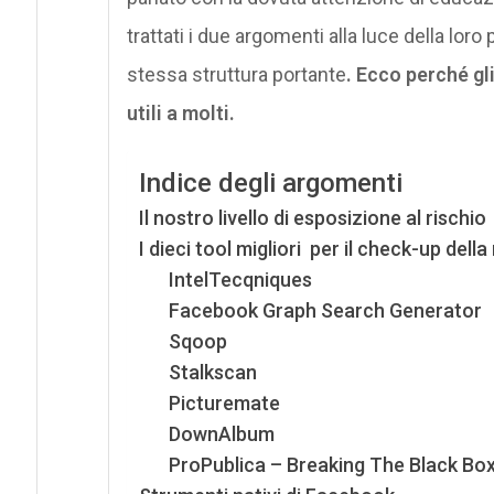
trattati i due argomenti alla luce della lo
stessa struttura portante
. Ecco perché gl
utili a molti.
Indice degli argomenti
Il nostro livello di esposizione al rischio
I dieci tool migliori per il check-up della
IntelTecqniques
Facebook Graph Search Generator
Sqoop
Stalkscan
Picturemate
DownAlbum
ProPublica – Breaking The Black Bo