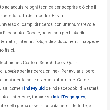
to ad acquisire ogni tecnica per scoprire ciò che il
sapere tu tutto del mondo). Basta
universo di campi di ricerca, con un’innumerevole
: da Facebook a Google, passando per LinkedIn,
lternativi, Internet, foto, video, documenti, mappe, e-
o fisici.
ltechniques Custom Search Tools. Qui la
 di
utilities
per la ricerca online». Per avviarle, però,
o a ogni utente nelle diverse piattaforme. Come
u siti come
Find My Bid
o Find Facebook Id. Basterà
ook di interesse, tornare su
IntelTecqniques
,
te nella prima casella, così da riempirle tutte, e