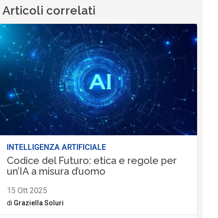
Articoli correlati
INTELLIGENZA ARTIFICIALE
Codice del Futuro: etica e regole per
un’IA a misura d’uomo
15 Ott 2025
di
Graziella Soluri