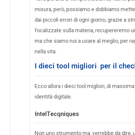
misura, però, possiamo e dobbiamo mettere
dai piccoli errori di ogni giorno, grazie a str
focalizzate sulla materia, recupereremo un 
ma che siamo noi a usare al meglio, per ragg
nella vita.
I dieci tool migliori per il che
Ecco allora i dieci tool migliori, di massima
identità digitale.
IntelTecqniques
Non uno strumento ma, verrebbe da dire, un