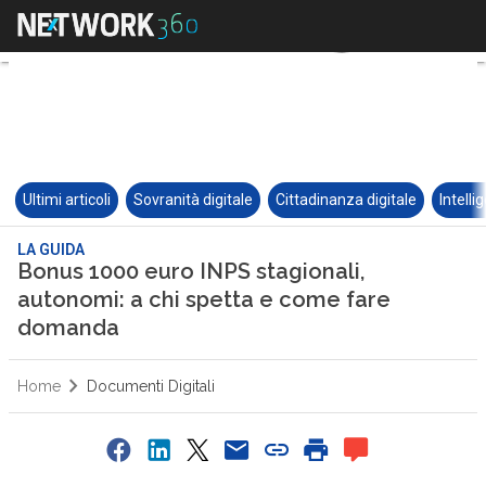
Ultimi articoli
Sovranità digitale
Cittadinanza digitale
Intelli
LA GUIDA
Bonus 1000 euro INPS stagionali,
autonomi: a chi spetta e come fare
domanda
Home
Documenti Digitali