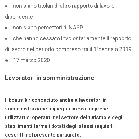
non siano titolari di altro rapporto di lavoro
dipendente
non siano percettori di NASPI
che hanno cessato involontariamente il rapporto
di lavoro nel periodo compreso tra il 1°
gennaio
2019
e il
17 marzo 2020
Lavoratori in somministrazione
Il bonus è riconosciuto
anche a lavoratori in
somministrazione
impiegati presso imprese
utilizzatrici operanti
nel settore del turismo
e degli
stabilimenti termali dotati degli stessi requisiti
descritti nel presente paragrafo.