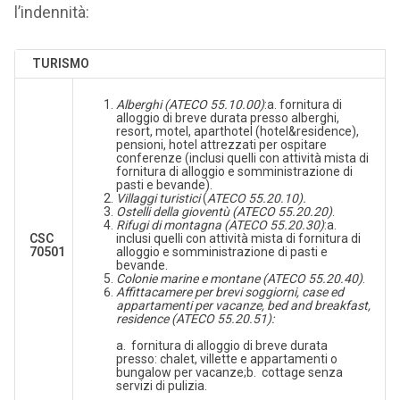
l’indennità:
TURISMO
Alberghi
(ATECO 55.10.00)
:a. fornitura di
alloggio di breve durata presso alberghi,
resort, motel, aparthotel (hotel&residence),
pensioni, hotel attrezzati per ospitare
conferenze (inclusi quelli con attività mista di
fornitura di alloggio e somministrazione di
pasti e bevande).
Villaggi turistici
(
ATECO 55.20.10)
.
Ostelli della gioventù (ATECO 55.20.20)
.
Rifugi di montagna (ATECO 55.20.30)
:a.
CSC
inclusi quelli con attività mista di fornitura di
70501
alloggio e somministrazione di pasti e
bevande.
Colonie marine e montane (ATECO 55.20.40)
.
Affittacamere per brevi soggiorni, case ed
appartamenti per vacanze, bed and breakfast,
residence (ATECO 55.20.51):
a. fornitura di alloggio di breve durata
presso: chalet, villette e appartamenti o
bungalow per vacanze;b. cottage senza
servizi di pulizia.