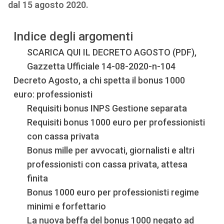
dal 15 agosto 2020.
Indice degli argomenti
SCARICA QUI IL DECRETO AGOSTO (PDF),
Gazzetta Ufficiale 14-08-2020-n-104
Decreto Agosto, a chi spetta il bonus 1000
euro: professionisti
Requisiti bonus INPS Gestione separata
Requisiti bonus 1000 euro per professionisti
con cassa privata
Bonus mille per avvocati, giornalisti e altri
professionisti con cassa privata, attesa
finita
Bonus 1000 euro per professionisti regime
minimi e forfettario
La nuova beffa del bonus 1000 negato ad