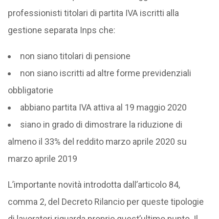
professionisti titolari di partita IVA iscritti alla
gestione separata Inps che:
non siano titolari di pensione
non siano iscritti ad altre forme previdenziali
obbligatorie
abbiano partita IVA attiva al 19 maggio 2020
siano in grado di dimostrare la riduzione di
almeno il 33% del reddito marzo aprile 2020 su
marzo aprile 2019
L’importante novità introdotta dall’articolo 84,
comma 2, del Decreto Rilancio per queste tipologie
di lavoratori riguarda proprio quest’ultimo punto. Il