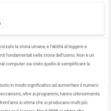
i
izzato la storia umana, e l’abilità di leggere e
ti fondamentali nella storia dell’uomo. Non è un
al computer sia stato quello di semplificare la
ibuito in modo significativo ad aumentare il numero
i meccanismi, oltre ai programmi, hanno ulteriormente
 trent’anni si stima che si producano molti più