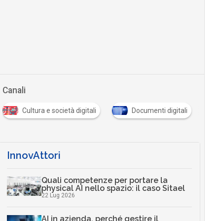
Canali
Cultura e società digitali
Documenti digitali
InnovAttori
Quali competenze per portare la
physical AI nello spazio: il caso Sitael
22 Lug 2026
AI in azienda, perché gestire il