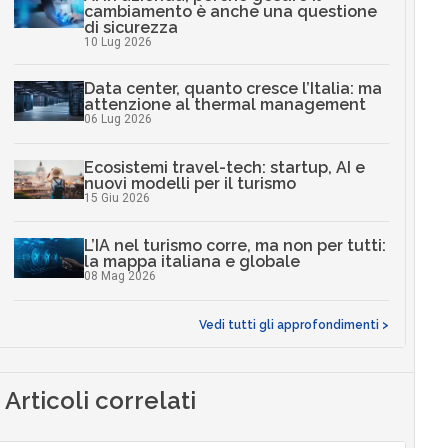
cambiamento è anche una questione
di sicurezza
10 Lug 2026
Data center, quanto cresce l’Italia: ma
attenzione al thermal management
06 Lug 2026
Ecosistemi travel-tech: startup, AI e
nuovi modelli per il turismo
15 Giu 2026
L’IA nel turismo corre, ma non per tutti:
la mappa italiana e globale
08 Mag 2026
Vedi tutti gli approfondimenti >
Articoli correlati