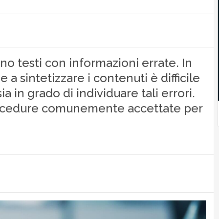
o testi con informazioni errate. In
a sintetizzare i contenuti è difficile
a in grado di individuare tali errori.
rocedure comunemente accettate per