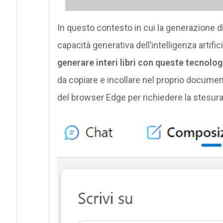
In questo contesto in cui la generazione di 
capacità generativa dell’intelligenza artifi
generare interi libri con queste tecnolog
da copiare e incollare nel proprio documento
del browser Edge per richiedere la stesura d