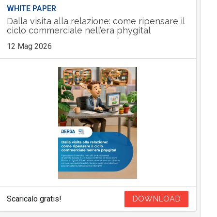
WHITE PAPER
Dalla visita alla relazione: come ripensare il
ciclo commerciale nell’era phygital
12 Mag 2026
Scaricalo gratis!
DOWNLOAD