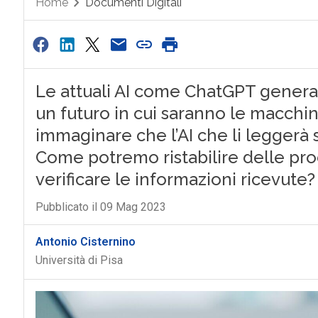
Home
Documenti Digitali
Le attuali AI come ChatGPT generan
un futuro in cui saranno le macchine 
immaginare che l’AI che li leggerà si
Come potremo ristabilire delle p
verificare le informazioni ricevute?
Pubblicato il 09 Mag 2023
Antonio Cisternino
Università di Pisa