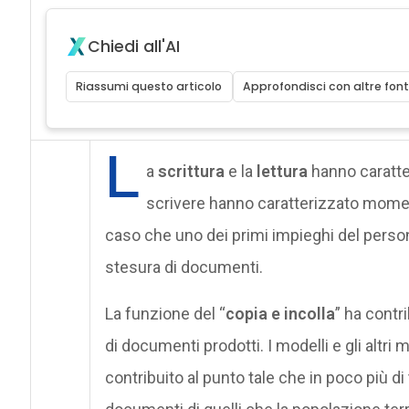
Chiedi all'AI
Riassumi questo articolo
Approfondisci con altre font
L
a
scrittura
e la
lettura
hanno caratter
scrivere hanno caratterizzato momen
caso che uno dei primi impieghi del person
stesura di documenti.
La funzione del “
copia e incolla
” ha contr
di documenti prodotti. I modelli e gli altr
contribuito al punto tale che in poco più di