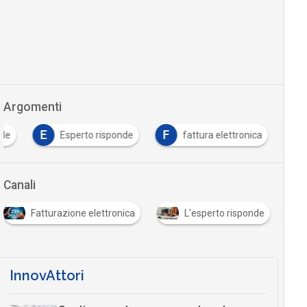
Argomenti
E
F
ale
Esperto risponde
fattura elettronica
Canali
Fatturazione elettronica
L'esperto risponde
InnovAttori