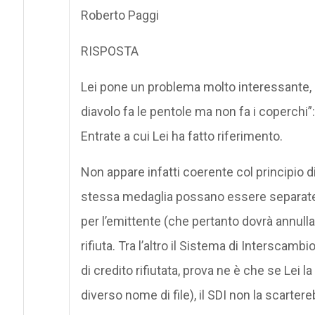
Roberto Paggi
RISPOSTA
Lei pone un problema molto interessante, c
diavolo fa le pentole ma non fa i coperchi”:
Entrate a cui Lei ha fatto riferimento.
Non appare infatti coerente col principio di
stessa medaglia possano essere separate, p
per l’emittente (che pertanto dovrà annulla
rifiuta. Tra l’altro il Sistema di Interscamb
di credito rifiutata, prova ne è che se Le
diverso nome di file), il SDI non la scartere