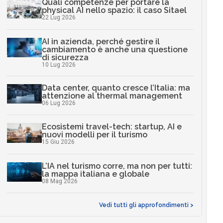
Quali competenze per portare la
physical AI nello spazio: il caso Sitael
22 Lug 2026
AI in azienda, perché gestire il
cambiamento è anche una questione
di sicurezza
10 Lug 2026
Data center, quanto cresce l’Italia: ma
attenzione al thermal management
06 Lug 2026
Ecosistemi travel-tech: startup, AI e
nuovi modelli per il turismo
15 Giu 2026
L’IA nel turismo corre, ma non per tutti:
la mappa italiana e globale
08 Mag 2026
Vedi tutti gli approfondimenti >