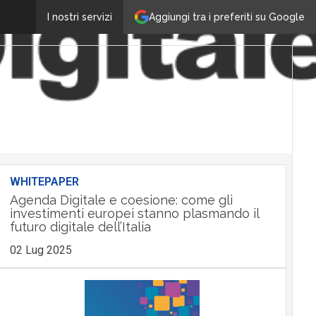
Aggiungi tra i preferiti su Google
I nostri servizi
WHITEPAPER
Agenda Digitale e coesione: come gli
investimenti europei stanno plasmando il
futuro digitale dell’Italia
02 Lug 2025