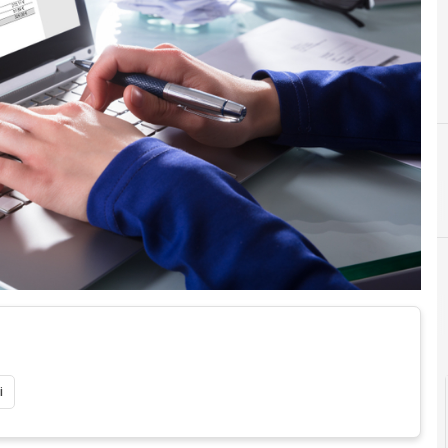
C
conservazione digit
Documenti digitali
i