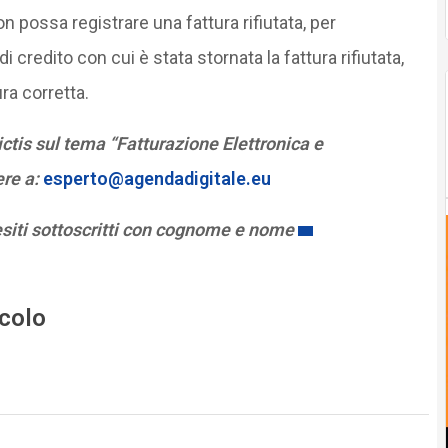
possa registrare una fattura rifiutata, per
 credito con cui è stata stornata la fattura rifiutata,
ra corretta.
tis sul tema “Fatturazione Elettronica e
ere a:
esperto@agendadigitale.eu
esiti sottoscritti con cognome e nome
icolo