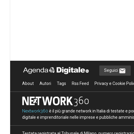
Seguici
About
Autori
Tags
Rss Feed
Privacy e Cookie Poli
Nextwork360
è il più grande network in Italia di testate e 
digitale e imprenditoriale nelle imprese e pubbliche amminist
Testata registrata al Tribunale di Milano, numero registraz