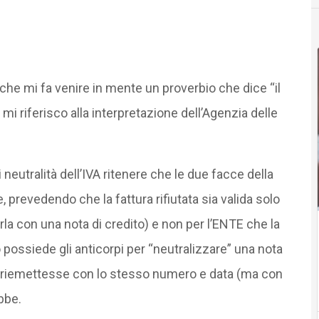
he mi fa venire in mente un proverbio che dice “il
 mi riferisco alla interpretazione dell’Agenzia delle
 neutralità dell’IVA ritenere che le due facce della
revedendo che la fattura rifiutata sia valida solo
rla con una nota di credito) e non per l’ENTE che la
io possiede gli anticorpi per “neutralizzare” una nota
i la riemettesse con lo stesso numero e data (ma con
bbe.