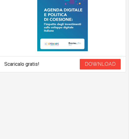
Scaricalo gratis!
DOWNLOAD