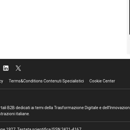
cy
Terms&Conditions Contenuti Specialistici
Cookie Center
portali B2B dedicati ai temi della Trasformazione Digitale e dell’Innovazio
razioni italiane.
ione 1927. Testata scientifica ISSN 2421-4167