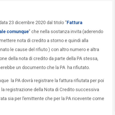
 data 23 dicembre 2020 dal titolo “
Fattura
 vale comunque
” che nella sostanza invita (aderendo
mettere nota di credito a storno e quindi alla
to le cause del rifiuto ) con altro numero e altra
one della nota di credito da parte della PA stessa,
ornerebbe un documento che la PA ha rifiutato.
e la PA dovrà registrare la fattura rifiutata per poi
 la registrazione della Nota di Credito successiva
erata sia per l’emittente che per la PA ricevente come