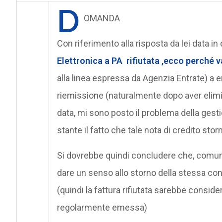
D
OMANDA
Con riferimento alla risposta da lei data in
Elettronica a PA rifiutata ,ecco perché
alla linea espressa da Agenzia Entrate) a e
riemissione (naturalmente dopo aver elimina
data, mi sono posto il problema della gesti
stante il fatto che tale nota di credito st
Si dovrebbe quindi concludere che, comunqu
dare un senso allo storno della stessa con
(quindi la fattura rifiutata sarebbe consid
regolarmente emessa)