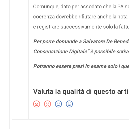
Comunque, dato per assodato che la PA non 
coerenza dovrebbe rifiutare anche la nota di
e registrare successivamente solo la fattu
Per porre domande a Salvatore De Benedic
Conservazione Digitale” è possibile scriv
Potranno essere presi in esame solo i qu
Valuta la qualità di questo art