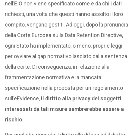
nell’EIO non viene specificato come e da chi i dati
richiesti, una volta che questi hanno assolto il loro
compito, vengano gestiti. Ad oggi, dopo la pronuncia
della Corte Europea sulla Data Retention Directive,
ogni Stato ha implementato, o meno, proprie leggi
per ovviare al gap normativo lasciato dalla sentenza
della corte. Di conseguenza, in relazione alla
frammentazione normativa e la mancata
specificazione nella proposta per un regolamento
sull’eEvidence,
il diritto alla privacy dei soggetti
interessati da tali misure sembrerebbe essere a
rischio.
Per quel che riguarda il diritto alla difesa ed il diritto