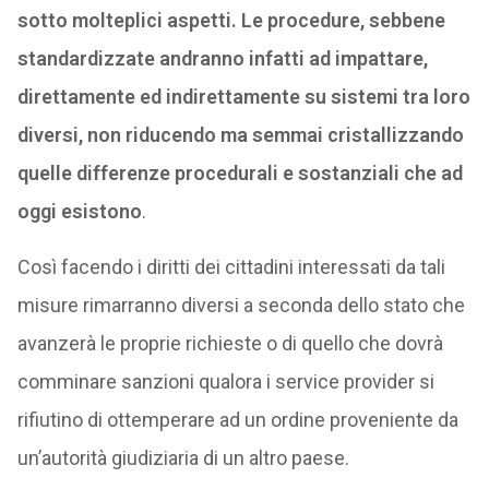
sotto molteplici aspetti. Le procedure, sebbene
standardizzate andranno infatti ad impattare,
direttamente ed indirettamente su sistemi tra loro
diversi, non riducendo ma semmai cristallizzando
quelle differenze procedurali e sostanziali che ad
oggi esistono
.
Così facendo i diritti dei cittadini interessati da tali
misure rimarranno diversi a seconda dello stato che
avanzerà le proprie richieste o di quello che dovrà
comminare sanzioni qualora i service provider si
rifiutino di ottemperare ad un ordine proveniente da
un’autorità giudiziaria di un altro paese.