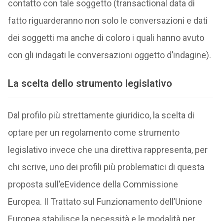
contatto con tale soggetto (transactional data di
fatto riguarderanno non solo le conversazioni e dati
dei soggetti ma anche di coloro i quali hanno avuto
con gli indagati le conversazioni oggetto d’indagine).
La scelta dello strumento legislativo
Dal profilo più strettamente giuridico, la scelta di
optare per un regolamento come strumento
legislativo invece che una direttiva rappresenta, per
chi scrive, uno dei profili più problematici di questa
proposta sull’eEvidence della Commissione
Europea. Il Trattato sul Funzionamento dell’Unione
Europea stabilisce la necessità e le modalità per