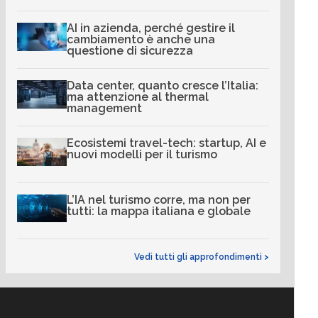
AI in azienda, perché gestire il
cambiamento è anche una
questione di sicurezza
Data center, quanto cresce l’Italia:
ma attenzione al thermal
management
Ecosistemi travel-tech: startup, AI e
nuovi modelli per il turismo
L’IA nel turismo corre, ma non per
tutti: la mappa italiana e globale
Vedi tutti gli approfondimenti >