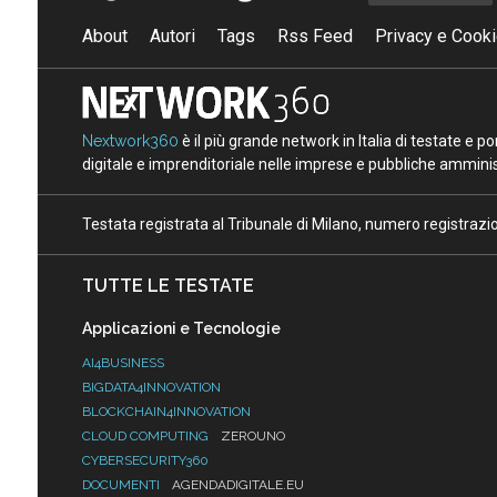
About
Autori
Tags
Rss Feed
Privacy e Cooki
Nextwork360
è il più grande network in Italia di testate e 
digitale e imprenditoriale nelle imprese e pubbliche amminist
Testata registrata al Tribunale di Milano, numero registraz
TUTTE LE TESTATE
Applicazioni e Tecnologie
AI4BUSINESS
BIGDATA4INNOVATION
BLOCKCHAIN4INNOVATION
CLOUD COMPUTING
ZEROUNO
CYBERSECURITY360
DOCUMENTI
AGENDADIGITALE.EU