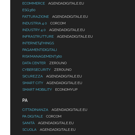
ECOMMERCE
AGENDADIGITALE.EU
ESG360
FATTURAZIONE
AGENDADIGITALE.EU
INDUSTRIA 4.0
CORCOM
INDUSTRY 4.0
AGENDADIGITALE.EU
INFRASTRUTTURE
AGENDADIGITALE.EU
INTERNET4THINGS
PAGAMENTIDIGITALI
RISKMANAGEMENT360
DATA CENTER
ZEROUNO
CYBERSECURITY
ZEROUNO
SICUREZZA
AGENDADIGITALE.EU
SMART CITY
AGENDADIGITALE.EU
SMART MOBILITY
ECONOMYUP
PA
CITTADINANZA
AGENDADIGITALE.EU
PA DIGITALE
CORCOM
SANITÀ
AGENDADIGITALE.EU
SCUOLA
AGENDADIGITALE.EU