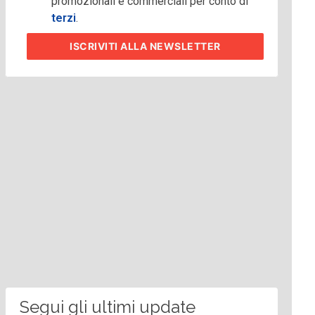
promozionali e commerciali per conto di
terzi
.
ISCRIVITI
ALLA NEWSLETTER
Segui gli ultimi update