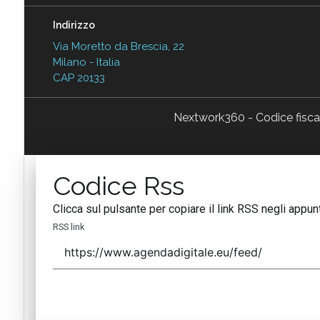
Indirizzo
Via Moretto da Brescia, 22
Milano - Italia
CAP 20133
Nextwork360 - Codice fisc
Codice Rss
Clicca sul pulsante per copiare il link RSS negli appunt
RSS link