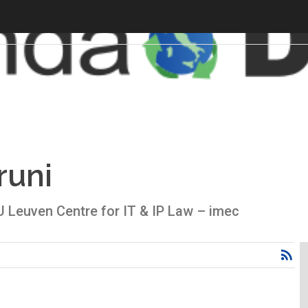
runi
U Leuven Centre for IT & IP Law – imec