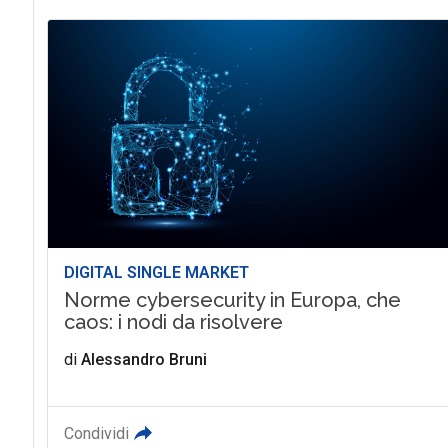
DIGITAL SINGLE MARKET
Norme cybersecurity in Europa, che
caos: i nodi da risolvere
di
Alessandro Bruni
Condividi