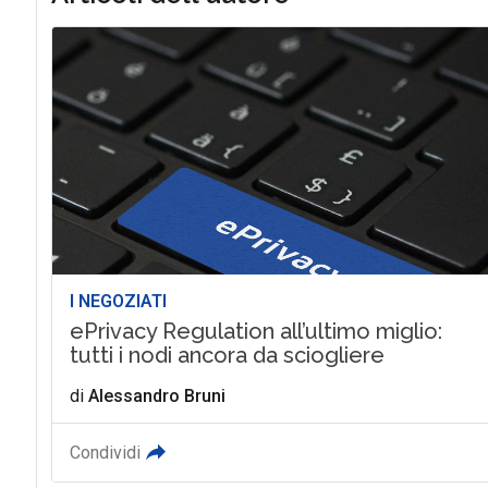
I NEGOZIATI
ePrivacy Regulation all’ultimo miglio:
tutti i nodi ancora da sciogliere
di
Alessandro Bruni
Condividi