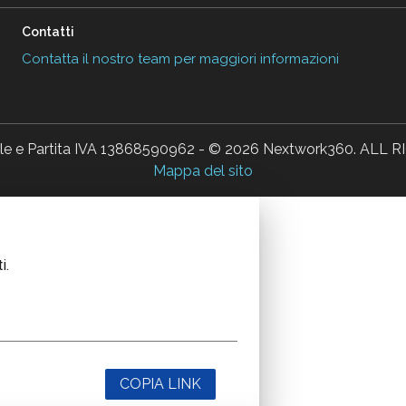
Contatti
Contatta il nostro team per maggiori informazioni
ale e Partita IVA 13868590962 - © 2026 Nextwork360. AL
Mappa del sito
i.
COPIA LINK