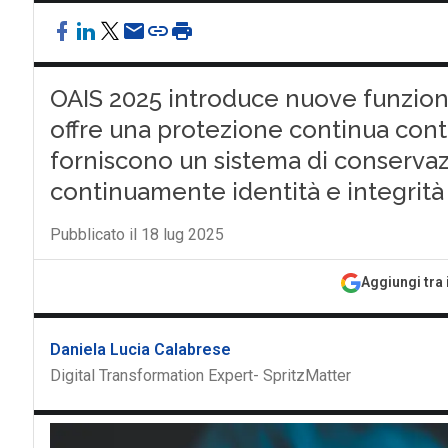
OAIS 2025 introduce nuove funzioni
offre una protezione continua contr
forniscono un sistema di conservazi
continuamente identità e integrità d
Pubblicato il 18 lug 2025
Aggiungi tra 
Daniela Lucia Calabrese
Digital Transformation Expert- SpritzMatter