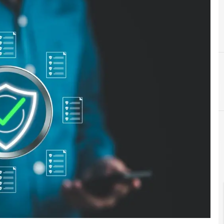
Agid Agenzia per l'Italia Digitale
cloud