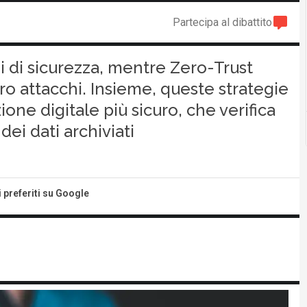
Partecipa al dibattito
 di sicurezza, mentre Zero-Trust
o attacchi. Insieme, queste strategie
one digitale più sicuro, che verifica
ei dati archiviati
i preferiti su Google