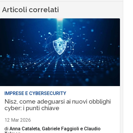
Articoli correlati
IMPRESE E CYBERSECURITY
Nis2, come adeguarsi ai nuovi obblighi
cyber: i punti chiave
12 Mar 2026
di
Anna Cataleta
,
Gabriele Faggioli
e
Claudio