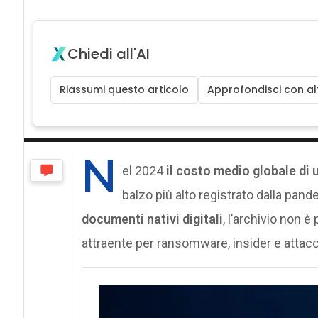
Chiedi all'AI
Riassumi questo articolo
Approfondisci con alt
N
el 2024
il costo medio globale di
balzo più alto registrato dalla pande
documenti nativi digitali
, l’archivio non 
attraente per ransomware, insider e attacc