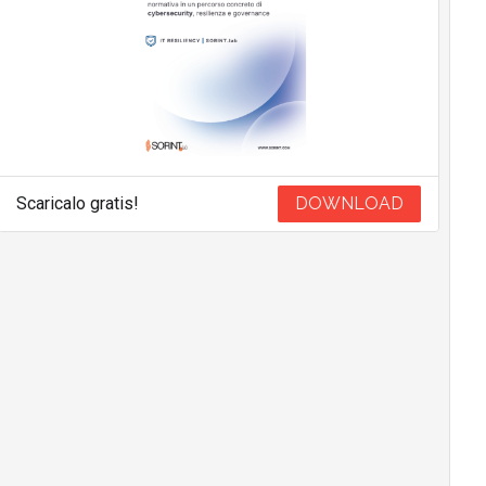
Scaricalo gratis!
DOWNLOAD