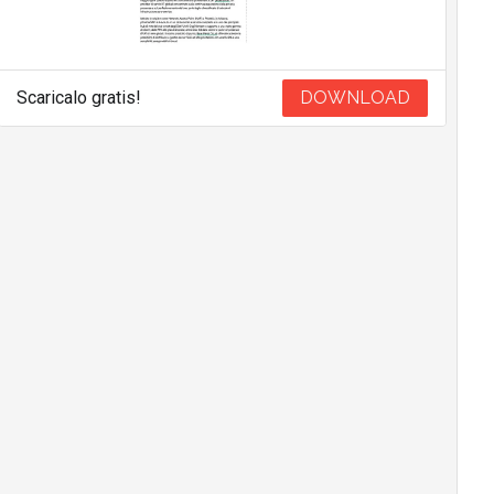
Scaricalo gratis!
DOWNLOAD