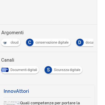
Argomenti
C
D
conservazione digitale
documento informatico
…
Canali
S
Documenti digitali
Sicurezza digitale
InnovAttori
Quali competenze per portare la