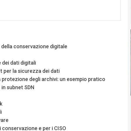
della conservazione digitale
ei dati digitali
 per la sicurezza dei dati
 protezione degli archivi: un esempio pratico
 in subnet SDN
k
i
ware
 di conservazione e per i CISO