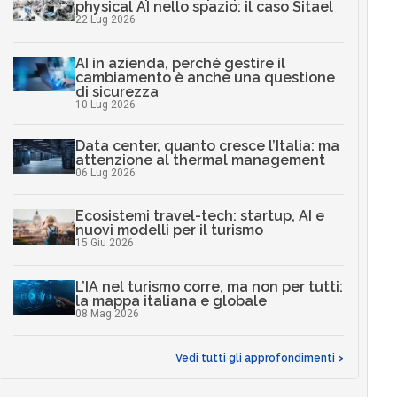
physical AI nello spazio: il caso Sitael
22 Lug 2026
AI in azienda, perché gestire il
cambiamento è anche una questione
di sicurezza
10 Lug 2026
Data center, quanto cresce l’Italia: ma
attenzione al thermal management
06 Lug 2026
Ecosistemi travel-tech: startup, AI e
nuovi modelli per il turismo
15 Giu 2026
L’IA nel turismo corre, ma non per tutti:
la mappa italiana e globale
08 Mag 2026
Vedi tutti gli approfondimenti >