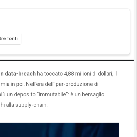
re fonti
 un data-breach
ha toccato 4,88 milioni di dollari, il
mia in poi. Nell’era dell’iper-produzione di
è più un deposito “immutabile”: è un bersaglio
hi alla supply-chain.