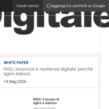
Aggiungi tra i preferiti su Google
I nostri servizi
WHITE PAPER
NIS2, sicurezza e resilienza digitale: perché
agire adesso
14 Mag 2026