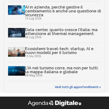
AI in azienda, perché gestire il
cambiamento è anche una questione di
sicurezza
10 Lug 2026
Data center, quanto cresce l’Italia: ma
attenzione al thermal management
06 Lug 2026
Ecosistemi travel-tech: startup, AI e
nuovi modelli per il turismo
15 Giu 2026
L’IA nel turismo corre, ma non per tutti:
la mappa italiana e globale
08 Mag 2026
Vedi tutti gli approfondimenti >