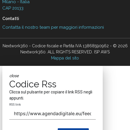
Milano - Italia
CAP 20133
Contatti
Contatta il nostro team per maggiori informazioni
Nextwork360 - Codice fiscale e Partita IVA 13868590962 - © 2026
Nextwork360. ALL RIGHTS RESERVED. ISP AWS
Mappa del sito
close
Codice Rss
Clicca sul pulsante per copiare il link RSS negli
appunti.
RSS link