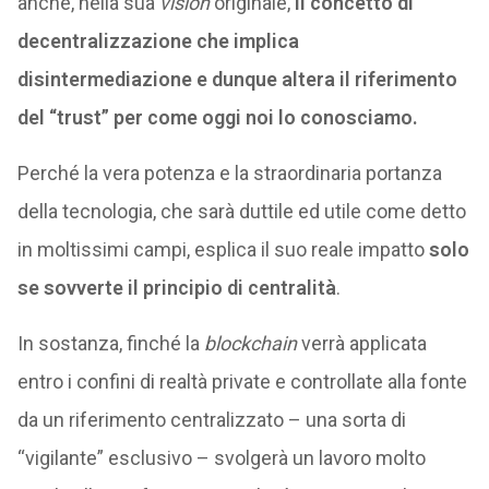
anche, nella sua
vision
originale,
il concetto di
decentralizzazione che implica
disintermediazione e dunque altera il riferimento
del “trust” per come oggi noi lo conosciamo.
Perché la vera potenza e la straordinaria portanza
della tecnologia, che sarà duttile ed utile come detto
in moltissimi campi, esplica il suo reale impatto
solo
se sovverte il principio di centralità
.
In sostanza, finché la
blockchain
verrà applicata
entro i confini di realtà private e controllate alla fonte
da un riferimento centralizzato – una sorta di
“vigilante” esclusivo – svolgerà un lavoro molto