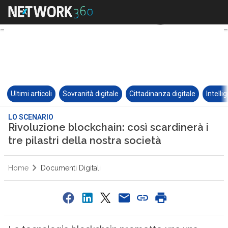
Ultimi articoli
Sovranità digitale
Cittadinanza digitale
Intelli
LO SCENARIO
Rivoluzione blockchain: così scardinerà i
tre pilastri della nostra società
Home
Documenti Digitali