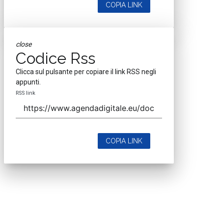
COPIA LINK
close
Codice Rss
Clicca sul pulsante per copiare il link RSS negli
appunti.
RSS link
COPIA LINK