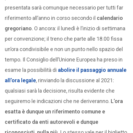
presentata sarà comunque necessario per tutti far
riferimento all’anno in corso secondo il
calendario
gregoriano
. O ancora: il lunedì è l’inizio di settimana
per convenzione; il treno che parte alle 18.00 fissa
un’ora condivisibile e non un punto nello spazio del
tempo. Il Consiglio dell’Unione Europea ha preso in
esame la possibilità di
abolire il passaggio annuale
all’ora legale
, rinviando la discussione al 2021:
qualsiasi sarà la decisione, risulta evidente che
seguiremo le indicazioni che ne deriveranno.
L’ora
esatta è dunque un riferimento comune e
certificato da enti autorevoli e dunque
riconosciuti, nulla più.
Lo stesso vale per il biglietto