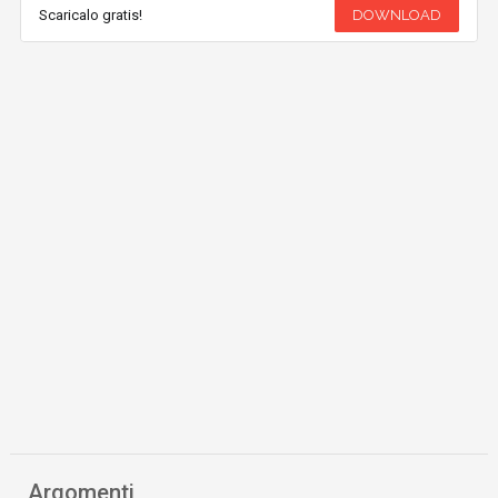
Scaricalo gratis!
DOWNLOAD
Argomenti