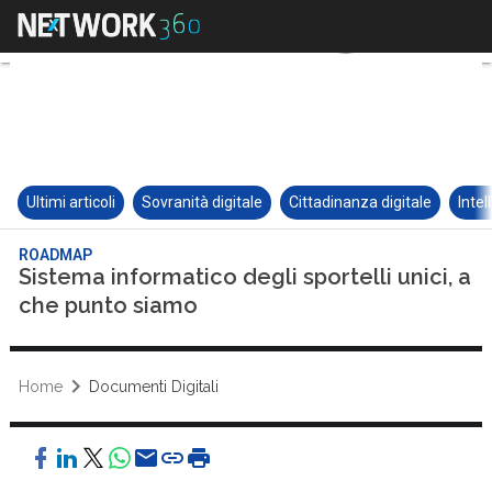
Ultimi articoli
Sovranità digitale
Cittadinanza digitale
Intel
ROADMAP
Sistema informatico degli sportelli unici, a
che punto siamo
Home
Documenti Digitali