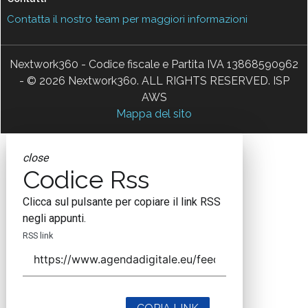
Contatta il nostro team per maggiori informazioni
Nextwork360 - Codice fiscale e Partita IVA 13868590962
- © 2026 Nextwork360. ALL RIGHTS RESERVED. ISP
AWS
Mappa del sito
close
Codice Rss
Clicca sul pulsante per copiare il link RSS
negli appunti.
RSS link