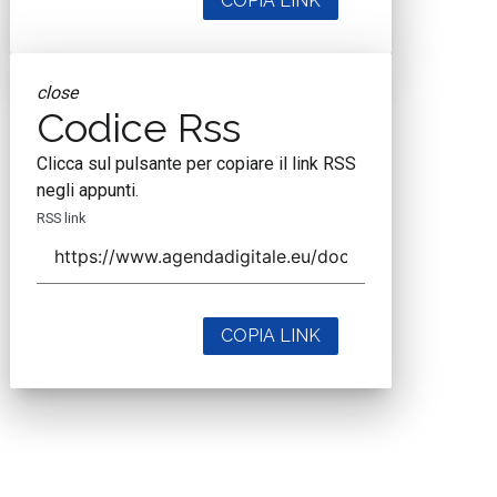
COPIA LINK
close
Codice Rss
Clicca sul pulsante per copiare il link RSS
negli appunti.
RSS link
COPIA LINK