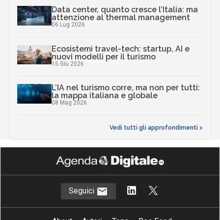
Data center, quanto cresce l’Italia: ma
attenzione al thermal management
06 Lug 2026
Ecosistemi travel-tech: startup, AI e
nuovi modelli per il turismo
15 Giu 2026
L’IA nel turismo corre, ma non per tutti:
la mappa italiana e globale
08 Mag 2026
Vedi tutti gli approfondimenti >
Seguici