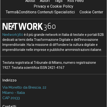
About
Autori
Tags
Rss Feed
Privacy e Cookie Policy
Terms&Conditions Contenuti Specialistici
Cookie Center
Nextwork360
è il più grande network in Italia di testate e portali B2B
dedicati ai temi della Trasformazione Digitale e dell’Innovazione
Imprenditoriale. Ha la missione di diffondere la cultura digitale e
imprenditoriale nelle imprese e pubbliche amministrazioni italiane.
Testata registrata al Tribunale di Milano, numero registrazione
1927. Testata scientifica ISSN 2421-4167
Indirizzo
Via Moretto da Brescia, 22
Milano - Italia
CAP 20133
Contatti