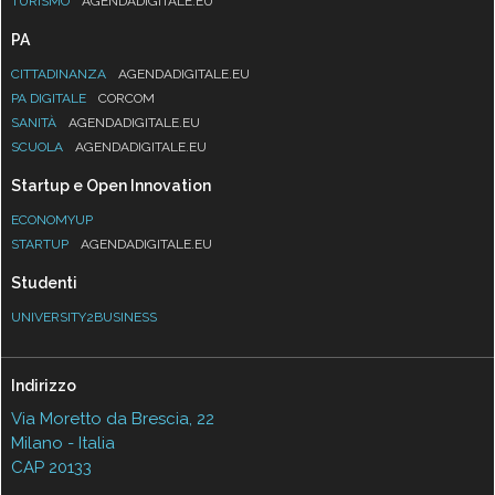
TURISMO
AGENDADIGITALE.EU
PA
CITTADINANZA
AGENDADIGITALE.EU
PA DIGITALE
CORCOM
SANITÀ
AGENDADIGITALE.EU
SCUOLA
AGENDADIGITALE.EU
Startup e Open Innovation
ECONOMYUP
STARTUP
AGENDADIGITALE.EU
Studenti
UNIVERSITY2BUSINESS
Indirizzo
Via Moretto da Brescia, 22
Milano - Italia
CAP 20133