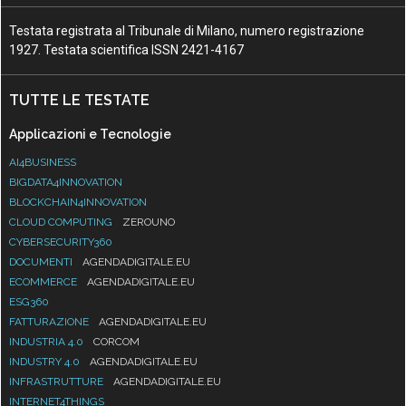
Testata registrata al Tribunale di Milano, numero registrazione
1927. Testata scientifica ISSN 2421-4167
TUTTE LE TESTATE
Applicazioni e Tecnologie
AI4BUSINESS
BIGDATA4INNOVATION
BLOCKCHAIN4INNOVATION
CLOUD COMPUTING
ZEROUNO
CYBERSECURITY360
DOCUMENTI
AGENDADIGITALE.EU
ECOMMERCE
AGENDADIGITALE.EU
ESG360
FATTURAZIONE
AGENDADIGITALE.EU
INDUSTRIA 4.0
CORCOM
INDUSTRY 4.0
AGENDADIGITALE.EU
INFRASTRUTTURE
AGENDADIGITALE.EU
INTERNET4THINGS