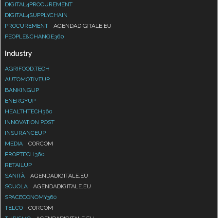
DIGITAL4PROCUREMENT
DIGITAL4SUPPLYCHAIN
PROCUREMENT
AGENDADIGITALE.EU
PEOPLE&CHANGE360
Industry
AGRIFOOD.TECH
AUTOMOTIVEUP
BANKINGUP
ENERGYUP
HEALTHTECH360
INNOVATION POST
INSURANCEUP
MEDIA
CORCOM
PROPTECH360
RETAILUP
SANITÀ
AGENDADIGITALE.EU
SCUOLA
AGENDADIGITALE.EU
SPACECONOMY360
TELCO
CORCOM