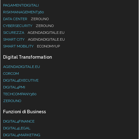
PAGAMENTIDIGITALI
RISKMANAGEMENT360
DATA CENTER
ZEROUNO
CYBERSECURITY
ZEROUNO
SICUREZZA
AGENDADIGITALE.EU
SMART CITY
AGENDADIGITALE.EU
SMART MOBILITY
ECONOMYUP
Digital Transformation
AGENDADIGITALE.EU
CORCOM
DIGITAL4EXECUTIVE
DIGITAL4PMI
TECHCOMPANY360
ZEROUNO
Funzioni di Business
DIGITAL4FINANCE
DIGITAL4LEGAL
DIGITAL4MARKETING