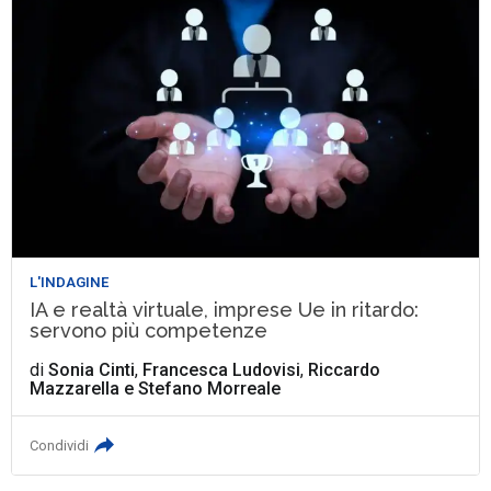
L'INDAGINE
IA e realtà virtuale, imprese Ue in ritardo:
servono più competenze
di
Sonia Cinti
,
Francesca Ludovisi
,
Riccardo
Mazzarella
e
Stefano Morreale
Condividi