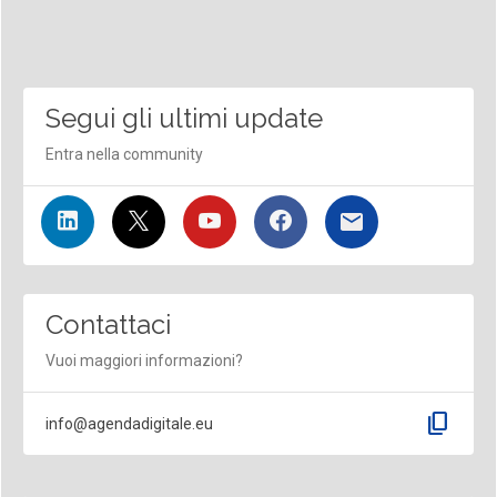
Segui gli ultimi update
Entra nella community
Contattaci
Vuoi maggiori informazioni?
content_copy
info@agendadigitale.eu