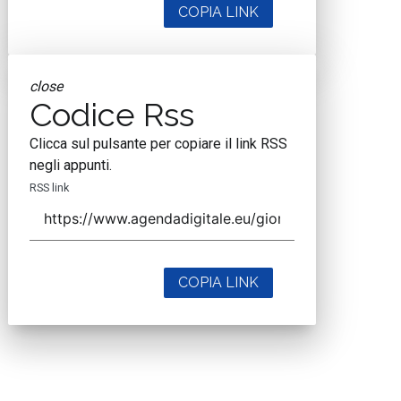
COPIA LINK
close
Codice Rss
Clicca sul pulsante per copiare il link RSS
negli appunti.
RSS link
COPIA LINK