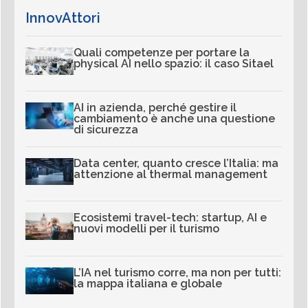
InnovAttori
Quali competenze per portare la
physical AI nello spazio: il caso Sitael
AI in azienda, perché gestire il
cambiamento è anche una questione
di sicurezza
Data center, quanto cresce l’Italia: ma
attenzione al thermal management
Ecosistemi travel-tech: startup, AI e
nuovi modelli per il turismo
L’IA nel turismo corre, ma non per tutti:
la mappa italiana e globale